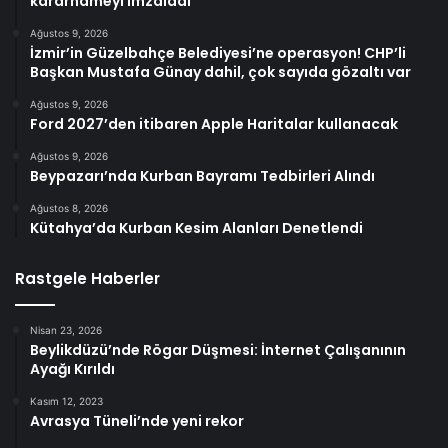
kararnameyi imzaladı
Ağustos 9, 2026
İzmir’in Güzelbahçe Belediyesi’ne operasyon! CHP’li
Başkan Mustafa Günay dahil, çok sayıda gözaltı var
Ağustos 9, 2026
Ford 2027’den itibaren Apple Haritalar kullanacak
Ağustos 9, 2026
Beypazarı’nda Kurban Bayramı Tedbirleri Alındı
Ağustos 8, 2026
Kütahya’da Kurban Kesim Alanları Denetlendi
Rastgele Haberler
Nisan 23, 2026
Beylikdüzü’nde Rögar Düşmesi: İnternet Çalışanının
Ayağı Kırıldı
Kasım 12, 2023
Avrasya Tüneli’nde yeni rekor