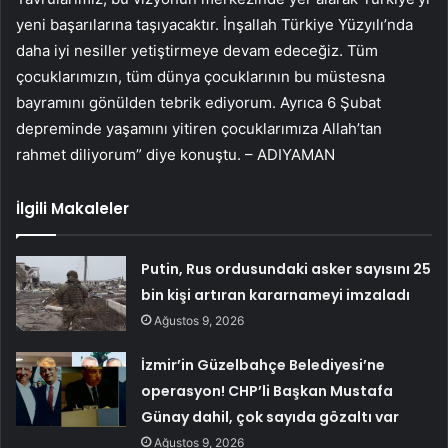
yeni başarılarına taşıyacaktır. İnşallah Türkiye Yüzyılı’nda
daha iyi nesiller yetiştirmeye devam edeceğiz. Tüm
çocuklarımızın, tüm dünya çocuklarının bu müstesna
bayramını gönülden tebrik ediyorum. Ayrıca 6 Şubat
depreminde yaşamını yitiren çocuklarımıza Allah’tan
rahmet diliyorum” diye konuştu. – ADIYAMAN
İlgili Makaleler
Putin, Rus ordusundaki asker sayısını 25
bin kişi artıran kararnameyi imzaladı
Ağustos 9, 2026
İzmir’in Güzelbahçe Belediyesi’ne
operasyon! CHP’li Başkan Mustafa
Günay dahil, çok sayıda gözaltı var
Ağustos 9, 2026