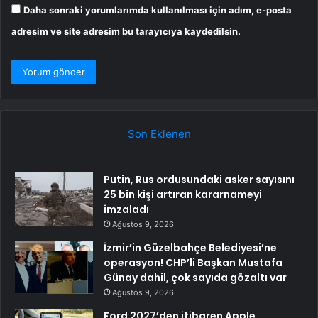
Daha sonraki yorumlarımda kullanılması için adım, e-posta
adresim ve site adresim bu tarayıcıya kaydedilsin.
Son Eklenen
Putin, Rus ordusundaki asker sayısını
25 bin kişi artıran kararnameyi
imzaladı
Ağustos 9, 2026
İzmir’in Güzelbahçe Belediyesi’ne
operasyon! CHP’li Başkan Mustafa
Günay dahil, çok sayıda gözaltı var
Ağustos 9, 2026
Ford 2027’den itibaren Apple