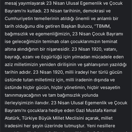
mesaj yayımlayarak 23 Nisan Ulusal Egemenlik ve Çocuk
Bayramı’nı kutladı. 23 Nisan tarihinin, demokrasi ve
Cumhuriyetin temellerinin atıldığı önemli ve anlamlı bir
tarih olduğunu dile getiren Başkan Bulucu, “TBMM,
bağımsızlık ve egemenliğimizin, 23 Nisan Çocuk Bayramı
ise geleceğimizin teminatı olan çocuklarımızın teminat
altına alındığının bir nişanesidir. 23 Nisan 1920, vatanı,
bayrağı, ezanı ve özgürlüğü için yılmadan mücadele eden
aziz milletimizin yeniden dirilişinin ve şahlanışının yazıldığı
tarihin adıdır. 23 Nisan 1920, milli iradeyi her türlü gücün
üstünde tutan milletimiz için, milli iradenin dışında ve
üstünde hiçbir gücün, hiçbir yönetimin, hiçbir vesayetin
tanınmayacağının ve tam bağımsızlık yolunda
ilerleyişimizin ilanıdır. 23 Nisan Ulusal Egemenlik ve Çocuk
Bayramı’nı çocuklara hediye eden Gazi Mustafa Kemal
Atatürk, Türkiye Büyük Millet Meclisini açarak, millet
iradesini her şeyin üzerinde tutmuştur. Yeni nesillere