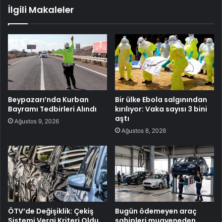
İlgili Makaleler
Beypazarı’nda Kurban
Bir ülke Ebola salgınından
Bayramı Tedbirleri Alındı
kırılıyor: Vaka sayısı 3 bini
aştı
Ağustos 9, 2026
Ağustos 8, 2026
ÖTV’de Değişiklik: Çekiş
Bugün ödemeyen araç
Sistemi Vergi Kriteri Oldu,
sahipleri muayeneden