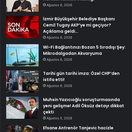
Ağustos 6, 2026
İzmir Büyükşehir Belediye Başkanı
Cemil Tugay AKP’ye mi geçiyor?
Açıklama geldi…
Ağustos 6, 2026
Wi-Fi Bağlantınızı Bozan 5 Sıradışı Şey:
Mikrodalgadan Akvaryuma
Ağustos 6, 2026
Tarihi gün tarihi imza: Özel CHP’den
istifa etti!
Ağustos 6, 2026
Muhsin Yazıcıoğlu soruşturmasında
yeni gelişme! Adil Öksüz detayı dikkat
çekti
Ağustos 5, 2026
Efsane Antrenör Tanjevic hacizle