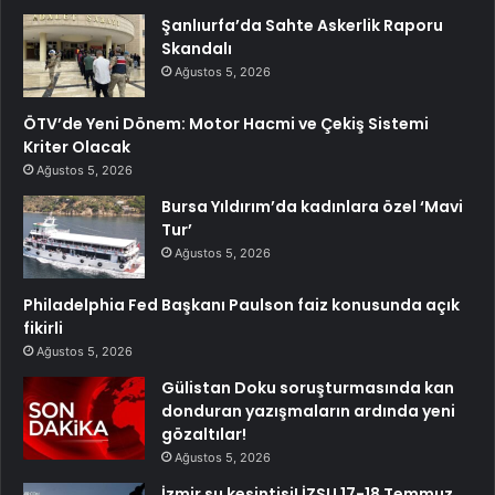
Şanlıurfa’da Sahte Askerlik Raporu
Skandalı
Ağustos 5, 2026
ÖTV’de Yeni Dönem: Motor Hacmi ve Çekiş Sistemi
Kriter Olacak
Ağustos 5, 2026
Bursa Yıldırım’da kadınlara özel ‘Mavi
Tur’
Ağustos 5, 2026
Philadelphia Fed Başkanı Paulson faiz konusunda açık
fikirli
Ağustos 5, 2026
Gülistan Doku soruşturmasında kan
donduran yazışmaların ardında yeni
gözaltılar!
Ağustos 5, 2026
İzmir su kesintisi! İZSU 17-18 Temmuz