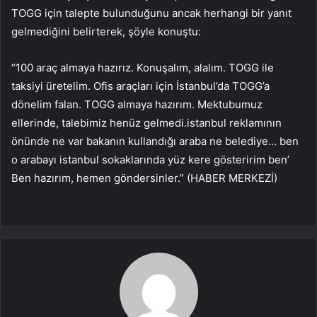
TOGG için talepte bulunduğunu ancak herhangi bir yanıt
gelmediğini belirterek, şöyle konuştu:
“100 araç almaya hazırız. Konuşalım, alalım. TOGG ile
taksiyi üretelim. Ofis araçları için İstanbul’da TOGG’a
dönelim falan. TOGG almaya hazırım. Mektubumuz
ellerinde, talebimiz henüz gelmedi.istanbul reklamının
önünde ne var bakanın kullandığı araba ne belediye… ben
o arabayı istanbul sokaklarında yüz kere gösteririm ben’
Ben hazırım, hemen göndersinler.” (HABER MERKEZİ)