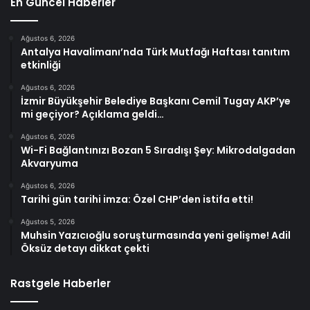
En Güncel Haberler
Ağustos 6, 2026
Antalya Havalimanı’nda Türk Mutfağı Haftası tanıtım
etkinliği
Ağustos 6, 2026
İzmir Büyükşehir Belediye Başkanı Cemil Tugay AKP’ye
mi geçiyor? Açıklama geldi…
Ağustos 6, 2026
Wi-Fi Bağlantınızı Bozan 5 Sıradışı Şey: Mikrodalgadan
Akvaryuma
Ağustos 6, 2026
Tarihi gün tarihi imza: Özel CHP’den istifa etti!
Ağustos 5, 2026
Muhsin Yazıcıoğlu soruşturmasında yeni gelişme! Adil
Öksüz detayı dikkat çekti
Rastgele Haberler