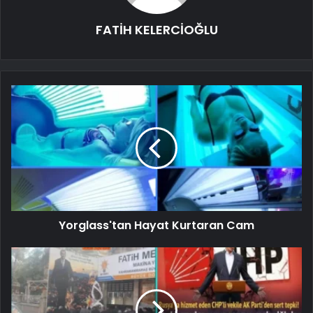
FATİH KELERCİOĞLU
Yorglass'tan Hayat Kurtaran Cam