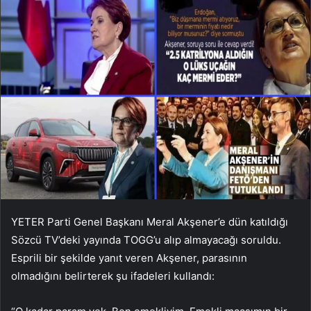
YETER Parti Genel Başkanı Meral Akşener’e dün katıldığı
Sözcü TV’deki yayında TOGG’u alıp almayacağı soruldu.
Esprili bir şekilde yanıt veren Akşener, parasının
olmadığını belirterek şu ifadeleri kullandı: