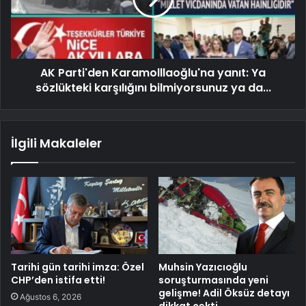
AK Parti'den Karamolllaoğlu'na yanıt: Ya
sözlükteki karşılığını bilmiyorsunuz ya da...
İlgili Makaleler
Tarihi gün tarihi imza: Özel
Muhsin Yazıcıoğlu
CHP’den istifa etti!
soruşturmasında yeni
gelişme! Adil Öksüz detayı
Ağustos 6, 2026
dikkat çekti