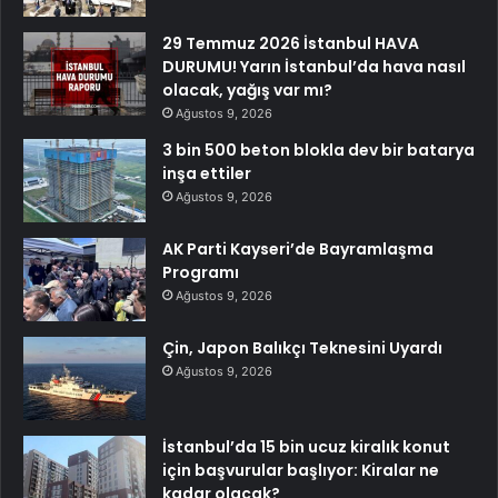
29 Temmuz 2026 İstanbul HAVA
DURUMU! Yarın İstanbul’da hava nasıl
olacak, yağış var mı?
Ağustos 9, 2026
3 bin 500 beton blokla dev bir batarya
inşa ettiler
Ağustos 9, 2026
AK Parti Kayseri’de Bayramlaşma
Programı
Ağustos 9, 2026
Çin, Japon Balıkçı Teknesini Uyardı
Ağustos 9, 2026
İstanbul’da 15 bin ucuz kiralık konut
için başvurular başlıyor: Kiralar ne
kadar olacak?