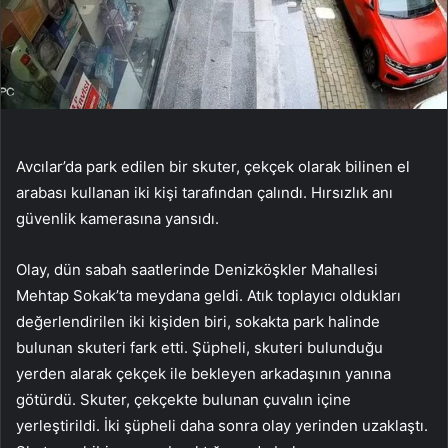
Avcılar’da park edilen bir skuter, çekçek olarak bilinen el
arabası kullanan iki kişi tarafından çalındı. Hırsızlık anı
güvenlik kamerasına yansıdı.
Olay, dün sabah saatlerinde Denizköşkler Mahallesi
Mehtap Sokak’ta meydana geldi. Atık toplayıcı oldukları
değerlendirilen iki kişiden biri, sokakta park halinde
bulunan skuteri fark etti. Şüpheli, skuteri bulunduğu
yerden alarak çekçek ile bekleyen arkadaşının yanına
götürdü. Skuter, çekçekte bulunan çuvalın içine
yerleştirildi. İki şüpheli daha sonra olay yerinden uzaklaştı.