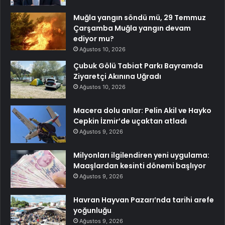
Muğla yangın söndü mü, 29 Temmuz
Çarşamba Muğla yangın devam
ediyor mu?
Ağustos 10, 2026
Çubuk Gölü Tabiat Parkı Bayramda
Ziyaretçi Akınına Uğradı
Ağustos 10, 2026
Macera dolu anlar: Pelin Akil ve Hayko
Cepkin İzmir’de uçaktan atladı
Ağustos 9, 2026
Milyonları ilgilendiren yeni uygulama:
Maaşlardan kesinti dönemi başlıyor
Ağustos 9, 2026
Havran Hayvan Pazarı’nda tarihi arefe
yoğunluğu
Ağustos 9, 2026