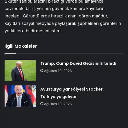
Skuter sahibi, aracını bıraktığı yerde bulamayınca
çevredeki bir iş yerinin güvenlik kamera kayıtlarını
inceledi. Görüntülerde hırsızlık anını gören mağdur,
kayıtları sosyal medyada paylaşarak şüphelileri görenlerin
yetkililere bildirmesini istedi.
İlgili Makaleler
Trump, Camp David Gezisini Erteledi
Ağustos 10, 2026
Avusturya Şansölyesi Stocker,
Türkiye’ye geliyor
Ağustos 10, 2026