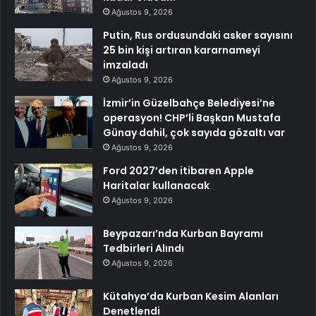
Ağustos 9, 2026
Putin, Rus ordusundaki asker sayısını
25 bin kişi artıran kararnameyi
imzaladı
Ağustos 9, 2026
İzmir’in Güzelbahçe Belediyesi’ne
operasyon! CHP’li Başkan Mustafa
Günay dahil, çok sayıda gözaltı var
Ağustos 9, 2026
Ford 2027’den itibaren Apple
Haritalar kullanacak
Ağustos 9, 2026
Beypazarı’nda Kurban Bayramı
Tedbirleri Alındı
Ağustos 9, 2026
Kütahya’da Kurban Kesim Alanları
Denetlendi