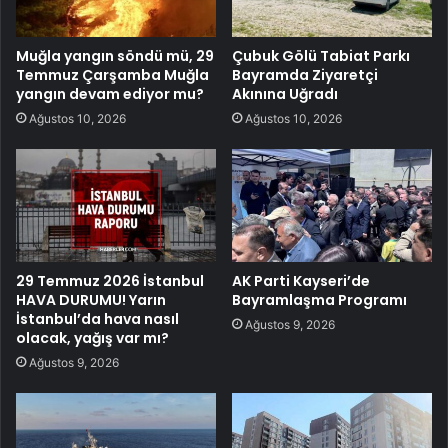
Muğla yangın söndü mü, 29
Çubuk Gölü Tabiat Parkı
Temmuz Çarşamba Muğla
Bayramda Ziyaretçi
yangın devam ediyor mu?
Akınına Uğradı
Ağustos 10, 2026
Ağustos 10, 2026
29 Temmuz 2026 İstanbul
AK Parti Kayseri’de
HAVA DURUMU! Yarın
Bayramlaşma Programı
İstanbul’da hava nasıl
Ağustos 9, 2026
olacak, yağış var mı?
Ağustos 9, 2026