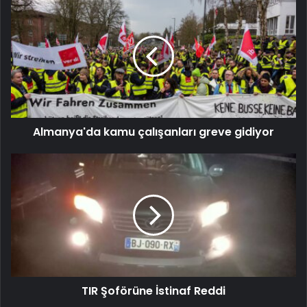
Almanya'da kamu çalışanları greve gidiyor
TIR Şoförüne İstinaf Reddi