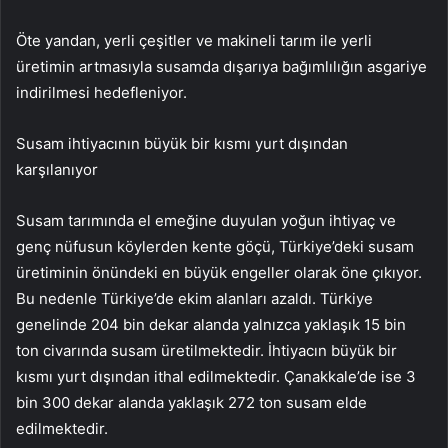
Öte yandan, yerli çeşitler ve makineli tarım ile yerli
üretimin artmasıyla susamda dışarıya bağımlılığın asgariye
indirilmesi hedefleniyor.
Susam ihtiyacının büyük bir kısmı yurt dışından
karşılanıyor
Susam tarımında el emeğine duyulan yoğun ihtiyaç ve
genç nüfusun köylerden kente göçü, Türkiye’deki susam
üretiminin önündeki en büyük engeller olarak öne çıkıyor.
Bu nedenle Türkiye’de ekim alanları azaldı. Türkiye
genelinde 204 bin dekar alanda yalnızca yaklaşık 15 bin
ton civarında susam üretilmektedir. İhtiyacın büyük bir
kısmı yurt dışından ithal edilmektedir. Çanakkale’de ise 3
bin 300 dekar alanda yaklaşık 272 ton susam elde
edilmektedir.