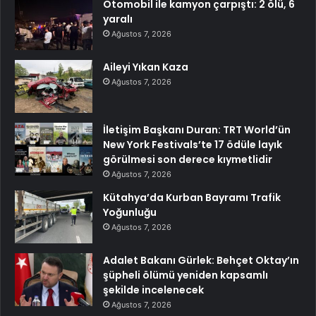
Otomobil ile kamyon çarpıştı: 2 ölü, 6
yaralı
Ağustos 7, 2026
Aileyi Yıkan Kaza
Ağustos 7, 2026
İletişim Başkanı Duran: TRT World’ün
New York Festivals’te 17 ödüle layık
görülmesi son derece kıymetlidir
Ağustos 7, 2026
Kütahya’da Kurban Bayramı Trafik
Yoğunluğu
Ağustos 7, 2026
Adalet Bakanı Gürlek: Behçet Oktay’ın
şüpheli ölümü yeniden kapsamlı
şekilde incelenecek
Ağustos 7, 2026