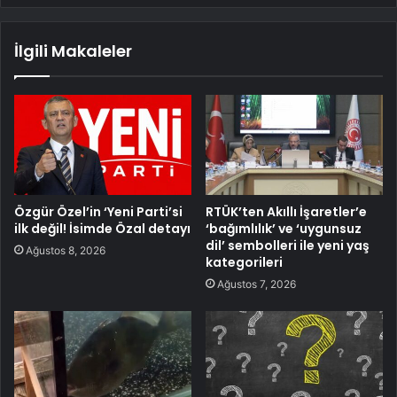
İlgili Makaleler
Özgür Özel’in ‘Yeni Parti’si
RTÜK’ten Akıllı İşaretler’e
ilk değil! İsimde Özal detayı
‘bağımlılık’ ve ‘uygunsuz
dil’ sembolleri ile yeni yaş
Ağustos 8, 2026
kategorileri
Ağustos 7, 2026