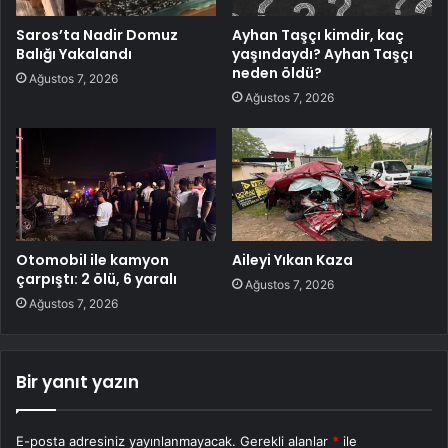
Saros’ta Nadir Domuz
Ayhan Taşçı kimdir, kaç
Balığı Yakalandı
yaşındaydı? Ayhan Taşçı
neden öldü?
Ağustos 7, 2026
Ağustos 7, 2026
Otomobil ile kamyon
Aileyi Yıkan Kaza
çarpıştı: 2 ölü, 6 yaralı
Ağustos 7, 2026
Ağustos 7, 2026
Bir yanıt yazın
E-posta adresiniz yayınlanmayacak.
Gerekli alanlar
*
ile