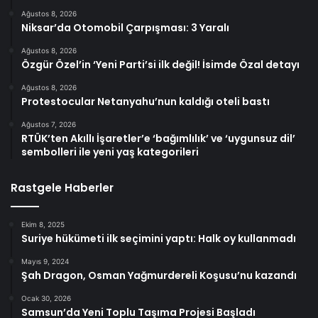
Ağustos 8, 2026
Niksar’da Otomobil Çarpışması: 3 Yaralı
Ağustos 8, 2026
Özgür Özel’in ‘Yeni Parti’si ilk değil! İsimde Özal detayı
Ağustos 8, 2026
Protestocular Netanyahu’nun kaldığı oteli bastı
Ağustos 7, 2026
RTÜK’ten Akıllı İşaretler’e ‘bağımlılık’ ve ‘uygunsuz dil’
sembolleri ile yeni yaş kategorileri
Rastgele Haberler
Ekim 8, 2025
Suriye hükümeti ilk seçimini yaptı: Halk oy kullanmadı
Mayıs 9, 2024
Şah Dragon, Osman Yağmurdereli Koşusu’nu kazandı
Ocak 30, 2026
Samsun’da Yeni Toplu Taşıma Projesi Başladı