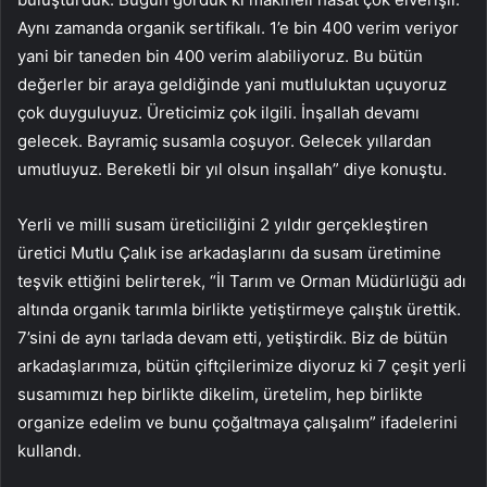
Aynı zamanda organik sertifikalı. 1’e bin 400 verim veriyor
yani bir taneden bin 400 verim alabiliyoruz. Bu bütün
değerler bir araya geldiğinde yani mutluluktan uçuyoruz
çok duyguluyuz. Üreticimiz çok ilgili. İnşallah devamı
gelecek. Bayramiç susamla coşuyor. Gelecek yıllardan
umutluyuz. Bereketli bir yıl olsun inşallah” diye konuştu.
Yerli ve milli susam üreticiliğini 2 yıldır gerçekleştiren
üretici Mutlu Çalık ise arkadaşlarını da susam üretimine
teşvik ettiğini belirterek, “İl Tarım ve Orman Müdürlüğü adı
altında organik tarımla birlikte yetiştirmeye çalıştık ürettik.
7’sini de aynı tarlada devam etti, yetiştirdik. Biz de bütün
arkadaşlarımıza, bütün çiftçilerimize diyoruz ki 7 çeşit yerli
susamımızı hep birlikte dikelim, üretelim, hep birlikte
organize edelim ve bunu çoğaltmaya çalışalım” ifadelerini
kullandı.