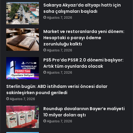
Sakarya Akyazı’da altyapı hattı için
saha çalışmaları başladı
Ağustos 7, 2026
Market ve restoranlarda yeni dönem:
Hesaptaki o parayı ödeme
zorunluluğu kalktı
Ağustos 7, 2026
PS5 Pro’da PSSR 2.0 dönemi başlıyor:
Artık tüm oyunlarda olacak
Ağustos 7, 2026
Sterlin bugün: ABD istihdam verisi öncesi dolar
sakinleşirken pound geriledi
Ağustos 7, 2026
Roundup davalarının Bayer’e maliyeti
10 milyar doları aştı
Ağustos 7, 2026