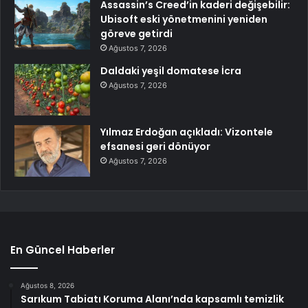
Assassin’s Creed’in kaderi değişebilir:
Ubisoft eski yönetmenini yeniden
göreve getirdi
Ağustos 7, 2026
Daldaki yeşil domatese İcra
Ağustos 7, 2026
Yılmaz Erdoğan açıkladı: Vizontele
efsanesi geri dönüyor
Ağustos 7, 2026
En Güncel Haberler
Ağustos 8, 2026
Sarıkum Tabiatı Koruma Alanı’nda kapsamlı temizlik