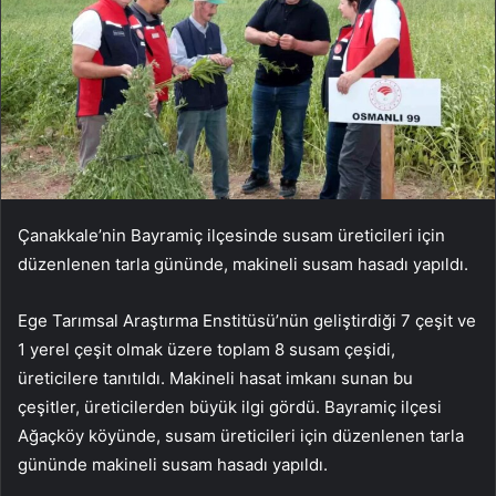
Çanakkale’nin Bayramiç ilçesinde susam üreticileri için
düzenlenen tarla gününde, makineli susam hasadı yapıldı.
Ege Tarımsal Araştırma Enstitüsü’nün geliştirdiği 7 çeşit ve
1 yerel çeşit olmak üzere toplam 8 susam çeşidi,
üreticilere tanıtıldı. Makineli hasat imkanı sunan bu
çeşitler, üreticilerden büyük ilgi gördü. Bayramiç ilçesi
Ağaçköy köyünde, susam üreticileri için düzenlenen tarla
gününde makineli susam hasadı yapıldı.