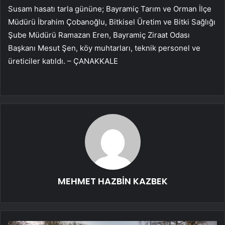
Susam hasatı tarla gününe; Bayramiç Tarım ve Orman İlçe
Müdürü İbrahim Çobanoğlu, Bitkisel Üretim ve Bitki Sağlığı
Şube Müdürü Ramazan Eren, Bayramiç Ziraat Odası
Başkanı Mesut Şen, köy muhtarları, teknik personel ve
üreticiler katıldı. – ÇANAKKALE
MEHMET HAZBİN KAZBEK