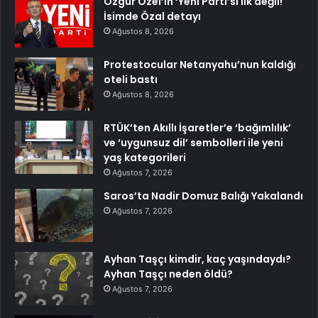
Özgür Özel’in ‘Yeni Parti’si ilk değil!
İsimde Özal detayı
Ağustos 8, 2026
Protestocular Netanyahu’nun kaldığı
oteli bastı
Ağustos 8, 2026
RTÜK’ten Akıllı İşaretler’e ‘bağımlılık’
ve ‘uygunsuz dil’ sembolleri ile yeni
yaş kategorileri
Ağustos 7, 2026
Saros’ta Nadir Domuz Balığı Yakalandı
Ağustos 7, 2026
Ayhan Taşçı kimdir, kaç yaşındaydı?
Ayhan Taşçı neden öldü?
Ağustos 7, 2026