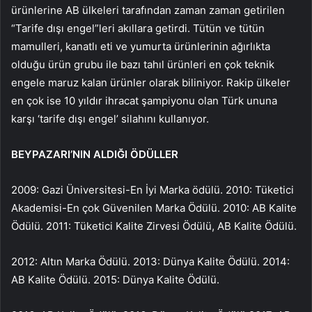
ürünlerine AB ülkeleri tarafından zaman zaman getirilen
“Tarife dışı engel”leri akıllara getirdi. Tütün ve tütün
mamulleri, kanatlı eti ve yumurta ürünlerinin ağırlıkta
olduğu ürün grubu ile bazı tahıl ürünleri en çok teknik
engele maruz kalan ürünler olarak biliniyor. Rakip ülkeler
en çok ise 10 yıldır ihracat şampiyonu olan Türk ununa
karşı ‘tarife dışı engel’ silahını kullanıyor.
BEYPAZARI’NIN ALDIĞI ÖDÜLLER
2009: Gazi Üniversitesi-En İyi Marka ödülü. 2010: Tüketici
Akademisi-En çok Güvenilen Marka Ödülü. 2010: AB Kalite
Ödülü. 2011: Tüketici Kalite Zirvesi Ödülü, AB Kalite Ödülü.
2012: Altın Marka Ödülü. 2013: Dünya Kalite Ödülü. 2014:
AB Kalite Ödülü. 2015: Dünya Kalite Ödülü.