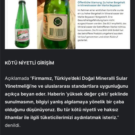
KÖTÜ NİYETLİ GİRİŞİM
Açıklamada “
Firmamız, Türkiye’deki Doğal Mineralli Sular
Yönetmeliği’ne ve uluslararası standartlara uygunluğunu
açıkça beyan eder. Haberin ‘yüksek değer çıktı’ şeklinde
sunulmasının, bilgiyi yanlış algılamaya yönelik bir çaba
olduğunu düşünüyoruz. Bu tür kötü niyetli ve haksız
ithamlar ile ilgili tüketicilerimizi aydınlatmak isteriz.
”
denildi.