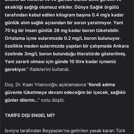
eksikliği sağlığı olumsuz etkiler. Dünya Sağlık örgütü
tarafından kabul edilen kilogram başına 0.4 mg’a kadar
günlük alım sağlık açısından bir sorun yaratmıyor. Yani
70 kg bir insan günlük 28 mg kadar boron tüketebilir.
Ortalama içme sularımızda 0.2 mg/L boron bulunuyor.
özellikle maden sularımızda yapılan bir çalışmada Ankara
özelinde 3mg/L boron bulunduğu literatürde gösterilmiş.
Yani zararlı olması için günde 10 litre kadar içmeniz
gerekiyor.
” ifadelerini kullandı.
Doç. Dr. Kaan Yılancıoğlu açıklamasına “
Kendi adıma
güvenle tüketmeye devam edeceğim bir içecek, sağlıklı
günler dilerim…
” notu düştü.
TARİFE DIŞI ENGEL Mİ?
İsviçre tarafından Beypazarı’na getirilen yasak kararı Türk