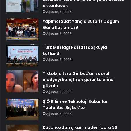
aktarılacak
Ağustos 6, 2026
Yapımcı Suat Yanç’a Sürpriz Doğum
Günü Kutlaması!
Ağustos 6, 2026
Türk Mutfağı Haftası coşkuyla
kutlandı
Ağustos 6, 2026
Tiktokçu Esra Gürbüz’ün sosyal
medyayı karıştıran görüntülerine
gözaltı
Ağustos 6, 2026
ŞİÖ Bilim ve Teknoloji Bakanları
Toplantısı Bişkek’te
Ağustos 6, 2026
Kavanozdan çıkan madeni para 39