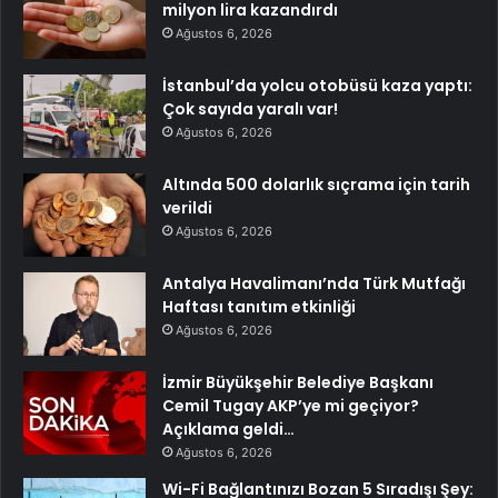
milyon lira kazandırdı
Ağustos 6, 2026
İstanbul’da yolcu otobüsü kaza yaptı:
Çok sayıda yaralı var!
Ağustos 6, 2026
Altında 500 dolarlık sıçrama için tarih
verildi
Ağustos 6, 2026
Antalya Havalimanı’nda Türk Mutfağı
Haftası tanıtım etkinliği
Ağustos 6, 2026
İzmir Büyükşehir Belediye Başkanı
Cemil Tugay AKP’ye mi geçiyor?
Açıklama geldi…
Ağustos 6, 2026
Wi-Fi Bağlantınızı Bozan 5 Sıradışı Şey: