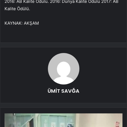
2016: AB Kalite Ödülü. 2016: Dünya Kalite Ödülü 2017: AB
Kalite Ödülü.
KAYNAK: AKŞAM
ÜMİT SAVĞA