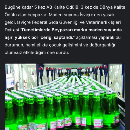
Bugüne kadar 5 kez AB Kalite Ödülü, 3 kez de Dünya Kalite
Ödülü alan beypazarı Maden suyuna İsviçre’den yasak
geldi. İsviçre Federal Gıda Güvenliği ve Veterinerlik İşleri
Dairesi “
Denetimlerde Beypazarı marka maden suyunda
aşırı yüksek bor içeriği saptandı.
” açıklaması yaparak bu
durumun, hamilelikte çocuk gelişimini ve doğurganlığı
olumsuz etkilediğini öne sürdü.