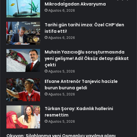
Mikrodalgadan Akvaryuma
Ağustos 6, 2026
Tarihi gün tarihi imza: Özel CHP’den
istifa etti!
Ağustos 6, 2026
Muhsin Yazıcıoğlu soruşturmasında
yeni gelişme! Adil Öksüz detayı dikkat
çekti
Ağustos 5, 2026
Efsane Antrenör Tanjevic hacizle
burun buruna geldi
Ağustos 5, 2026
Türkan Şoray: Kadınlık hallerini
resmettim
Ağustos 5, 2026
Okuyan: Silahlanma yeni Osmanlıcı yayılma planı