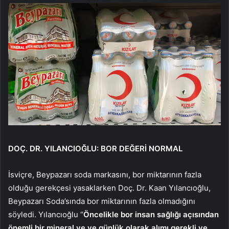
DOÇ. DR. YILANCIOĞLU: BOR DEĞERİ NORMAL
İsviçre, Beypazarı soda markasını, bor miktarının fazla
olduğu gerekçesi yasaklarken Doç. Dr. Kaan Yılancıoğlu,
Beypazarı Soda’sında bor miktarının fazla olmadığını
söyledi. Yılancıoğlu “
Öncelikle bor insan sağlığı açısından
önemli bir mineral ve ve günlük olarak alımı gerekli ve