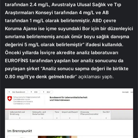
tarafından 2.4 mg/L, Avustralya Ulusal Sağlık ve Tıp
Araştırmaları Konseyi tarafından 4 mg/L ve AB
tarafından 1 mg/L olarak belirlenmiştir. ABD çevre
Koruma Ajansı ise içme suyundaki Bor için bir düzenleyici
sınırlama belirlememiş ancak ömür boyu sağlık danışma
değerini 5 mg/L olarak belirlemiştir” ifadesi kullanıldı.
Önceki yıllarda İsviçre akredite analiz laboratuvarı
EUROFİNS tarafından yapılan bor analiz sonucunu da
paylaşan şirket “Analiz sonucu sapma değeri ile birlikte
0.80 mg/lt’ye denk gelmektedir
” açıklaması yaptı.