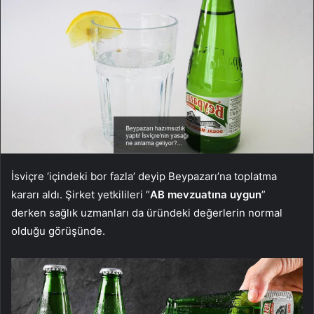
İsviçre ‘içindeki bor fazla’ deyip Beypazarı’na toplatma
kararı aldı. Şirket yetkilileri “
AB mevzuatına uygun
”
derken sağlık uzmanları da üründeki değerlerin normal
olduğu görüşünde.