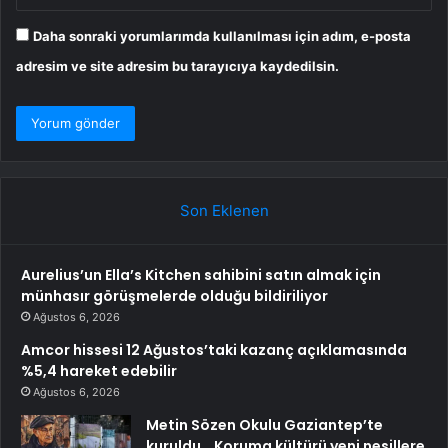
Daha sonraki yorumlarımda kullanılması için adım, e-posta
adresim ve site adresim bu tarayıcıya kaydedilsin.
Son Eklenen
Aurelius’un Ella’s Kitchen sahibini satın almak için
münhasır görüşmelerde olduğu bildiriliyor
Ağustos 6, 2026
Amcor hissesi 12 Ağustos’taki kazanç açıklamasında
%5,4 hareket edebilir
Ağustos 6, 2026
Metin Sözen Okulu Gaziantep’te
kuruldu… Koruma kültürü yeni nesillere