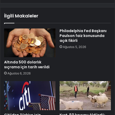
İlgili Makaleler
Philadelphia Fed Başkanı
Paulson faiz konusunda
açık fikirli
Ağustos 5, 2026
Altında 500 dolarlık
sıçrama için tarih verildi
Ağustos 6, 2026