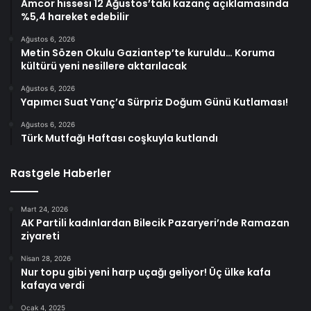
Amcor hissesi 12 Ağustos’taki kazanç açıklamasında
%5,4 hareket edebilir
Ağustos 6, 2026
Metin Sözen Okulu Gaziantep’te kuruldu… Koruma
kültürü yeni nesillere aktarılacak
Ağustos 6, 2026
Yapımcı Suat Yanç’a Sürpriz Doğum Günü Kutlaması!
Ağustos 6, 2026
Türk Mutfağı Haftası coşkuyla kutlandı
Rastgele Haberler
Mart 24, 2026
AK Partili kadınlardan Bilecik Pazaryeri’nde Ramazan
ziyareti
Nisan 28, 2026
Nur topu gibi yeni harp uçağı geliyor! Üç ülke kafa
kafaya verdi
Ocak 4, 2025