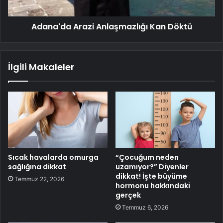
Adana'da Arazi Anlaşmazlığı Kan Döktü
İlgili Makaleler
Sıcak havalarda omurga
“Çocuğum neden
sağlığına dikkat
uzamıyor?” Diyenler
dikkat! İşte büyüme
Temmuz 22, 2026
hormonu hakkındaki
gerçek
Temmuz 6, 2026