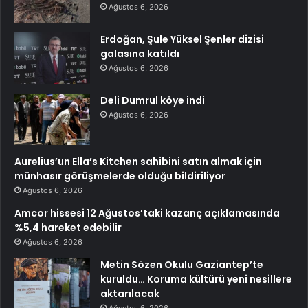
Ağustos 6, 2026
Erdoğan, Şule Yüksel Şenler dizisi
galasına katıldı
Ağustos 6, 2026
Deli Dumrul köye indi
Ağustos 6, 2026
Aurelius’un Ella’s Kitchen sahibini satın almak için
münhasır görüşmelerde olduğu bildiriliyor
Ağustos 6, 2026
Amcor hissesi 12 Ağustos’taki kazanç açıklamasında
%5,4 hareket edebilir
Ağustos 6, 2026
Metin Sözen Okulu Gaziantep’te
kuruldu… Koruma kültürü yeni nesillere
aktarılacak