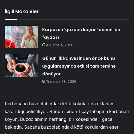
İlgili Makaleler
Karpuzun ‘gözden kaçan’ önemli bir
faydası
Ağustos 4, 2026
Günün ilk kahvesinden önce bunu
uygulamayınca etkisi tam tersine
dönüyor
Temmuz 23, 2026
Karbonatın buzdolabındaki kötü kokuları da ortadan
kaldırdığı belirtiliyor. Bunun içinde 1 çay tabağına karbonatı
koyun. Buzdolabının herhangi bir köşesinde 1 gece
bekletin. Sabaha buzdolabındaki kötü kokulardan eser