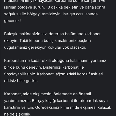
mutlaka. Artık yakmayacak. Karbonatı su ile karıştırın ve
ısırılan bölgeye sürün. 10 dakika bekletin ve daha sonra
soğuk su ile bölgeyi temizleyin. Isırığın acısı anında
geçecek!
Bulaşık makinenizin sıvı deterjan bölümüne karbonat
ekleyin. Tabii ki bunu bulaşık makineniz boşken
uygulamanız gerekiyor. Kokular yok olacaktır.
Karbonatın ne kadar etkili olduğuna hala inanmıyorsanız
bir de bunu deneyin. Dişlerinizi karbonat ile
fırçalayabilirsiniz. Karbonat, ağzınızdaki korozif asitleri
etkisiz hale getirir.
Karbonat, mide ekşimesini önlemede en önemli
yardımcınızdır. Bir çay kaşığı karbonat ile bir bardak suyu
karıştırın ve için. Göreceksiniz ki ne mide ekşimesi kalacak
ne de şişkinlik.