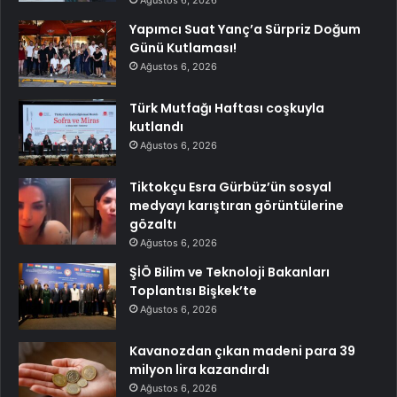
Ağustos 6, 2026
Yapımcı Suat Yanç’a Sürpriz Doğum
Günü Kutlaması!
Ağustos 6, 2026
Türk Mutfağı Haftası coşkuyla
kutlandı
Ağustos 6, 2026
Tiktokçu Esra Gürbüz’ün sosyal
medyayı karıştıran görüntülerine
gözaltı
Ağustos 6, 2026
ŞİÖ Bilim ve Teknoloji Bakanları
Toplantısı Bişkek’te
Ağustos 6, 2026
Kavanozdan çıkan madeni para 39
milyon lira kazandırdı
Ağustos 6, 2026