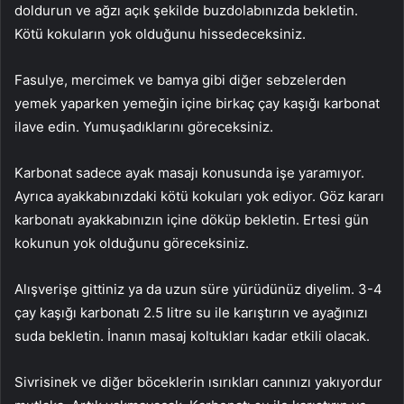
doldurun ve ağzı açık şekilde buzdolabınızda bekletin.
Kötü kokuların yok olduğunu hissedeceksiniz.
Fasulye, mercimek ve bamya gibi diğer sebzelerden
yemek yaparken yemeğin içine birkaç çay kaşığı karbonat
ilave edin. Yumuşadıklarını göreceksiniz.
Karbonat sadece ayak masajı konusunda işe yaramıyor.
Ayrıca ayakkabınızdaki kötü kokuları yok ediyor. Göz kararı
karbonatı ayakkabınızın içine döküp bekletin. Ertesi gün
kokunun yok olduğunu göreceksiniz.
Alışverişe gittiniz ya da uzun süre yürüdünüz diyelim. 3-4
çay kaşığı karbonatı 2.5 litre su ile karıştırın ve ayağınızı
suda bekletin. İnanın masaj koltukları kadar etkili olacak.
Sivrisinek ve diğer böceklerin ısırıkları canınızı yakıyordur