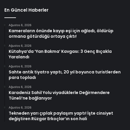
En Güncel Haberler
Ağustos 6, 2026
Kameraların önünde kayıp eşi için ağladı, öldürüp
ormana götürdüğü ortaya çıktı!
Ağustos 6, 2026
Kütahya’da ‘Yan Bakma’ Kavgası: 3 Genç Bıçakla
Yaralandı
Ağustos 6, 2026
Sahte antik tiyatro yaptı, 20 yıl boyunca turistlerden
para topladı
Ağustos 6, 2026
Karadeniz Sahil Yolu viyadüklerle Değirmendere
Tüneli’ne bağlanıyor
Ağustos 6, 2026
Tekneden yarı çıplak paylaşım yaptı! İşte cinsiyet
değiştiren Rüzgar Erkoçlar’ın son hali