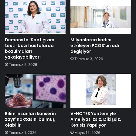
Demansta ‘Saat çizim
Milyonlarca kadını
testi’ bazı hastalarda
etkileyen PCOS’un adı
bozulmaları
değişiyor
yakalayabiliyor!
Temmuz 3, 2026
Temmuz 5, 2026
Bilim insanları kanserin
V-NOTES Yöntemiyle
zayıf noktasını bulmuş
Ameliyat İzsiz, Dikişsiz,
olabilir
Kesisiz Yapılıyor
Temmuz 1, 2026
Mayıs 15, 2026