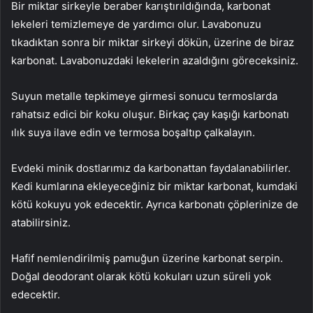
Bir miktar sirkeyle beraber karıştırıldığında, karbonat
lekeleri temizlemeye de yardımcı olur. Lavabonuzu
tıkadıktan sonra bir miktar sirkeyi dökün, üzerine de biraz
karbonat. Lavabonuzdaki lekelerin azaldığını göreceksiniz.
Suyun metalle tepkimeye girmesi sonucu termoslarda
rahatsız edici bir koku oluşur. Birkaç çay kaşığı karbonatı
ılık suya ilave edin ve termosa boşaltıp çalkalayın.
Evdeki minik dostlarımız da karbonattan faydalanabilirler.
Kedi kumlarına ekleyeceğiniz bir miktar karbonat, kumdaki
kötü kokuyu yok edecektir. Ayrıca karbonatı çöplerinize de
atabilirsiniz.
Hafif nemlendirilmiş pamuğun üzerine karbonat serpin.
Doğal deodorant olarak kötü kokuları uzun süreli yok
edecektir.