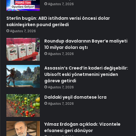
Ağustos 7, 2026
Sterlin bugün: ABD istihdam verisi öncesi dolar
sakinleşirken pound geriledi
Ağustos 7, 2026
Roundup davalarının Bayer’e maliyeti
10 milyar doları aştı
Ağustos 7, 2026
Assassin’s Creed’in kaderi değişebilir:
Ubisoft eski yönetmenini yeniden
göreve getirdi
Ağustos 7, 2026
Daldaki yeşil domatese İcra
Ağustos 7, 2026
Yılmaz Erdoğan açıkladı: Vizontele
efsanesi geri dönüyor