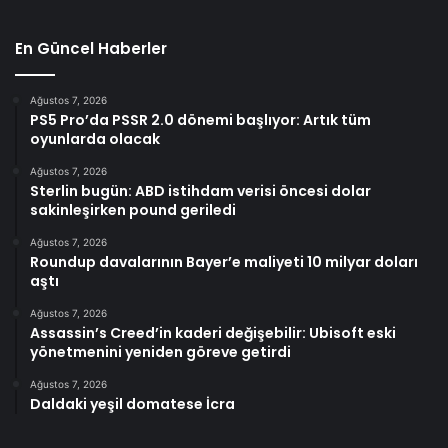
En Güncel Haberler
Ağustos 7, 2026
PS5 Pro’da PSSR 2.0 dönemi başlıyor: Artık tüm
oyunlarda olacak
Ağustos 7, 2026
Sterlin bugün: ABD istihdam verisi öncesi dolar
sakinleşirken pound geriledi
Ağustos 7, 2026
Roundup davalarının Bayer’e maliyeti 10 milyar doları
aştı
Ağustos 7, 2026
Assassin’s Creed’in kaderi değişebilir: Ubisoft eski
yönetmenini yeniden göreve getirdi
Ağustos 7, 2026
Daldaki yeşil domatese İcra