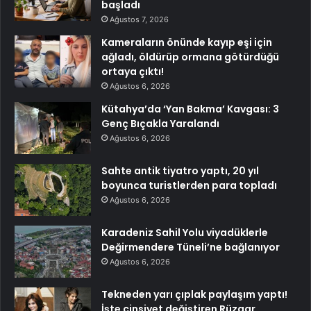
başladı
Ağustos 7, 2026
Kameraların önünde kayıp eşi için
ağladı, öldürüp ormana götürdüğü
ortaya çıktı!
Ağustos 6, 2026
Kütahya’da ‘Yan Bakma’ Kavgası: 3
Genç Bıçakla Yaralandı
Ağustos 6, 2026
Sahte antik tiyatro yaptı, 20 yıl
boyunca turistlerden para topladı
Ağustos 6, 2026
Karadeniz Sahil Yolu viyadüklerle
Değirmendere Tüneli’ne bağlanıyor
Ağustos 6, 2026
Tekneden yarı çıplak paylaşım yaptı!
İşte cinsiyet değiştiren Rüzgar