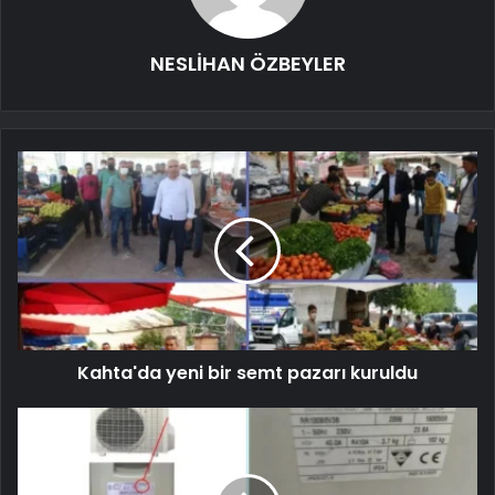
NESLİHAN ÖZBEYLER
Kahta'da yeni bir semt pazarı kuruldu