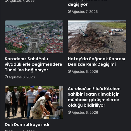
Ağustos 7, 2026
değişiyor
Ağustos 7, 2026
Karadeniz Sahil Yolu
Hatay’da Sağanak Sonrası
viyadüklerle Değirmendere
Denizde Renk Değişimi
Tüneli’ne bağlanıyor
Ağustos 6, 2026
Ağustos 6, 2026
Aurelius’un Ella’s Kitchen
sahibini satın almak için
münhasır görüşmelerde
olduğu bildiriliyor
Ağustos 6, 2026
Deli Dumrul köye indi