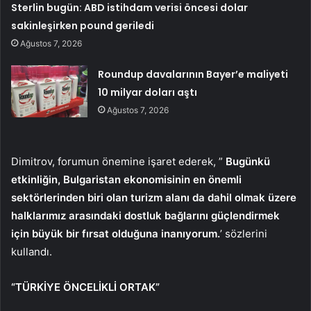
Sterlin bugün: ABD istihdam verisi öncesi dolar
sakinleşirken pound geriledi
Ağustos 7, 2026
Roundup davalarının Bayer’e maliyeti
10 milyar doları aştı
Ağustos 7, 2026
Dimitrov, forumun önemine işaret ederek, ”
Bugünkü
etkinliğin, Bulgaristan ekonomisinin en önemli
sektörlerinden biri olan turizm alanı da dahil olmak üzere
halklarımız arasındaki dostluk bağlarını güçlendirmek
için büyük bir fırsat olduğuna inanıyorum.
’ sözlerini
kullandı.
“TÜRKİYE ÖNCELİKLİ ORTAK”