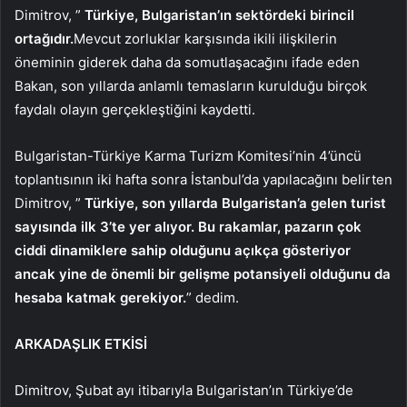
Dimitrov, ”
Türkiye, Bulgaristan’ın sektördeki birincil
ortağıdır.
Mevcut zorluklar karşısında ikili ilişkilerin
öneminin giderek daha da somutlaşacağını ifade eden
Bakan, son yıllarda anlamlı temasların kurulduğu birçok
faydalı olayın gerçekleştiğini kaydetti.
Bulgaristan-Türkiye Karma Turizm Komitesi’nin 4’üncü
toplantısının iki hafta sonra İstanbul’da yapılacağını belirten
Dimitrov, ”
Türkiye, son yıllarda Bulgaristan’a gelen turist
sayısında ilk 3’te yer alıyor. Bu rakamlar, pazarın çok
ciddi dinamiklere sahip olduğunu açıkça gösteriyor
ancak yine de önemli bir gelişme potansiyeli olduğunu da
hesaba katmak gerekiyor.
” dedim.
ARKADAŞLIK ETKİSİ
Dimitrov, Şubat ayı itibarıyla Bulgaristan’ın Türkiye’de