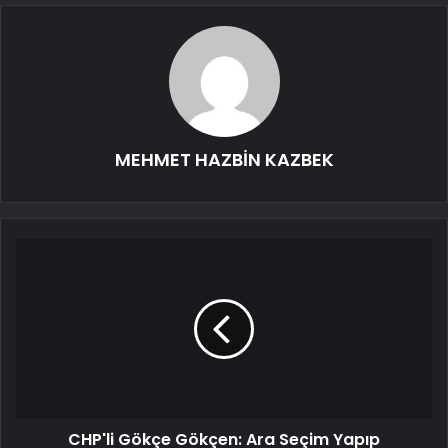
MEHMET HAZBİN KAZBEK
CHP'li Gökçe Gökçen: Ara Seçim Yapıp