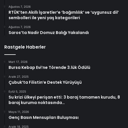
Ağustos 7, 2026
RTÜK’ten Akıllı İşaretler’e ‘bağımlılık’ ve ‘uygunsuz dil’
sembolleri ile yeni yaş kategorileri
Ağustos 7, 2026
Saros’ta Nadir Domuz Balığı Yakalandı
Rastgele Haberler
Mart 17, 2026
Bursa Kebap Evi’ne Törende 3.lük Ödülü
Aralık 27, 2025
Çubuk’ta Filistin’e Destek Yürüyüşü
Eylül 5, 2025
Su krizi ülkeyi perişan etti: 3 baraj tamamen kurudu, 8
baraj kuruma noktasında…
Mayıs 11, 2026
Genç Basın Mensupları Buluşması
Aralık 18, 2025