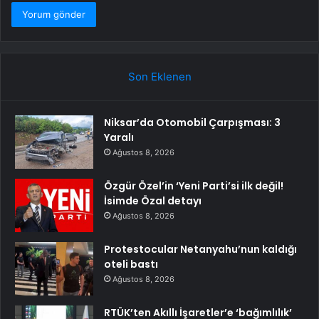
Son Eklenen
Niksar’da Otomobil Çarpışması: 3
Yaralı
Ağustos 8, 2026
Özgür Özel’in ‘Yeni Parti’si ilk değil!
İsimde Özal detayı
Ağustos 8, 2026
Protestocular Netanyahu’nun kaldığı
oteli bastı
Ağustos 8, 2026
RTÜK’ten Akıllı İşaretler’e ‘bağımlılık’