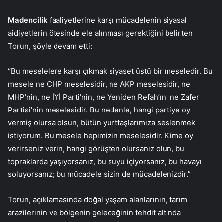
Madencilik
faaliyetlerine karşı mücadelenin siyasal
aidiyetlerin ötesinde ele alınması gerektiğini belirten
Torun, şöyle devam etti:
“Bu meselelere karşı çıkmak siyaset üstü bir meseledir. Bu
mesele ne CHP meselesidir, ne AKP meselesidir, ne
MHP’nin, ne İYİ Parti’nin, ne Yeniden Refah’ın, ne Zafer
Partisi’nin meselesidir. Bu nedenle, hangi partiye oy
vermiş olursa olsun, bütün yurttaşlarımıza seslenmek
istiyorum. Bu mesele hepimizin meselesidir. Kime oy
verirseniz verin, hangi görüşten olursanız olun, bu
topraklarda yaşıyorsanız, bu suyu içiyorsanız, bu havayı
soluyorsanız; bu mücadele sizin de mücadelenizdir.”
Torun, açıklamasında doğal yaşam alanlarının, tarım
arazilerinin ve bölgenin geleceğinin tehdit altında