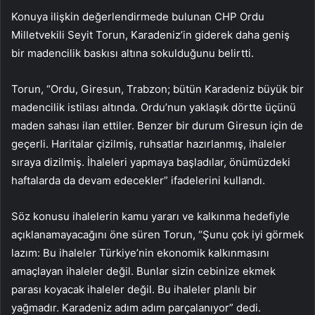
Konuya ilişkin değerlendirmede bulunan CHP Ordu
Milletvekili Seyit Torun, Karadeniz’in giderek daha geniş
bir madencilik baskısı altına sokulduğunu belirtti.
Torun, “Ordu, Giresun, Trabzon; bütün Karadeniz büyük bir
madencilik istilası altında. Ordu’nun yaklaşık dörtte üçünü
maden sahası ilan ettiler. Benzer bir durum Giresun için de
geçerli. Haritalar çizilmiş, ruhsatlar hazırlanmış, ihaleler
sıraya dizilmiş. İhaleleri yapmaya başladılar, önümüzdeki
haftalarda da devam edecekler” ifadelerini kullandı.
Söz konusu ihalelerin kamu yararı ve kalkınma hedefiyle
açıklanamayacağını öne süren Torun, “Şunu çok iyi görmek
lazım: Bu ihaleler Türkiye’nin ekonomik kalkınmasını
amaçlayan ihaleler değil. Bunlar sizin cebinize ekmek
parası koyacak ihaleler değil. Bu ihaleler planlı bir
yağmadır. Karadeniz adım adım parçalanıyor” dedi.