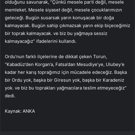
olduğunu savunarak, “Çünkü mesele parti değil, mesele
memleket. Mesele siyaset değil, mesele çocuklarımızın
geleceği. Bugün susarsak yarın konuşacak bir doğa
kalmayacak. Bugün sahip çıkmazsak yarın ekip biçeceğimiz
bir toprak kalmayacak. ve biz bu yağmaya sessiz
kalmayacağız” ifadelerini kullandı.
Ordu’nun farklı ilçelerine de dikkat çeken Torun,
“Kabadüz’den Korgan’a, Fatsa’dan Mesudiye’ye, Ulubey’e
kadar her karış toprağımız için mücadele edeceğiz. Başka
bir Ordu yok, başka bir Giresun yok, başka bir Karadeniz
yok. ve biz bu toprakları yağmacılara teslim etmeyeceğiz”
dedi.
Kaynak: ANKA