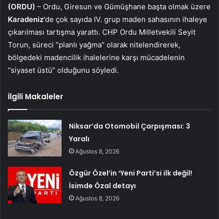
(ORDU)
– Ordu, Giresun ve Gümüşhane başta olmak üzere
Karadeniz
‘de çok sayıda IV. grup maden sahasının ihaleye
çıkarılması tartışma yarattı. CHP Ordu Milletvekili Seyit
Torun, süreci “planlı yağma” olarak nitelendirerek,
bölgedeki madencilik ihalelerine karşı mücadelenin
“siyaset üstü” olduğunu söyledi.
İlgili Makaleler
Niksar’da Otomobil Çarpışması: 3
Yaralı
Ağustos 8, 2026
Özgür Özel’in ‘Yeni Parti’si ilk değil!
İsimde Özal detayı
Ağustos 8, 2026