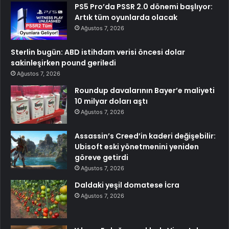
PS5 Pro’da PSSR 2.0 dönemi başlıyor:
Artık tüm oyunlarda olacak
Ağustos 7, 2026
Sterlin bugün: ABD istihdam verisi öncesi dolar
sakinleşirken pound geriledi
Ağustos 7, 2026
Roundup davalarının Bayer’e maliyeti
10 milyar doları aştı
Ağustos 7, 2026
Assassin’s Creed’in kaderi değişebilir:
Ubisoft eski yönetmenini yeniden
göreve getirdi
Ağustos 7, 2026
Daldaki yeşil domatese İcra
Ağustos 7, 2026