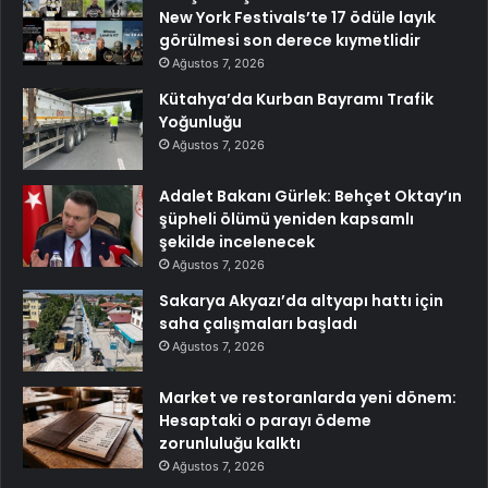
New York Festivals’te 17 ödüle layık
görülmesi son derece kıymetlidir
Ağustos 7, 2026
Kütahya’da Kurban Bayramı Trafik
Yoğunluğu
Ağustos 7, 2026
Adalet Bakanı Gürlek: Behçet Oktay’ın
şüpheli ölümü yeniden kapsamlı
şekilde incelenecek
Ağustos 7, 2026
Sakarya Akyazı’da altyapı hattı için
saha çalışmaları başladı
Ağustos 7, 2026
Market ve restoranlarda yeni dönem:
Hesaptaki o parayı ödeme
zorunluluğu kalktı
Ağustos 7, 2026