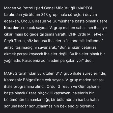
Maden ve Petrol İşleri Genel Müdürlüğü (MAPEG)
tarafından yürütülen 317. grup ihale süreçleri devam
ederken, Ordu, Giresun ve Gümüşhane başta olmak üzere
Karadeniz
‘de çok sayıda IV. grup maden sahasının ihaleye
çıkarılması bölgede tartışma yarattı. CHP Ordu Milletvekili
Seyit Torun, söz konusu ihalelerin “ekonomik kalkınma”
amacı taşımadığını savunarak, “Bunlar sizin cebinize
ekmek parası koyacak ihaleler değil. Bu ihaleler planlı bir
yağmadır. Karadeniz adım adım parçalanıyor” dedi.
MAPEG tarafından yürütülen 317. grup ihale süreçlerinde,
Karadeniz Bölgesi’nde çok sayıda IV. grup maden sahası
ihale programına alındı. Ordu, Giresun ve Gümüşhane
başta olmak üzere birçok ili kapsayan ihalelerin bir
bölümünün tamamlandığı, bir bölümünün ise bu hafta
sonuna kadar sonuçlanmasının beklendiği öğrenildi.