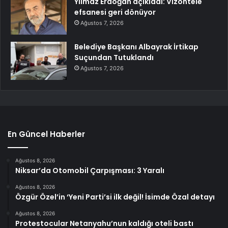
Yılmaz Erdoğan açıkladı: Vizontele
efsanesi geri dönüyor
Ağustos 7, 2026
Belediye Başkanı Albayrak İrtikap
Suçundan Tutuklandı
Ağustos 7, 2026
En Güncel Haberler
Ağustos 8, 2026
Niksar’da Otomobil Çarpışması: 3 Yaralı
Ağustos 8, 2026
Özgür Özel’in ‘Yeni Parti’si ilk değil! İsimde Özal detayı
Ağustos 8, 2026
Protestocular Netanyahu’nun kaldığı oteli bastı