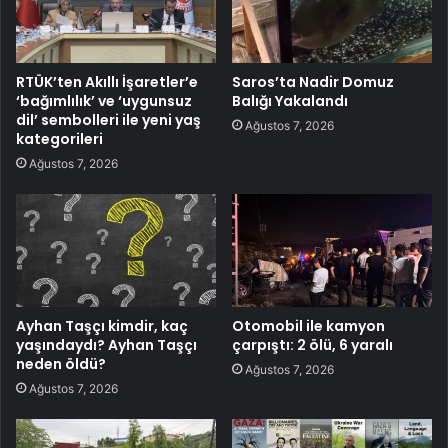
RTÜK’ten Akıllı İşaretler’e
Saros’ta Nadir Domuz
‘bağımlılık’ ve ‘uygunsuz
Balığı Yakalandı
dil’ sembolleri ile yeni yaş
Ağustos 7, 2026
kategorileri
Ağustos 7, 2026
Ayhan Taşçı kimdir, kaç
Otomobil ile kamyon
yaşındaydı? Ayhan Taşçı
çarpıştı: 2 ölü, 6 yaralı
neden öldü?
Ağustos 7, 2026
Ağustos 7, 2026