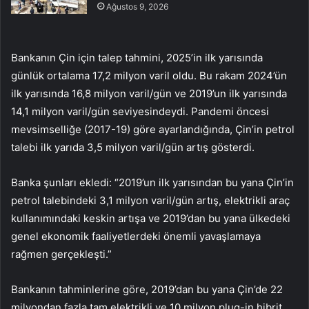
Ağustos 9, 2026
Bankanın Çin için talep tahmini, 2025’in ilk yarısında
günlük ortalama 17,2 milyon varil oldu. Bu rakam 2024’ün
ilk yarısında 16,8 milyon varil/gün ve 2019’un ilk yarısında
14,1 milyon varil/gün seviyesindeydi. Pandemi öncesi
mevsimselliğe (2017-19) göre ayarlandığında, Çin’in petrol
talebi ilk yarıda 3,5 milyon varil/gün artış gösterdi.
Banka şunları ekledi: “2019’un ilk yarısından bu yana Çin’in
petrol talebindeki 3,1 milyon varil/gün artış, elektrikli araç
kullanımındaki keskin artışa ve 2019’dan bu yana ülkedeki
genel ekonomik faaliyetlerdeki önemli yavaşlamaya
rağmen gerçekleşti.”
Bankanın tahminlerine göre, 2019’dan bu yana Çin’de 22
milyondan fazla tam elektrikli ve 10 milyon plug-in hibrit