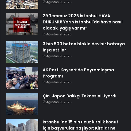
Ağustos 9, 2026
29 Temmuz 2026 İstanbul HAVA
DURUMU! Yarın İstanbul’da hava nasıl
olacak, yağış var mı?
Ağustos 9, 2026
3 bin 500 beton blokla dev bir batarya
inşa ettiler
Ağustos 9, 2026
AK Parti Kayseri’de Bayramlaşma
Programı
Ağustos 9, 2026
Çin, Japon Balıkçı Teknesini Uyardı
Ağustos 9, 2026
İstanbul’da 15 bin ucuz kiralık konut
için başvurular başlıyor: Kiralar ne