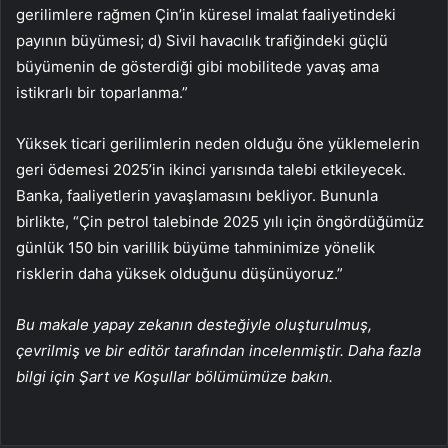
gerilimlere rağmen Çin’in küresel imalat faaliyetindeki
payının büyümesi; d) Sivil havacılık trafiğindeki güçlü
büyümenin de gösterdiği gibi mobilitede yavaş ama
istikrarlı bir toparlanma.”
Yüksek ticari gerilimlerin neden olduğu öne yüklemelerin
geri ödemesi 2025’in ikinci yarısında talebi etkileyecek.
Banka, faaliyetlerin yavaşlamasını bekliyor. Bununla
birlikte, “Çin petrol talebinde 2025 yılı için öngördüğümüz
günlük 150 bin varillik büyüme tahminimize yönelik
risklerin daha yüksek olduğunu düşünüyoruz.”
Bu makale yapay zekanın desteğiyle oluşturulmuş,
çevrilmiş ve bir editör tarafından incelenmiştir. Daha fazla
bilgi için Şart ve Koşullar bölümümüze bakın.