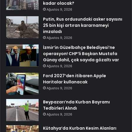
kadar olacak?
Ağustos 9, 2026
Putin, Rus ordusundaki asker sayısını
25 bin kişi artıran kararnameyi
imzaladı
Ağustos 9, 2026
İzmir’in Güzelbahçe Belediyesi’ne
operasyon! CHP’li Başkan Mustafa
Günay dahil, çok sayıda gözaltı var
Ağustos 9, 2026
Ford 2027’den itibaren Apple
Haritalar kullanacak
Ağustos 9, 2026
Beypazarı’nda Kurban Bayramı
Tedbirleri Alındı
Ağustos 9, 2026
Kütahya’da Kurban Kesim Alanları