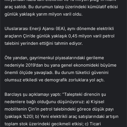
araç satıldı. Bu durumun talep üzerindeki kümülatif etkisi
günlük yaklaşık yarım milyon varil oldu.
Uluslararası Enerji Ajansı (IEA), aynı dönemde elektrikli
araçların Çin’de günlük yaklaşık 0,45 milyon varil petrol
talebini yerinden ettiğini tahmin ediyor.
Öte yandan, gayrimenkul piyasalarındaki gerileme
nedeniyle 2019’dan bu yana genel ekonomideki büyüme
önemli ölçüde yavaşladı. Bu durum tüketici güvenini
olumsuz etkiledi ve demografik zorluklara yol açtı.
Barclays şu açıklamayı yaptı: “Talepteki direncin şu
nedenlere bağlı olduğunu düşünüyoruz: a) Kişisel
mobilitenin Çin’in petrol talebindeki görece düşük payı
(yaklaşık %20); b) Yeni elektrikli araç satışlarındaki artışın
toplam stok üzerindeki gecikmeli etkisi; c) Ticari