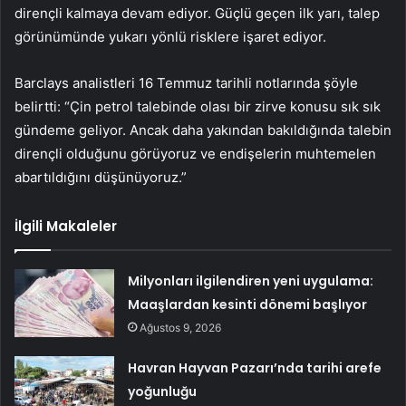
dirençli kalmaya devam ediyor. Güçlü geçen ilk yarı, talep
görünümünde yukarı yönlü risklere işaret ediyor.
Barclays analistleri 16 Temmuz tarihli notlarında şöyle
belirtti: “Çin petrol talebinde olası bir zirve konusu sık sık
gündeme geliyor. Ancak daha yakından bakıldığında talebin
dirençli olduğunu görüyoruz ve endişelerin muhtemelen
abartıldığını düşünüyoruz.”
İlgili Makaleler
Milyonları ilgilendiren yeni uygulama:
Maaşlardan kesinti dönemi başlıyor
Ağustos 9, 2026
Havran Hayvan Pazarı’nda tarihi arefe
yoğunluğu