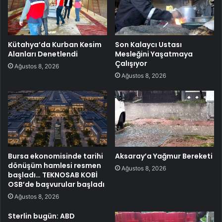
Kütahya’da Kurban Kesim
Son Kalaycı Ustası
Alanları Denetlendi
Mesleğini Yaşatmaya
Çalışıyor
Ağustos 8, 2026
Ağustos 8, 2026
Bursa ekonomisinde tarihi
Aksaray’a Yağmur Bereketi
dönüşüm hamlesi resmen
Ağustos 8, 2026
başladı… TEKNOSAB KOBİ
OSB’de başvurular başladı
Ağustos 8, 2026
Sterlin bugün: ABD