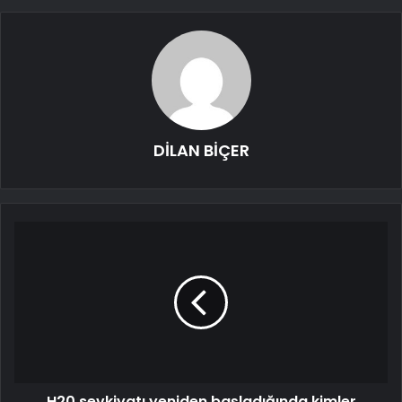
DİLAN BİÇER
H20 sevkiyatı yeniden başladığında kimler