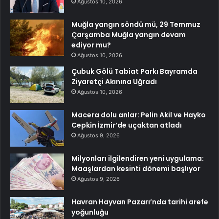
Ağustos 10, 2026
Muğla yangın söndü mü, 29 Temmuz
Çarşamba Muğla yangın devam
ediyor mu?
Ağustos 10, 2026
Çubuk Gölü Tabiat Parkı Bayramda
Ziyaretçi Akınına Uğradı
Ağustos 10, 2026
Macera dolu anlar: Pelin Akil ve Hayko
Cepkin İzmir’de uçaktan atladı
Ağustos 9, 2026
Milyonları ilgilendiren yeni uygulama:
Maaşlardan kesinti dönemi başlıyor
Ağustos 9, 2026
Havran Hayvan Pazarı’nda tarihi arefe
yoğunluğu