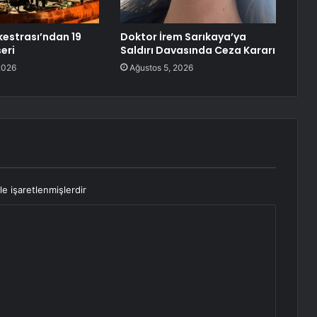
kestrası’ndan 19
Doktor İrem Sarıkaya’ya
eri
Saldırı Davasında Ceza Kararı
2026
Ağustos 5, 2026
le işaretlenmişlerdir