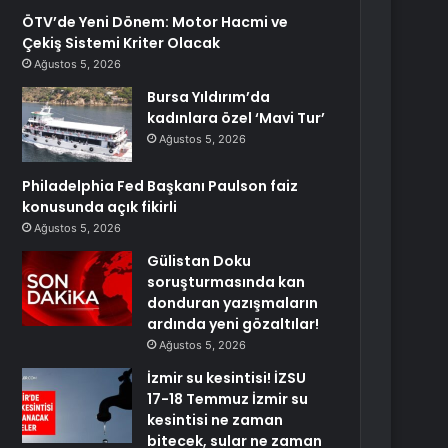
ÖTV’de Yeni Dönem: Motor Hacmi ve
Çekiş Sistemi Kriter Olacak
Ağustos 5, 2026
Bursa Yıldırım’da
kadınlara özel ‘Mavi Tur’
Ağustos 5, 2026
Philadelphia Fed Başkanı Paulson faiz
konusunda açık fikirli
Ağustos 5, 2026
Gülistan Doku
soruşturmasında kan
donduran yazışmaların
ardında yeni gözaltılar!
Ağustos 5, 2026
İzmir su kesintisi! İZSU
17-18 Temmuz İzmir su
kesintisi ne zaman
bitecek, sular ne zaman