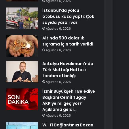
Ağustos 6, 2026
İstanbul’da yolcu
otobüsü kaza yaptı: Çok
sayıda yaralı var!
Ağustos 6, 2026
Altında 500 dolarlık
sıçrama için tarih verildi
Ağustos 6, 2026
Antalya Havalimanı’nda
Türk Mutfağı Haftası
tanıtım etkinliği
Ağustos 6, 2026
İzmir Büyükşehir Belediye
Başkanı Cemil Tugay
AKP’ye mi geçiyor?
Açıklama geldi…
Ağustos 6, 2026
Wi-Fi Bağlantınızı Bozan