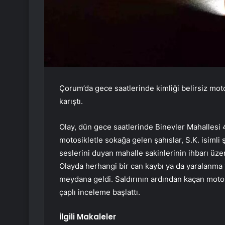
Çorum’da gece saatlerinde kimliği belirsiz motos
karıştı.
Olay, dün gece saatlerinde Binevler Mahallesi 4
motosikletle sokağa gelen şahıslar, S.K. isimli 
seslerini duyan mahalle sakinlerinin ihbarı üzer
Olayda herhangi bir can kaybı ya da yaralanm
meydana geldi. Saldırının ardından kaçan motosi
çaplı inceleme başlattı.
İlgili Makaleler