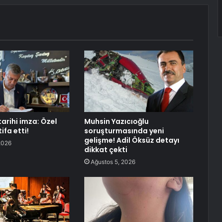
tarihi imza: Özel
Muhsin Yazıcıoğlu
ifa etti!
soruşturmasında yeni
gelişme! Adil Öksüz detayı
2026
dikkat çekti
Ağustos 5, 2026