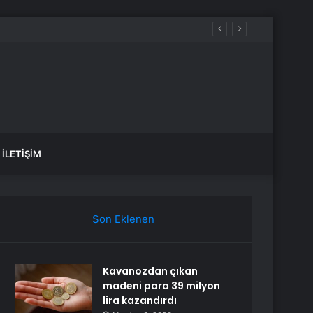
İLETIŞIM
Son Eklenen
Kavanozdan çıkan
madeni para 39 milyon
lira kazandırdı