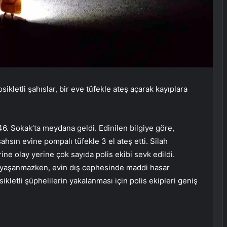
ikletli şahıslar, bir eve tüfekle ateş açarak kayıplara
6. Sokak’ta meydana geldi. Edinilen bilgiye göre,
şahsın evine pompalı tüfekle 3 el ateş etti. Silah
ine olay yerine çok sayıda polis ekibi sevk edildi.
a yaşanmazken, evin dış cephesinde maddi hasar
kletli şüphelilerin yakalanması için polis ekipleri geniş