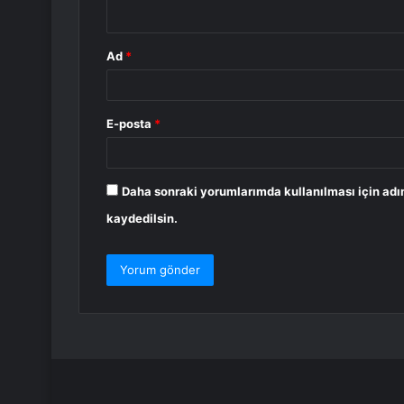
*
Ad
*
E-posta
*
Daha sonraki yorumlarımda kullanılması için adı
kaydedilsin.