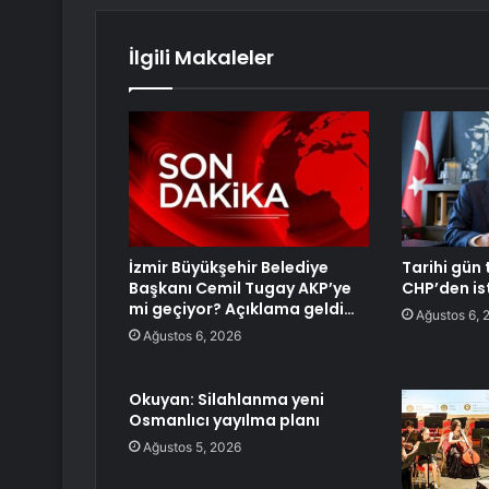
İlgili Makaleler
İzmir Büyükşehir Belediye
Tarihi gün 
Başkanı Cemil Tugay AKP’ye
CHP’den ist
mi geçiyor? Açıklama geldi…
Ağustos 6, 
Ağustos 6, 2026
Okuyan: Silahlanma yeni
Osmanlıcı yayılma planı
Ağustos 5, 2026