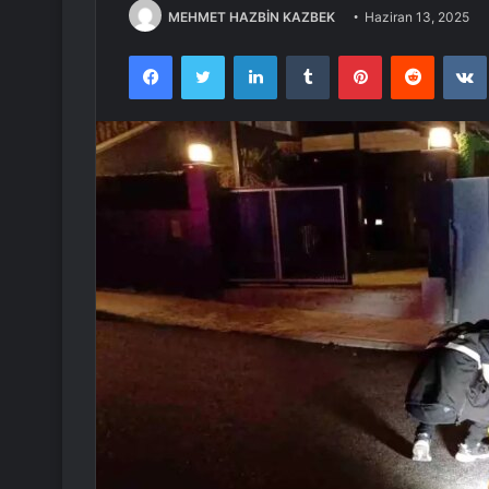
MEHMET HAZBİN KAZBEK
Haziran 13, 2025
Facebook
Twitter
LinkedIn
Tumblr
Pinterest
Reddit