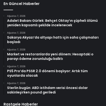
En Güncel Haberler
Ağustos 7, 2026
Adalet Bakanı Gürlek: Behçet Oktay’ın şüpheli ölümü
yeniden kapsamlı şekilde incelenecek
Ağustos 7, 2026
Sakarya Akyazı’da altyapı hattı için saha çalışmaları
başladı
Ağustos 7, 2026
Market ve restoranlarda yeni dönem: Hesaptaki o
parayı ödeme zorunluluğu kalktı
Ağustos 7, 2026
PS5 Pro’da PSSR 2.0 dönemi başlıyor: Artık tüm
oyunlarda olacak
Ağustos 7, 2026
Sterlin bugün: ABD istihdam verisi öncesi dolar
sakinleşirken pound geriledi
Rastgele Haberler