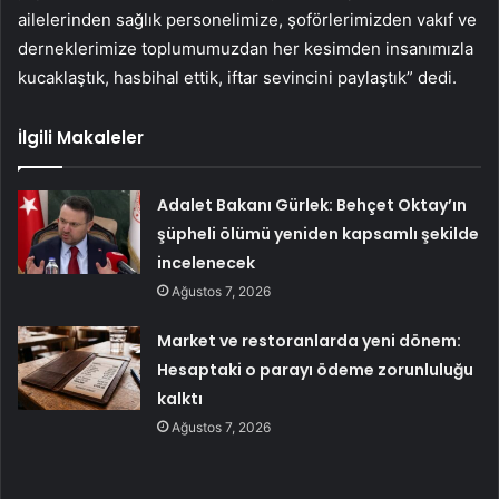
ailelerinden sağlık personelimize, şoförlerimizden vakıf ve
derneklerimize toplumumuzdan her kesimden insanımızla
kucaklaştık, hasbihal ettik, iftar sevincini paylaştık” dedi.
İlgili Makaleler
Adalet Bakanı Gürlek: Behçet Oktay’ın
şüpheli ölümü yeniden kapsamlı şekilde
incelenecek
Ağustos 7, 2026
Market ve restoranlarda yeni dönem:
Hesaptaki o parayı ödeme zorunluluğu
kalktı
Ağustos 7, 2026