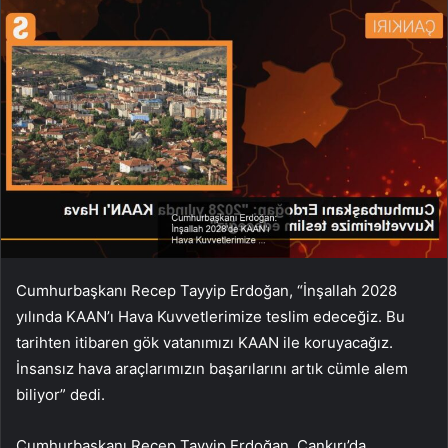
Cumhurbaşkanı Recep Tayyip Erdoğan, “İnşallah 2028
yılında KAAN’ı Hava Kuvvetlerimize teslim edeceğiz. Bu
tarihten itibaren gök vatanımızı KAAN ile koruyacağız.
İnsansız hava araçlarımızın başarılarını artık cümle alem
biliyor” dedi.
Cumhurbaşkanı Recep Tayyip Erdoğan, Çankırı’da