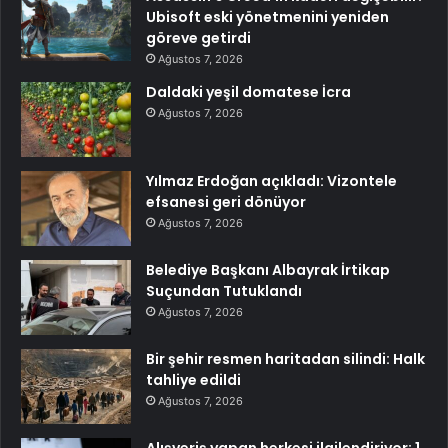
Ubisoft eski yönetmenini yeniden
göreve getirdi
Ağustos 7, 2026
Daldaki yeşil domatese İcra
Ağustos 7, 2026
Yılmaz Erdoğan açıkladı: Vizontele
efsanesi geri dönüyor
Ağustos 7, 2026
Belediye Başkanı Albayrak İrtikap
Suçundan Tutuklandı
Ağustos 7, 2026
Bir şehir resmen haritadan silindi: Halk
tahliye edildi
Ağustos 7, 2026
Alışveriş yapan herkesi ilgilendiriyor: 1