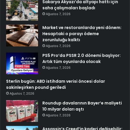
Sakarya Akyazı’da altyapı hattı için
saha çalışmaları başladı
Ağustos 7, 2026
Market ve restoranlarda yeni dönem:
Hesaptaki o parayı ödeme
zorunluluğu kalktı
Ağustos 7, 2026
PS5 Pro’da PSSR 2.0 dönemi başlıyor:
Artık tüm oyunlarda olacak
Ağustos 7, 2026
Sterlin bugün: ABD istihdam verisi öncesi dolar
sakinleşirken pound geriledi
Ağustos 7, 2026
Roundup davalarının Bayer’e maliyeti
10 milyar doları aştı
Ağustos 7, 2026
Assassin’s Creed’in kaderi değişebilir: