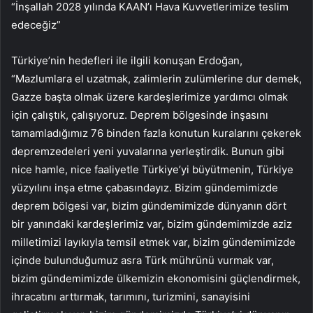
“İnşallah 2028 yılında KAAN’ı Hava Kuvvetlerimize teslim
edeceğiz”
Türkiye’nin hedefleri ile ilgili konuşan Erdoğan,
“Mazlumlara el uzatmak, zalimlerin zulümlerine dur demek,
Gazze başta olmak üzere kardeşlerimize yardımcı olmak
için çalıştık, çalışıyoruz. Deprem bölgesinde inşasını
tamamladığımız 76 binden fazla konutun kuralarını çekerek
depremzedeleri yeni yuvalarına yerleştirdik. Bunun gibi
nice hamle, nice faaliyetle Türkiye’yi büyütmenin, Türkiye
yüzyılını inşa etme çabasındayız. Bizim gündemimizde
deprem bölgesi var, bizim gündemimizde dünyanın dört
bir yanındaki kardeşlerimiz var, bizim gündemimizde aziz
milletimizi layıkıyla temsil etmek var, bizim gündemimizde
içinde bulunduğumuz asra Türk mührünü vurmak var,
bizim gündemimizde ülkemizin ekonomisini güçlendirmek,
ihracatını arttırmak, tarımını, turizmini, sanayisini