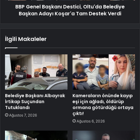
BBP Genel Başkanı Destici, Oltu'da Belediye
Başkan Adayı Koşar'a Tam Destek Verdi
İlgili Makaleler
Belediye Başkanı Albayrak
Kameraların önünde kayıp
İrtikap Suçundan
eşi için ağladı, öldürüp
Tutuklandı
ormana götürdüğü ortaya
çıktı!
Ağustos 7, 2026
Ağustos 6, 2026