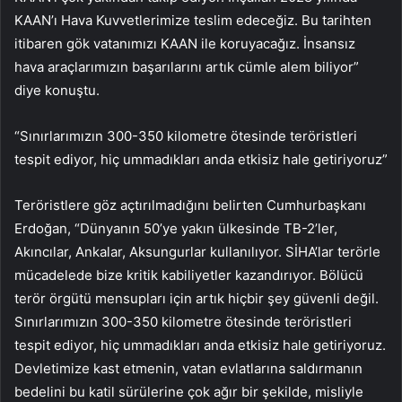
KAAN’ı Hava Kuvvetlerimize teslim edeceğiz. Bu tarihten
itibaren gök vatanımızı KAAN ile koruyacağız. İnsansız
hava araçlarımızın başarılarını artık cümle alem biliyor”
diye konuştu.
“Sınırlarımızın 300-350 kilometre ötesinde teröristleri
tespit ediyor, hiç ummadıkları anda etkisiz hale getiriyoruz”
Teröristlere göz açtırılmadığını belirten Cumhurbaşkanı
Erdoğan, “Dünyanın 50’ye yakın ülkesinde TB-2’ler,
Akıncılar, Ankalar, Aksungurlar kullanılıyor. SİHA’lar terörle
mücadelede bize kritik kabiliyetler kazandırıyor. Bölücü
terör örgütü mensupları için artık hiçbir şey güvenli değil.
Sınırlarımızın 300-350 kilometre ötesinde teröristleri
tespit ediyor, hiç ummadıkları anda etkisiz hale getiriyoruz.
Devletimize kast etmenin, vatan evlatlarına saldırmanın
bedelini bu katil sürülerine çok ağır bir şekilde, misliyle