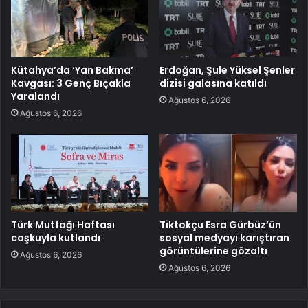
Kütahya’da ‘Yan Bakma’
Erdoğan, Şule Yüksel Şenler
Kavgası: 3 Genç Bıçakla
dizisi galasına katıldı
Yaralandı
Ağustos 6, 2026
Ağustos 6, 2026
Türk Mutfağı Haftası
Tiktokçu Esra Gürbüz’ün
coşkuyla kutlandı
sosyal medyayı karıştıran
görüntülerine gözaltı
Ağustos 6, 2026
Ağustos 6, 2026