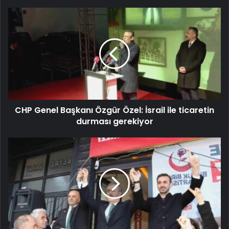
CHP Genel Başkanı Özgür Özel: İsrail ile ticaretin
durması gerekiyor