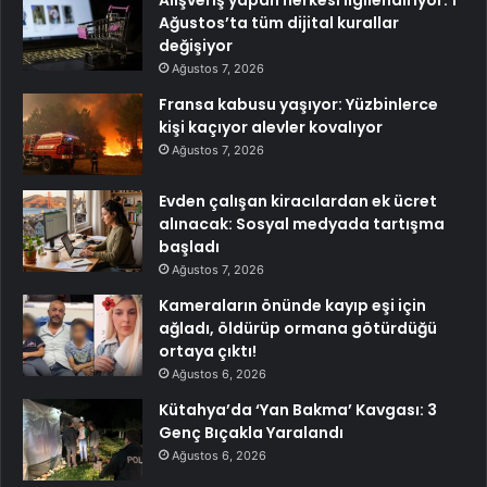
Ağustos’ta tüm dijital kurallar
değişiyor
Ağustos 7, 2026
Fransa kabusu yaşıyor: Yüzbinlerce
kişi kaçıyor alevler kovalıyor
Ağustos 7, 2026
Evden çalışan kiracılardan ek ücret
alınacak: Sosyal medyada tartışma
başladı
Ağustos 7, 2026
Kameraların önünde kayıp eşi için
ağladı, öldürüp ormana götürdüğü
ortaya çıktı!
Ağustos 6, 2026
Kütahya’da ‘Yan Bakma’ Kavgası: 3
Genç Bıçakla Yaralandı
Ağustos 6, 2026