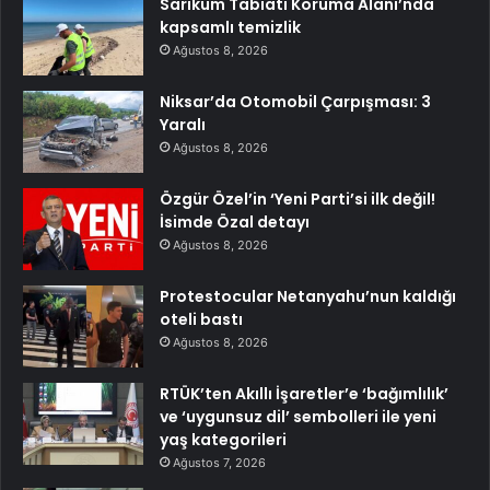
Sarıkum Tabiatı Koruma Alanı’nda
kapsamlı temizlik
Ağustos 8, 2026
Niksar’da Otomobil Çarpışması: 3
Yaralı
Ağustos 8, 2026
Özgür Özel’in ‘Yeni Parti’si ilk değil!
İsimde Özal detayı
Ağustos 8, 2026
Protestocular Netanyahu’nun kaldığı
oteli bastı
Ağustos 8, 2026
RTÜK’ten Akıllı İşaretler’e ‘bağımlılık’
ve ‘uygunsuz dil’ sembolleri ile yeni
yaş kategorileri
Ağustos 7, 2026