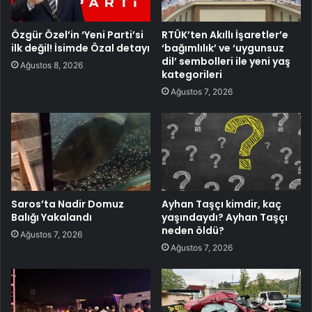
Özgür Özel’in ‘Yeni Parti’si
RTÜK’ten Akıllı İşaretler’e
ilk değil! İsimde Özal detayı
‘bağımlılık’ ve ‘uygunsuz
dil’ sembolleri ile yeni yaş
Ağustos 8, 2026
kategorileri
Ağustos 7, 2026
Saros’ta Nadir Domuz
Ayhan Taşçı kimdir, kaç
Balığı Yakalandı
yaşındaydı? Ayhan Taşçı
neden öldü?
Ağustos 7, 2026
Ağustos 7, 2026