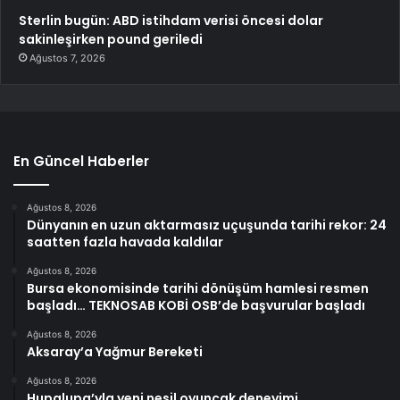
Sterlin bugün: ABD istihdam verisi öncesi dolar
sakinleşirken pound geriledi
Ağustos 7, 2026
En Güncel Haberler
Ağustos 8, 2026
Dünyanın en uzun aktarmasız uçuşunda tarihi rekor: 24
saatten fazla havada kaldılar
Ağustos 8, 2026
Bursa ekonomisinde tarihi dönüşüm hamlesi resmen
başladı… TEKNOSAB KOBİ OSB’de başvurular başladı
Ağustos 8, 2026
Aksaray’a Yağmur Bereketi
Ağustos 8, 2026
Hupalupa’yla yeni nesil oyuncak deneyimi