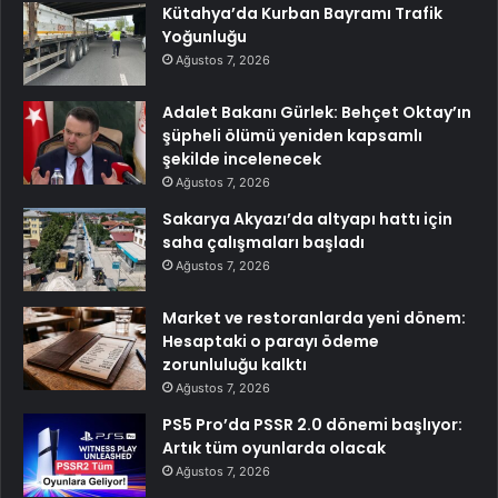
Kütahya’da Kurban Bayramı Trafik
Yoğunluğu
Ağustos 7, 2026
Adalet Bakanı Gürlek: Behçet Oktay’ın
şüpheli ölümü yeniden kapsamlı
şekilde incelenecek
Ağustos 7, 2026
Sakarya Akyazı’da altyapı hattı için
saha çalışmaları başladı
Ağustos 7, 2026
Market ve restoranlarda yeni dönem:
Hesaptaki o parayı ödeme
zorunluluğu kalktı
Ağustos 7, 2026
PS5 Pro’da PSSR 2.0 dönemi başlıyor:
Artık tüm oyunlarda olacak
Ağustos 7, 2026