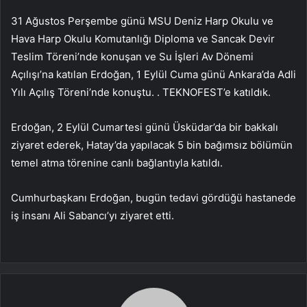
31 Ağustos Perşembe günü MSU Deniz Harp Okulu ve
Hava Harp Okulu Komutanlığı Diploma ve Sancak Devir
Teslim Töreni’nde konuşan ve Su İşleri Av Dönemi
Açılışı’na katılan Erdoğan, 1 Eylül Cuma günü Ankara’da Adli
Yılı Açılış Töreni’nde konuştu. . TEKNOFEST’e katıldık.
Erdoğan, 2 Eylül Cumartesi günü Üsküdar’da bir bakkalı
ziyaret ederek, Hatay’da yapılacak 5 bin bağımsız bölümün
temel atma törenine canlı bağlantıyla katıldı.
Cumhurbaşkanı Erdoğan, bugün tedavi gördüğü hastanede
iş insanı Ali Sabancı’yı ziyaret etti.