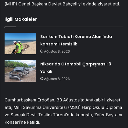
(MHP) Genel Başkanı Devlet Bahçeli’yi evinde ziyaret etti.
İlgili Makaleler
Sarıkum Tabiatı Koruma Alanı’nda
kapsamlı temizlik
Ağustos 8, 2026
Niksar’da Otomobil Çarpışması: 3
Yaralı
Ağustos 8, 2026
Cumhurbaşkanı Erdoğan, 30 Ağustos’ta Anıtkabir’i ziyaret
etti, Milli Savunma Üniversitesi (MSÜ) Harp Okulu Diploma
ve Sancak Devir Teslim Töreni’nde konuştu, Zafer Bayramı
Konseri’ne katıldı.