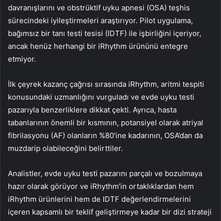
davranışlarını ve obstrüktif uyku apnesi (OSA) teşhis
sürecindeki iyileştirmeleri araştırıyor. Pilot uygulama,
bağımsız bir tanı testi tesisi (IDTF) ile işbirliğini içeriyor,
ancak henüz herhangi bir iRhythm ürününü entegre
etmiyor.
İlk çeyrek kazanç çağrısı sırasında iRhythm, aritmi tespiti
konusundaki uzmanlığını vurguladı ve evde uyku testi
pazarıyla benzerliklere dikkat çekti. Ayrıca, hasta
tabanlarının önemli bir kısmının, potansiyel olarak atriyal
fibrilasyonu (AF) olanların %80’ine kadarının, OSA’dan da
muzdarip olabileceğini belirttiler.
Analistler, evde uyku testi pazarını parçalı ve bozulmaya
hazır olarak görüyor ve iRhythm’in ortaklıklardan hem
iRhythm ürünlerini hem de IDTF değerlendirmelerini
içeren kapsamlı bir teklif geliştirmeye kadar bir dizi strateji