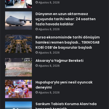
Ağustos 8, 2026
Dünyanın en uzun aktarmasız
uçuşunda tarihi rekor: 24 saatten
fazla havada kaldılar
Ağustos 8, 2026
Bursa ekonomisinde tarihi dönüşüm
hamlesi resmen başladı… TEKNOSAB
KOBİ OSB’de başvurular başladı
Ağustos 8, 2026
Aksaray’a Yağmur Bereketi
Ağustos 8, 2026
Hupalupa’yla yeni nesil oyuncak
deneyimi
Ağustos 8, 2026
Sarıkum Tabiatı Koruma Alanı’nda
kapsamlı temizlik