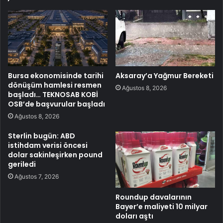
Bursa ekonomisinde tarihi
Aksaray’a Yağmur Bereketi
dönüşüm hamlesi resmen
Ağustos 8, 2026
başladı… TEKNOSAB KOBİ
OSB’de başvurular başladı
Ağustos 8, 2026
Sterlin bugün: ABD
istihdam verisi öncesi
dolar sakinleşirken pound
geriledi
Ağustos 7, 2026
Roundup davalarının
Bayer’e maliyeti 10 milyar
doları aştı