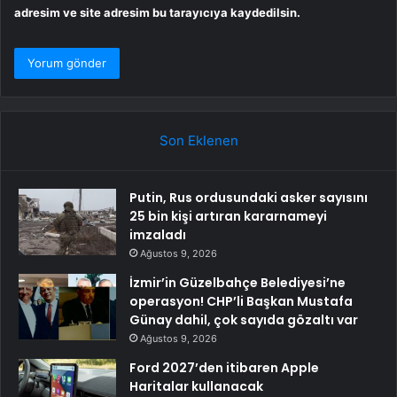
adresim ve site adresim bu tarayıcıya kaydedilsin.
Son Eklenen
Putin, Rus ordusundaki asker sayısını
25 bin kişi artıran kararnameyi
imzaladı
Ağustos 9, 2026
İzmir’in Güzelbahçe Belediyesi’ne
operasyon! CHP’li Başkan Mustafa
Günay dahil, çok sayıda gözaltı var
Ağustos 9, 2026
Ford 2027’den itibaren Apple
Haritalar kullanacak