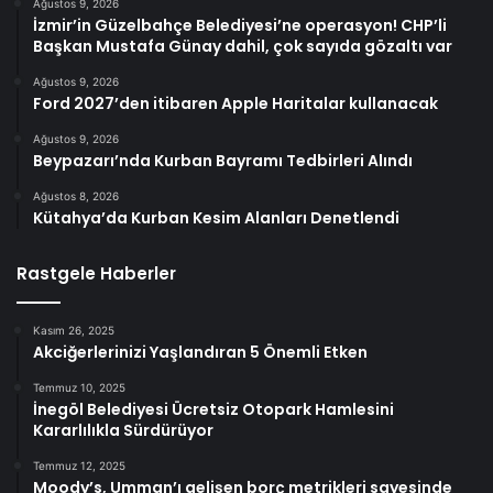
Ağustos 9, 2026
İzmir’in Güzelbahçe Belediyesi’ne operasyon! CHP’li
Başkan Mustafa Günay dahil, çok sayıda gözaltı var
Ağustos 9, 2026
Ford 2027’den itibaren Apple Haritalar kullanacak
Ağustos 9, 2026
Beypazarı’nda Kurban Bayramı Tedbirleri Alındı
Ağustos 8, 2026
Kütahya’da Kurban Kesim Alanları Denetlendi
Rastgele Haberler
Kasım 26, 2025
Akciğerlerinizi Yaşlandıran 5 Önemli Etken
Temmuz 10, 2025
İnegöl Belediyesi Ücretsiz Otopark Hamlesini
Kararlılıkla Sürdürüyor
Temmuz 12, 2025
Moody’s, Umman’ı gelişen borç metrikleri sayesinde