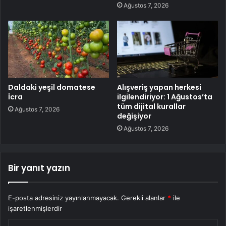
Ağustos 7, 2026
Daldaki yeşil domatese
Alışveriş yapan herkesi
İcra
ilgilendiriyor: 1 Ağustos’ta
tüm dijital kurallar
Ağustos 7, 2026
değişiyor
Ağustos 7, 2026
Bir yanıt yazın
E-posta adresiniz yayınlanmayacak.
Gerekli alanlar
*
ile
işaretlenmişlerdir