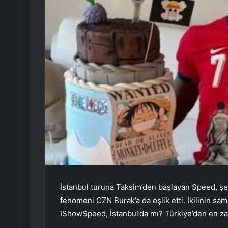
İstanbul turuna Taksim’den başlayan Speed, şeh
fenomeni CZN Burak’a da eşlik etti. İkilinin sa
IShowSpeed, İstanbul’da mı? Türkiye’den en 