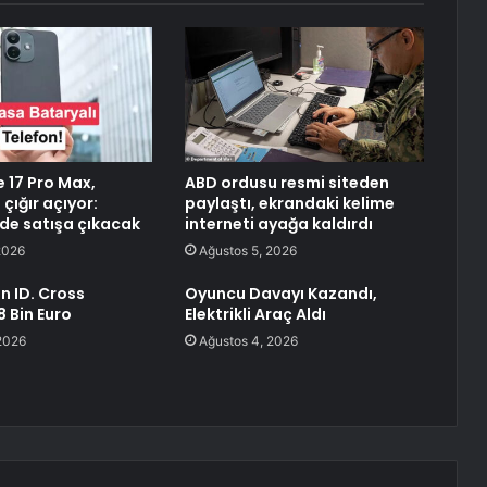
 17 Pro Max,
ABD ordusu resmi siteden
çığır açıyor:
paylaştı, ekrandaki kelime
 de satışa çıkacak
interneti ayağa kaldırdı
2026
Ağustos 5, 2026
 ID. Cross
Oyuncu Davayı Kazandı,
8 Bin Euro
Elektrikli Araç Aldı
2026
Ağustos 4, 2026