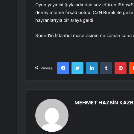
Oyun yayıncılığıyla adından söz ettiren IShowS
deneyimleme fırsatı buldu. CZN Burak ile geze
hayranlarıyla bir araya geldi.
Speed’in İstanbul macerasının ne zaman sona 
Facebook
Twitter
LinkedIn
Tumblr
Pint
Paylaş
MEHMET HAZBİN KAZB