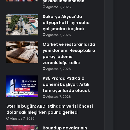
şekilde incelenecek
Ağustos 7, 2026
Sakarya Akyazı’da
altyapı hattı için saha
çalışmaları başladı
Ağustos 7, 2026
Market ve restoranlarda
yeni dönem: Hesaptaki o
parayı ödeme
zorunluluğu kalktı
Ağustos 7, 2026
PS5 Pro’da PSSR 2.0
dönemi başlıyor: Artık
tüm oyunlarda olacak
Ağustos 7, 2026
Sterlin bugün: ABD istihdam verisi öncesi
dolar sakinleşirken pound geriledi
Ağustos 7, 2026
Roundup davalarının