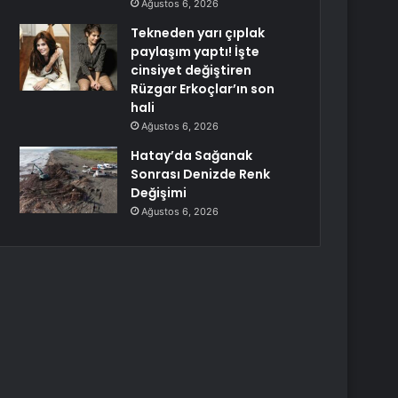
Ağustos 6, 2026
Tekneden yarı çıplak
paylaşım yaptı! İşte
cinsiyet değiştiren
Rüzgar Erkoçlar’ın son
hali
Ağustos 6, 2026
Hatay’da Sağanak
Sonrası Denizde Renk
Değişimi
Ağustos 6, 2026