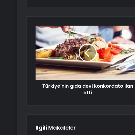
Türkiye'nin gıda devi konkordato ilan
etti
İlgili Makaleler