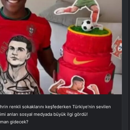
rin renkli sokaklarını keşfederken Türkiye’nin sevilen
mimi anları sosyal medyada büyük ilgi gördü!
zaman gidecek?