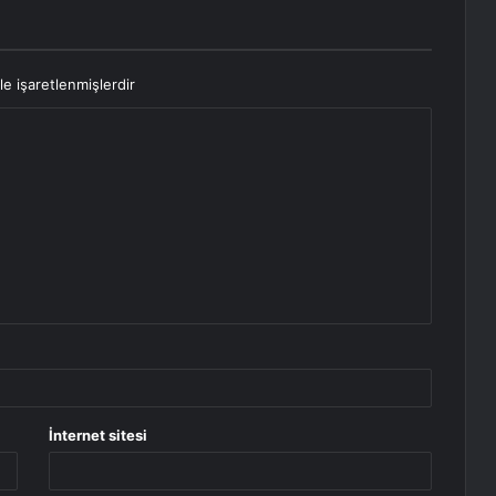
le işaretlenmişlerdir
İnternet sitesi