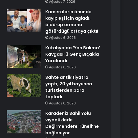
Ağustos 7, 2026
Kameraların önünde
kayıp eşi için ağladı,
öldürüp ormana
götürdüğü ortaya çıktı!
Ağustos 6, 2026
Kütahya’da ‘Yan Bakma’
Kavgası: 3 Genç Bıçakla
Yaralandı
Ağustos 6, 2026
Sahte antik tiyatro
yaptı, 20 yıl boyunca
turistlerden para
topladı
Ağustos 6, 2026
Karadeniz Sahil Yolu
viyadüklerle
Değirmendere Tüneli’ne
bağlanıyor