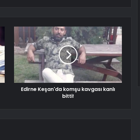
Edirne Keşan'da komşu kavgası kanlı
bitti!