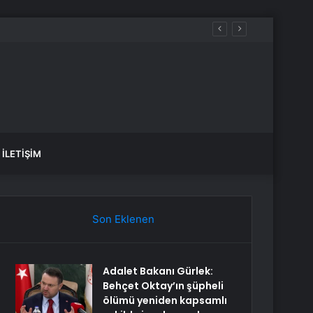
İLETIŞIM
Son Eklenen
Adalet Bakanı Gürlek:
Behçet Oktay’ın şüpheli
ölümü yeniden kapsamlı