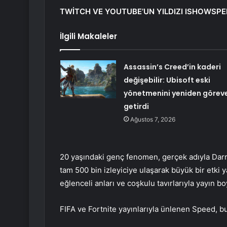
TWİTCH VE YOUTUBE’UN YILDIZI ISHOWSPEE
İlgili Makaleler
Assassin’s Creed’in kaderi
değişebilir: Ubisoft eski
yönetmenini yeniden görev
getirdi
Ağustos 7, 2026
20 yaşındaki genç fenomen, gerçek adıyla Darren
tam 500 bin izleyiciye ulaşarak büyük bir etki 
eğlenceli anları ve coşkulu tavırlarıyla yayın b
FIFA ve Fortnite yayınlarıyla ünlenen Speed, bu 