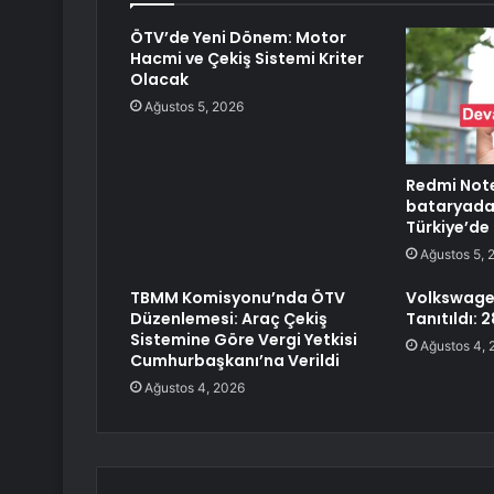
ÖTV’de Yeni Dönem: Motor
Hacmi ve Çekiş Sistemi Kriter
Olacak
Ağustos 5, 2026
Redmi Note
bataryada 
Türkiye’de
Ağustos 5, 
TBMM Komisyonu’nda ÖTV
Volkswagen
Düzenlemesi: Araç Çekiş
Tanıtıldı: 2
Sistemine Göre Vergi Yetkisi
Ağustos 4, 
Cumhurbaşkanı’na Verildi
Ağustos 4, 2026