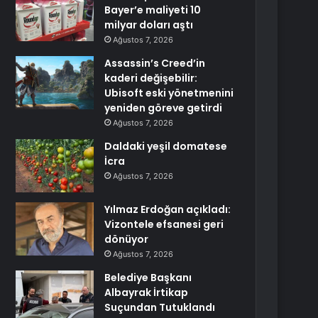
Bayer’e maliyeti 10
milyar doları aştı
Ağustos 7, 2026
Assassin’s Creed’in
kaderi değişebilir:
Ubisoft eski yönetmenini
yeniden göreve getirdi
Ağustos 7, 2026
Daldaki yeşil domatese
İcra
Ağustos 7, 2026
Yılmaz Erdoğan açıkladı:
Vizontele efsanesi geri
dönüyor
Ağustos 7, 2026
Belediye Başkanı
Albayrak İrtikap
Suçundan Tutuklandı