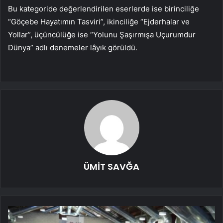
Bu kategoride değerlendirilen eserlerde ise birinciliğe
“Göçebe Hayatımın Tasviri”, ikinciliğe “Ejderhalar ve
Yollar”, üçüncülüğe ise “Yolunu Şaşırmışa Uçurumdur
Dünya” adlı denemeler lâyık görüldü.
ÜMİT SAVĞA