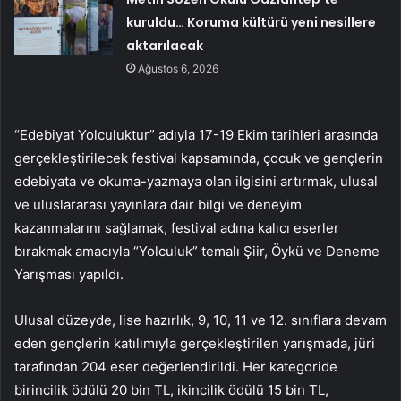
kuruldu… Koruma kültürü yeni nesillere
aktarılacak
Ağustos 6, 2026
“Edebiyat Yolculuktur” adıyla 17-19 Ekim tarihleri arasında
gerçekleştirilecek festival kapsamında, çocuk ve gençlerin
edebiyata ve okuma-yazmaya olan ilgisini artırmak, ulusal
ve uluslararası yayınlara dair bilgi ve deneyim
kazanmalarını sağlamak, festival adına kalıcı eserler
bırakmak amacıyla “Yolculuk” temalı Şiir, Öykü ve Deneme
Yarışması yapıldı.
Ulusal düzeyde, lise hazırlık, 9, 10, 11 ve 12. sınıflara devam
eden gençlerin katılımıyla gerçekleştirilen yarışmada, jüri
tarafından 204 eser değerlendirildi. Her kategoride
birincilik ödülü 20 bin TL, ikincilik ödülü 15 bin TL,