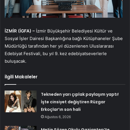
İZMİR (İGFA) –
İzmir Büyükşehir Belediyesi Kültür ve
Sosyal İşler Dairesi Başkanlığına bağlı Kütüphaneler Şube
Müdürlüğü tarafından her yıl düzenlenen Uluslararası
Edebiyat Festivali, bu yıl 9. kez edebiyatseverlerle
buluşacak.
İlgili Makaleler
Tekneden yarı çıplak paylaşım yaptı!
İşte cinsiyet değiştiren Rüzgar
Erkoçlar’ın son hali
Ağustos 6, 2026
Metin Sözen Okulu Gaziantep’te