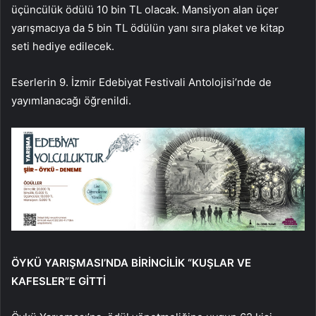
üçüncülük ödülü 10 bin TL olacak. Mansiyon alan üçer
yarışmacıya da 5 bin TL ödülün yanı sıra plaket ve kitap
seti hediye edilecek.
Eserlerin 9. İzmir Edebiyat Festivali Antolojisi’nde de
yayımlanacağı öğrenildi.
ÖYKÜ YARIŞMASI’NDA BİRİNCİLİK “KUŞLAR VE
KAFESLER”E GİTTİ