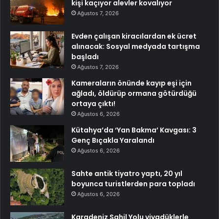
kişi kaçıyor alevler kovalıyor
Ağustos 7, 2026
Evden çalışan kiracılardan ek ücret
alınacak: Sosyal medyada tartışma
başladı
Ağustos 7, 2026
Kameraların önünde kayıp eşi için
ağladı, öldürüp ormana götürdüğü
ortaya çıktı!
Ağustos 6, 2026
Kütahya’da ‘Yan Bakma’ Kavgası: 3
Genç Bıçakla Yaralandı
Ağustos 6, 2026
Sahte antik tiyatro yaptı, 20 yıl
boyunca turistlerden para topladı
Ağustos 6, 2026
Karadeniz Sahil Yolu viyadüklerle