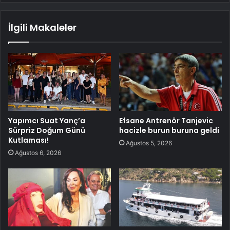
İlgili Makaleler
Yapımcı Suat Yanç’a
Efsane Antrenör Tanjevic
Sürpriz Doğum Günü
hacizle burun buruna geldi
Kutlaması!
Ağustos 5, 2026
Ağustos 6, 2026