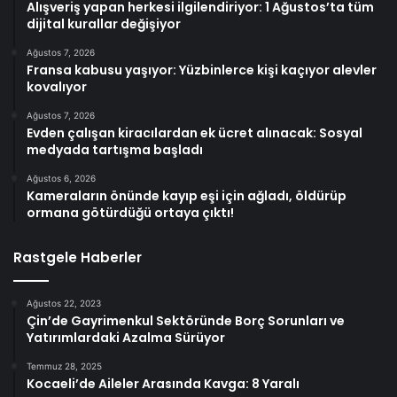
Alışveriş yapan herkesi ilgilendiriyor: 1 Ağustos’ta tüm
dijital kurallar değişiyor
Ağustos 7, 2026
Fransa kabusu yaşıyor: Yüzbinlerce kişi kaçıyor alevler
kovalıyor
Ağustos 7, 2026
Evden çalışan kiracılardan ek ücret alınacak: Sosyal
medyada tartışma başladı
Ağustos 6, 2026
Kameraların önünde kayıp eşi için ağladı, öldürüp
ormana götürdüğü ortaya çıktı!
Rastgele Haberler
Ağustos 22, 2023
Çin’de Gayrimenkul Sektöründe Borç Sorunları ve
Yatırımlardaki Azalma Sürüyor
Temmuz 28, 2025
Kocaeli’de Aileler Arasında Kavga: 8 Yaralı