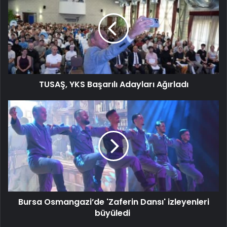
TUSAŞ, YKS Başarılı Adayları Ağırladı
Bursa Osmangazi’de 'Zaferin Dansı' izleyenleri
büyüledi