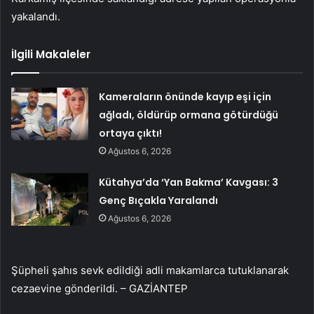
yakalandı.
İlgili Makaleler
Kameraların önünde kayıp eşi için
ağladı, öldürüp ormana götürdüğü
ortaya çıktı!
Ağustos 6, 2026
Kütahya’da ‘Yan Bakma’ Kavgası: 3
Genç Bıçakla Yaralandı
Ağustos 6, 2026
Şüpheli şahıs sevk edildiği adli makamlarca tutuklanarak
cezaevine gönderildi. – GAZİANTEP