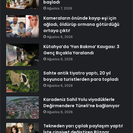
başladı
Ağustos 7, 2026
Kameraların önünde kayıp eşi için
ağladı, öldürüp ormana götürdüğü
ortaya çıktı!
Ağustos 6, 2026
Kütahya’da ‘Yan Bakma’ Kavgası: 3
Genç Bıçakla Yaralandı
Ağustos 6, 2026
Sahte antik tiyatro yaptı, 20 yıl
boyunca turistlerden para topladı
Ağustos 6, 2026
Karadeniz Sahil Yolu viyadüklerle
Değirmendere Tüneli’ne bağlanıyor
Ağustos 6, 2026
Tekneden yarı çıplak paylaşım yaptı!
İşte cinsiyet değiştiren Rüzgar