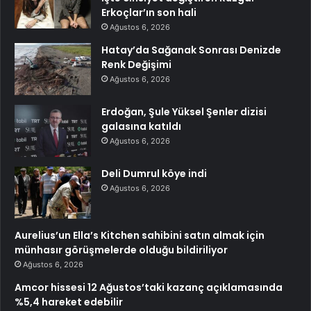
Erkoçlar’ın son hali
Ağustos 6, 2026
Hatay’da Sağanak Sonrası Denizde
Renk Değişimi
Ağustos 6, 2026
Erdoğan, Şule Yüksel Şenler dizisi
galasına katıldı
Ağustos 6, 2026
Deli Dumrul köye indi
Ağustos 6, 2026
Aurelius’un Ella’s Kitchen sahibini satın almak için
münhasır görüşmelerde olduğu bildiriliyor
Ağustos 6, 2026
Amcor hissesi 12 Ağustos’taki kazanç açıklamasında
%5,4 hareket edebilir