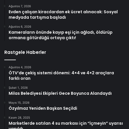
Ağustos 7, 2026
Evden çalışan kiracılardan ek ücret alınacak: Sosyal
medyada tartışma başladı
Ağustos 6, 2026
Kameraların önünde kayıp eşi için ağladı, öldürüp
ormana götürdüğü ortaya çıktı!
Rastgele Haberler
Ağustos 4, 2026
ÖTV’de çekiş sistemi dönemi: 4×4 ve 4×2 araçlara
farklı oran
Şubat 1, 2026
Milas Belediyesi Ekipleri Gece Boyunca Alandaydı
Mayıs 15, 2026
Özyılmaz Yeniden Başkan Seçildi
Kasım 28, 2025
Marketlerde satılan 4 su markası için “İçmeyin” uyarısı
yapıldı