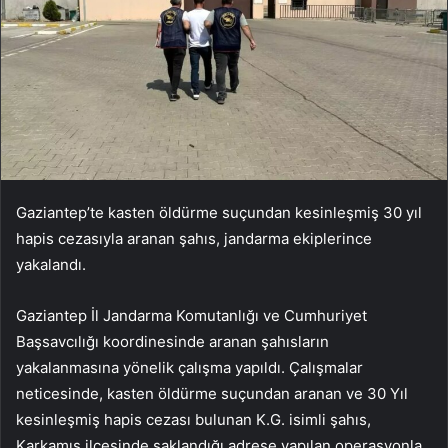
Gaziantep’te kasten öldürme suçundan kesinleşmiş 30 yıl
hapis cezasıyla aranan şahıs, jandarma ekiplerince
yakalandı.
Gaziantep İl Jandarma Komutanlığı ve Cumhuriyet
Başsavcılığı koordinesinde aranan şahısların
yakalanmasına yönelik çalışma yapıldı. Çalışmalar
neticesinde, kasten öldürme suçundan aranan ve 30 Yıl
kesinleşmiş hapis cezası bulunan K.G. isimli şahıs,
Karkamış ilçesinde saklandığı adrese yapılan operasyonla