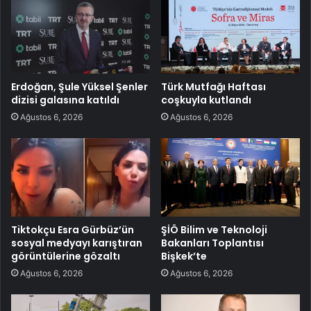
Erdoğan, Şule Yüksel Şenler
Türk Mutfağı Haftası
dizisi galasına katıldı
coşkuyla kutlandı
Ağustos 6, 2026
Ağustos 6, 2026
Tiktokçu Esra Gürbüz’ün
ŞİÖ Bilim ve Teknoloji
sosyal medyayı karıştıran
Bakanları Toplantısı
görüntülerine gözaltı
Bişkek’te
Ağustos 6, 2026
Ağustos 6, 2026