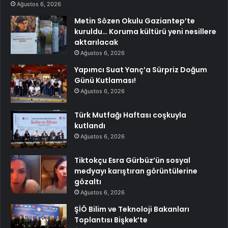
Ağustos 6, 2026
Metin Sözen Okulu Gaziantep’te
kuruldu… Koruma kültürü yeni nesillere
aktarılacak
Ağustos 6, 2026
Yapımcı Suat Yanç’a Sürpriz Doğum
Günü Kutlaması!
Ağustos 6, 2026
Türk Mutfağı Haftası coşkuyla
kutlandı
Ağustos 6, 2026
Tiktokçu Esra Gürbüz’ün sosyal
medyayı karıştıran görüntülerine
gözaltı
Ağustos 6, 2026
ŞİÖ Bilim ve Teknoloji Bakanları
Toplantısı Bişkek’te