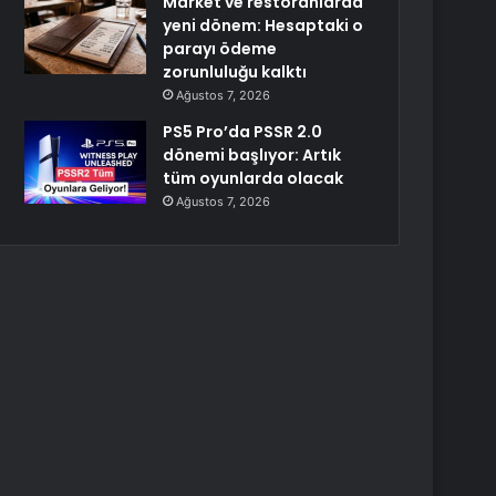
Market ve restoranlarda
yeni dönem: Hesaptaki o
parayı ödeme
zorunluluğu kalktı
Ağustos 7, 2026
PS5 Pro’da PSSR 2.0
dönemi başlıyor: Artık
tüm oyunlarda olacak
Ağustos 7, 2026