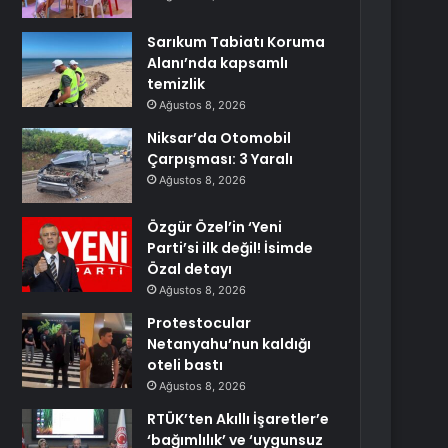
Sarıkum Tabiatı Koruma
Alanı’nda kapsamlı
temizlik
Ağustos 8, 2026
Niksar’da Otomobil
Çarpışması: 3 Yaralı
Ağustos 8, 2026
Özgür Özel’in ‘Yeni
Parti’si ilk değil! İsimde
Özal detayı
Ağustos 8, 2026
Protestocular
Netanyahu’nun kaldığı
oteli bastı
Ağustos 8, 2026
RTÜK’ten Akıllı İşaretler’e
‘bağımlılık’ ve ‘uygunsuz