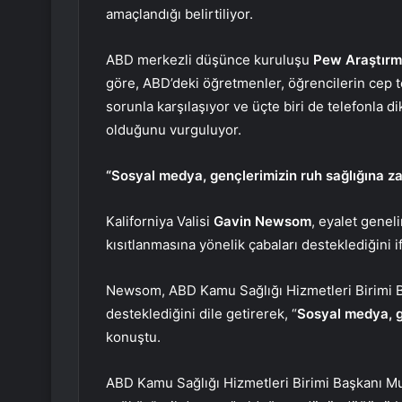
amaçlandığı belirtiliyor.
ABD merkezli düşünce kuruluşu
Pew Araştırm
göre, ABD’deki öğretmenler, öğrencilerin cep 
sorunla karşılaşıyor ve üçte biri de telefonla d
olduğunu vurguluyor.
“Sosyal medya, gençlerimizin ruh sağlığına za
Kaliforniya Valisi
Gavin Newsom
, eyalet genel
kısıtlanmasına yönelik çabaları desteklediğini if
Newsom, ABD Kamu Sağlığı Hizmetleri Birimi Baş
desteklediğini dile getirerek, “
Sosyal medya, ge
konuştu.
ABD Kamu Sağlığı Hizmetleri Birimi Başkanı Mur