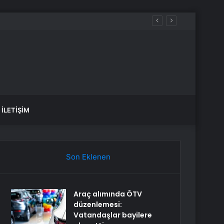
aldılar
İLETIŞIM
Son Eklenen
Araç alımında ÖTV
düzenlemesi:
Vatandaşlar bayilere