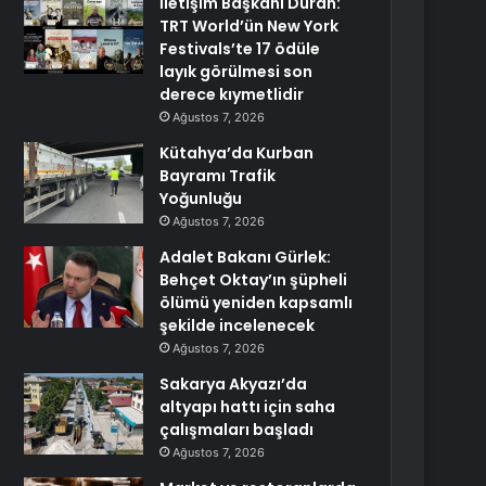
İletişim Başkanı Duran:
TRT World’ün New York
Festivals’te 17 ödüle
layık görülmesi son
derece kıymetlidir
Ağustos 7, 2026
Kütahya’da Kurban
Bayramı Trafik
Yoğunluğu
Ağustos 7, 2026
Adalet Bakanı Gürlek:
Behçet Oktay’ın şüpheli
ölümü yeniden kapsamlı
şekilde incelenecek
Ağustos 7, 2026
Sakarya Akyazı’da
altyapı hattı için saha
çalışmaları başladı
Ağustos 7, 2026