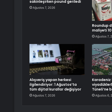
sakinleşirken pound geriledi
Ağustos 7, 2026
Roundup da
maliyeti 10
Ağustos 7, 
Alışveriş yapan herkesi
Karadeniz 
ilgilendiriyor: 1 Ağustos’ta
viyadükler
tüm dijital kurallar değişiyor
Tüneli’ne 
Ağustos 7, 2026
Ağustos 6, 