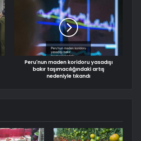
Peru'nun maden koridoru yasadışı
bakır taşımacılığındaki artış
nedeniyle tıkandı