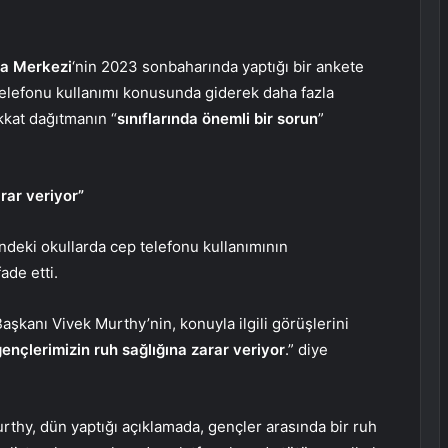
a Merkezi
‘nin 2023 sonbaharında yaptığı bir ankete
telefonu kullanımı konusunda giderek daha fazla
ikkat dağıtmanın “
sınıflarında önemli bir sorun
”
rar veriyor”
indeki okullarda cep telefonu kullanımının
ade etti.
kanı Vivek Murthy’nin, konuyla ilgili görüşlerini
nçlerimizin ruh sağlığına zarar veriyor
.” diye
thy, dün yaptığı açıklamada, gençler arasında bir ruh