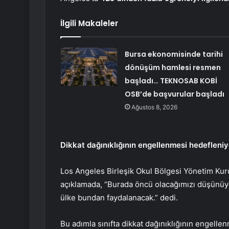
İlgili Makaleler
Bursa ekonomisinde tarihi
dönüşüm hamlesi resmen
başladı… TEKNOSAB KOBİ
OSB’de başvurular başladı
Ağustos 8, 2026
Dikkat dağınıklığının engellenmesi hedefleniy
Los Angeles Birleşik Okul Bölgesi Yönetim Kur
açıklamada, “Burada öncü olacağımızı düşünüy
ülke bundan faydalanacak.” dedi.
Bu adımla sınıfta dikkat dağınıklığının engelle