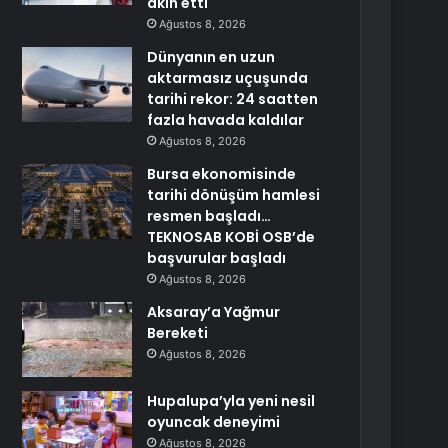
akın etti
Ağustos 8, 2026
Dünyanın en uzun
aktarmasız uçuşunda
tarihi rekor: 24 saatten
fazla havada kaldılar
Ağustos 8, 2026
Bursa ekonomisinde
tarihi dönüşüm hamlesi
resmen başladı…
TEKNOSAB KOBİ OSB’de
başvurular başladı
Ağustos 8, 2026
Aksaray’a Yağmur
Bereketi
Ağustos 8, 2026
Hupalupa’yla yeni nesil
oyuncak deneyimi
Ağustos 8, 2026