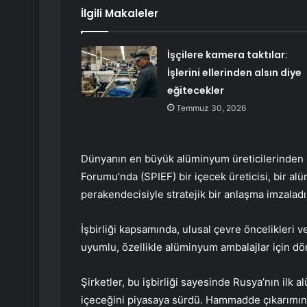
İlgili Makaleler
İşçilere kamera taktılar:
İşlerini ellerinden alsın diye
eğitecekler
Temmuz 30, 2026
Dünyanın en büyük alüminyum üreticilerinden 
Forumu’nda (SPIEF) bir içecek üreticisi, bir al
perakendecisiyle stratejik bir anlaşma imzaladı
İşbirliği kapsamında, ulusal çevre öncelikleri ve
uyumlu, özellikle alüminyum ambalajlar için dön
Şirketler, bu işbirliği sayesinde Rusya’nın ilk 
içeceğini piyasaya sürdü. Hammadde çıkarımınd