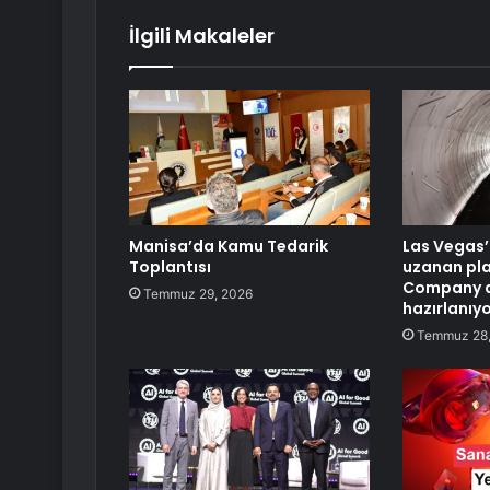
İlgili Makaleler
Manisa’da Kamu Tedarik
Las Vegas’
Toplantısı
uzanan pla
Company d
Temmuz 29, 2026
hazırlanıy
Temmuz 28,