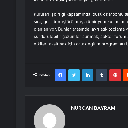
Kurulan işbirliği kapsamında, düşük karbonlu 
sıra, geri dönüştürülmüş alüminyum kullanımını
planlanıyor. Bunlar arasında, ayrı atık toplam
sürdürülebilir çözümler sunmak, sektör foruml
etkileri azaltmak için ortak eğitim programları 
Facebook
Twitter
LinkedIn
Tumblr
Pint
Paylaş
NURCAN BAYRAM