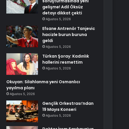
soruşturmasında yeni
gelişme! Adil Öksüz
detayı dikkat çekti
Ağustos 5, 2026
Efsane Antrenör Tanjevic
hacizle burun buruna
geldi
Ağustos 5, 2026
Türkan Şoray: Kadınlık
hallerini resmettim
Ağustos 5, 2026
Okuyan: Silahlanma yeni Osmanlıcı
yayılma planı
Ağustos 5, 2026
Gençlik Orkestrası’ndan
19 Mayıs Konseri
Ağustos 5, 2026