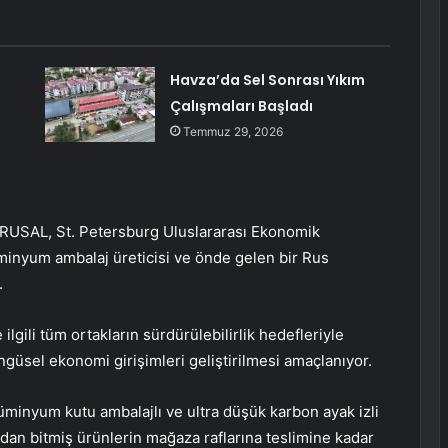
Havza’da Sel Sonrası Yıkım
Çalışmaları Başladı
Temmuz 29, 2026
RUSAL, St. Petersburg Uluslararası Ekonomik
üminyum ambalaj üreticisi ve önde gelen bir Rus
.
 ilgili tüm ortakların sürdürülebilirlik hedefleriyle
güsel ekonomi girişimleri geliştirilmesi amaçlanıyor.
alüminyum kutu ambalajlı ve ultra düşük karbon ayak izli
an bitmiş ürünlerin mağaza raflarına teslimine kadar