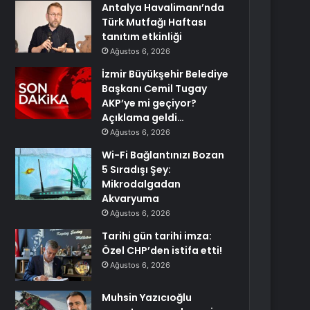
Antalya Havalimanı’nda
Türk Mutfağı Haftası
tanıtım etkinliği
Ağustos 6, 2026
İzmir Büyükşehir Belediye
Başkanı Cemil Tugay
AKP’ye mi geçiyor?
Açıklama geldi…
Ağustos 6, 2026
Wi-Fi Bağlantınızı Bozan
5 Sıradışı Şey:
Mikrodalgadan
Akvaryuma
Ağustos 6, 2026
Tarihi gün tarihi imza:
Özel CHP’den istifa etti!
Ağustos 6, 2026
Muhsin Yazıcıoğlu