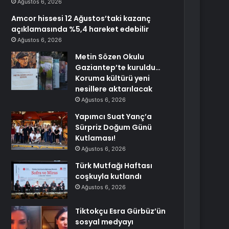
Ağustos 6, 2026
Amcor hissesi 12 Ağustos’taki kazanç
açıklamasında %5,4 hareket edebilir
Ağustos 6, 2026
Metin Sözen Okulu
Gaziantep’te kuruldu…
Koruma kültürü yeni
nesillere aktarılacak
Ağustos 6, 2026
Yapımcı Suat Yanç’a
Sürpriz Doğum Günü
Kutlaması!
Ağustos 6, 2026
Türk Mutfağı Haftası
coşkuyla kutlandı
Ağustos 6, 2026
Tiktokçu Esra Gürbüz’ün
sosyal medyayı