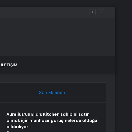
İLETIŞIM
Son Eklenen
Aurelius’un Ella’s Kitchen sahibini satın
almak için münhasır görüşmelerde olduğu
bildiriliyor