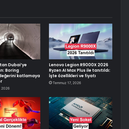
tan Dubai’ye
Lenovo Legion R9000X 2026
n: Boring
Ryzen AI Max Plus ile tanıtıldı:
eğerini katlamaya
İşte özellikleri ve fiyatı
or
Temmuz 17, 2026
 2026