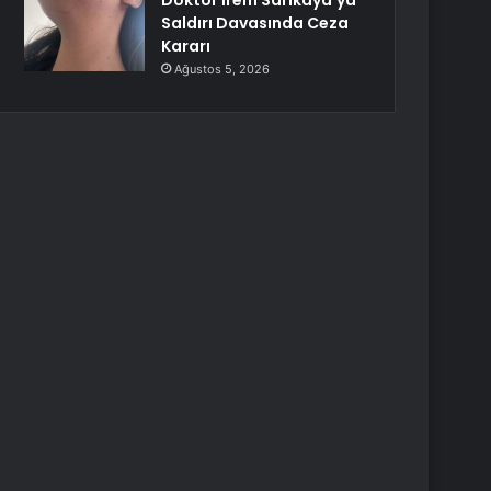
Doktor İrem Sarıkaya’ya
Saldırı Davasında Ceza
Kararı
Ağustos 5, 2026