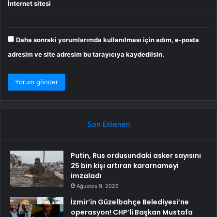
İnternet sitesi
Daha sonraki yorumlarımda kullanılması için adım, e-posta
adresim ve site adresim bu tarayıcıya kaydedilsin.
Son Eklenen
Putin, Rus ordusundaki asker sayısını
25 bin kişi artıran kararnameyi
imzaladı
Ağustos 9, 2026
İzmir’in Güzelbahçe Belediyesi’ne
operasyon! CHP’li Başkan Mustafa