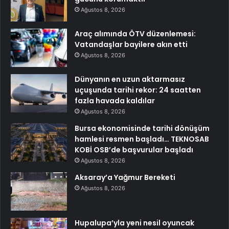
Ağustos 8, 2026
Araç alımında ÖTV düzenlemesi:
Vatandaşlar bayilere akın etti
Ağustos 8, 2026
Dünyanın en uzun aktarmasız
uçuşunda tarihi rekor: 24 saatten
fazla havada kaldılar
Ağustos 8, 2026
Bursa ekonomisinde tarihi dönüşüm
hamlesi resmen başladı… TEKNOSAB
KOBİ OSB’de başvurular başladı
Ağustos 8, 2026
Aksaray’a Yağmur Bereketi
Ağustos 8, 2026
Hupalupa’yla yeni nesil oyuncak