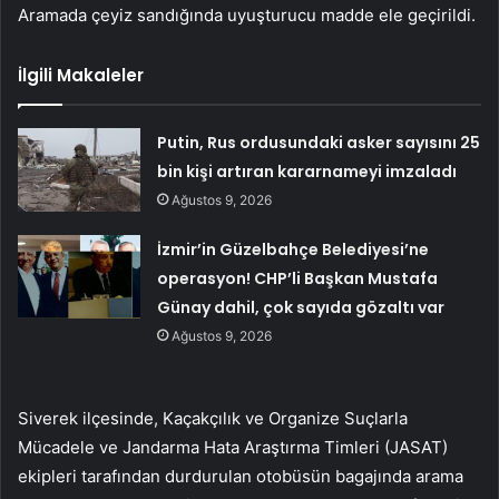
Aramada çeyiz sandığında uyuşturucu madde ele geçirildi.
İlgili Makaleler
Putin, Rus ordusundaki asker sayısını 25
bin kişi artıran kararnameyi imzaladı
Ağustos 9, 2026
İzmir’in Güzelbahçe Belediyesi’ne
operasyon! CHP’li Başkan Mustafa
Günay dahil, çok sayıda gözaltı var
Ağustos 9, 2026
Siverek ilçesinde, Kaçakçılık ve Organize Suçlarla
Mücadele ve Jandarma Hata Araştırma Timleri (JASAT)
ekipleri tarafından durdurulan otobüsün bagajında ​​arama