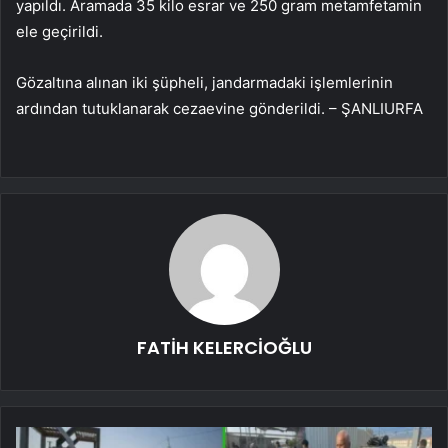
yapıldı. Aramada 35 kilo esrar ve 250 gram metamfetamin
ele geçirildi.
Gözaltına alınan iki şüpheli, jandarmadaki işlemlerinin
ardından tutuklanarak cezaevine gönderildi. – ŞANLIURFA
FATİH KELERCİOĞLU