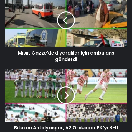
Mısır, Gazze'deki yaralılar için ambulans
gönderdi
Bitexen Antalyaspor, 52 Orduspor FK'yı 3-0