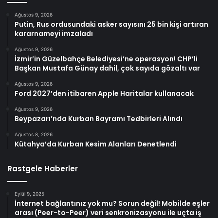
Ağustos 9, 2026
Putin, Rus ordusundaki asker sayısını 25 bin kişi artıran
kararnameyi imzaladı
Ağustos 9, 2026
İzmir’in Güzelbahçe Belediyesi’ne operasyon! CHP’li
Başkan Mustafa Günay dahil, çok sayıda gözaltı var
Ağustos 9, 2026
Ford 2027’den itibaren Apple Haritalar kullanacak
Ağustos 9, 2026
Beypazarı’nda Kurban Bayramı Tedbirleri Alındı
Ağustos 8, 2026
Kütahya’da Kurban Kesim Alanları Denetlendi
Rastgele Haberler
Eylül 9, 2025
İnternet bağlantınız yok mu? Sorun değil! Mobilde eşler
arası (Peer-to-Peer) veri senkronizasyonu ile uçta iş