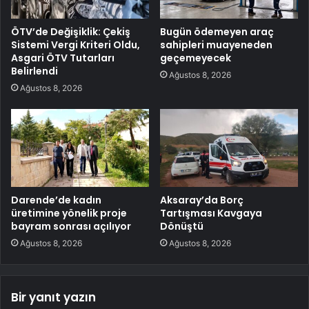
ÖTV’de Değişiklik: Çekiş
Bugün ödemeyen araç
Sistemi Vergi Kriteri Oldu,
sahipleri muayeneden
Asgari ÖTV Tutarları
geçemeyecek
Belirlendi
Ağustos 8, 2026
Ağustos 8, 2026
Darende’de kadın
Aksaray’da Borç
üretimine yönelik proje
Tartışması Kavgaya
bayram sonrası açılıyor
Dönüştü
Ağustos 8, 2026
Ağustos 8, 2026
Bir yanıt yazın