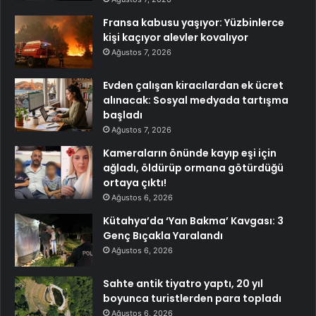
Fransa kabusu yaşıyor: Yüzbinlerce
kişi kaçıyor alevler kovalıyor
Ağustos 7, 2026
Evden çalışan kiracılardan ek ücret
alınacak: Sosyal medyada tartışma
başladı
Ağustos 7, 2026
Kameraların önünde kayıp eşi için
ağladı, öldürüp ormana götürdüğü
ortaya çıktı!
Ağustos 6, 2026
Kütahya’da ‘Yan Bakma’ Kavgası: 3
Genç Bıçakla Yaralandı
Ağustos 6, 2026
Sahte antik tiyatro yaptı, 20 yıl
boyunca turistlerden para topladı
Ağustos 6, 2026