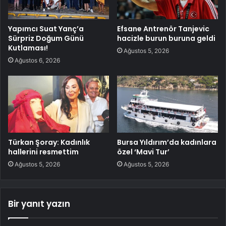
Yapımcı Suat Yanç’a
Efsane Antrenör Tanjevic
Sürpriz Doğum Günü
hacizle burun buruna geldi
Kutlaması!
Ağustos 5, 2026
Ağustos 6, 2026
Türkan Şoray: Kadınlık
Bursa Yıldırım’da kadınlara
hallerini resmettim
özel ‘Mavi Tur’
Ağustos 5, 2026
Ağustos 5, 2026
Bir yanıt yazın