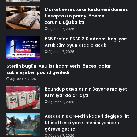
Market ve restoranlarda yeni dönem:
Hesaptaki o parayı ödeme
zorunluluğu kalktı
Ağustos 7, 2026
PS5 Pro’da PSSR 2.0 dönemi başlıyor:
Artık tüm oyunlarda olacak
Ağustos 7, 2026
Sterlin bugün: ABD istihdam verisi öncesi dolar
sakinleşirken pound geriledi
Ağustos 7, 2026
Roundup davalarının Bayer’e maliyeti
10 milyar doları aştı
Ağustos 7, 2026
Assassin’s Creed’in kaderi değişebilir:
Ubisoft eski yönetmenini yeniden
göreve getirdi
Ağustos 7, 2026