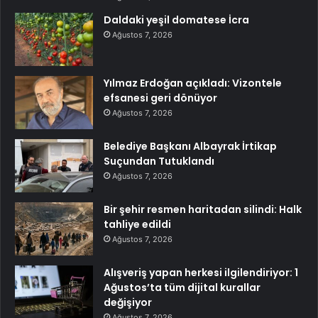
Daldaki yeşil domatese İcra
Ağustos 7, 2026
Yılmaz Erdoğan açıkladı: Vizontele
efsanesi geri dönüyor
Ağustos 7, 2026
Belediye Başkanı Albayrak İrtikap
Suçundan Tutuklandı
Ağustos 7, 2026
Bir şehir resmen haritadan silindi: Halk
tahliye edildi
Ağustos 7, 2026
Alışveriş yapan herkesi ilgilendiriyor: 1
Ağustos’ta tüm dijital kurallar
değişiyor
Ağustos 7, 2026