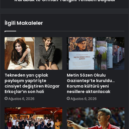
İlgili Makaleler
Tekneden yarı çıplak
Metin Sözen Okulu
paylaşım yaptı! İşte
Gaziantep’te kuruldu…
cinsiyet değiştiren Rüzgar
Koruma kültürü yeni
Erkoçlar’ın son hali
nesillere aktarılacak
Ağustos 6, 2026
Ağustos 6, 2026