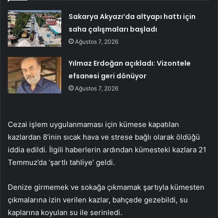
Sakarya Akyazı’da altyapı hattı için
saha çalışmaları başladı
Ağustos 7, 2026
Yılmaz Erdoğan açıkladı: Vizontele
efsanesi geri dönüyor
Ağustos 7, 2026
Cezai işlem uygulanmaması için kümese kapatılan
kazlardan 8’inin sıcak hava ve strese bağlı olarak öldüğü
iddia edildi. İlgili haberlerin ardından kümesteki kazlara 21
Temmuz’da ‘şartlı tahliye’ geldi.
Denize girmemek ve sokağa çıkmamak şartıyla kümesten
çıkmalarına izin verilen kazlar, bahçede gezebildi, su
kaplarına koyulan su ile serinledi.