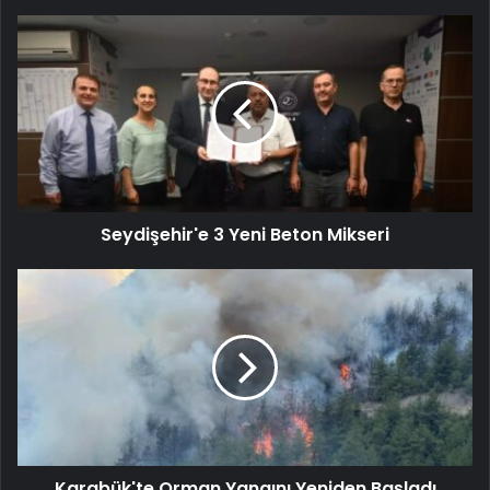
Seydişehir'e 3 Yeni Beton Mikseri
Karabük'te Orman Yangını Yeniden Başladı