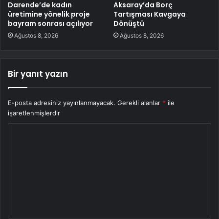
Darende’de kadın
Aksaray’da Borç
üretimine yönelik proje
Tartışması Kavgaya
bayram sonrası açılıyor
Dönüştü
Ağustos 8, 2026
Ağustos 8, 2026
Bir yanıt yazın
E-posta adresiniz yayınlanmayacak.
Gerekli alanlar
*
ile
işaretlenmişlerdir
Y
o
r
u
m
*