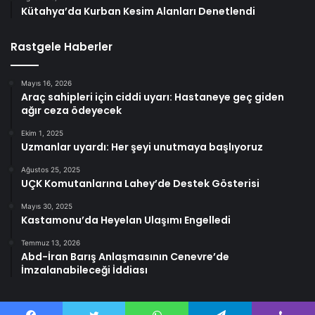
Kütahya’da Kurban Kesim Alanları Denetlendi
Rastgele Haberler
Mayıs 16, 2026
Araç sahipleri için ciddi uyarı: Hastaneye geç giden
ağır ceza ödeyecek
Ekim 1, 2025
Uzmanlar uyardı: Her şeyi unutmaya başlıyoruz
Ağustos 25, 2025
UÇK Komutanlarına Lahey’de Destek Gösterisi
Mayıs 30, 2025
Kastamonu’da Heyelan Ulaşımı Engelledi
Temmuz 13, 2026
Abd-İran Barış Anlaşmasının Cenevre’de
İmzalanabileceği İddiası