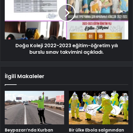
Doğa Koleji 2022-2023 eğitim-öğretim yılı
burslu sınav takvimini açıkladı.
İlgili Makaleler
Beypazarı’nda Kurban
Bir ülke Ebola salgınından