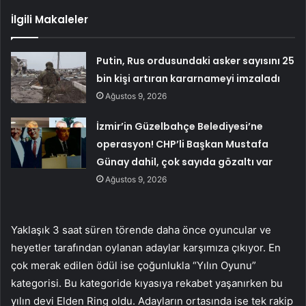
İlgili Makaleler
Putin, Rus ordusundaki asker sayısını 25
bin kişi artıran kararnameyi imzaladı
Ağustos 9, 2026
İzmir’in Güzelbahçe Belediyesi’ne
operasyon! CHP’li Başkan Mustafa
Günay dahil, çok sayıda gözaltı var
Ağustos 9, 2026
Yaklaşık 3 saat süren törende daha önce oyuncular ve
heyetler tarafından oylanan adaylar karşımıza çıkıyor. En
çok merak edilen ödül ise çoğunlukla “Yılın Oyunu”
kategorisi. Bu kategoride kıyasıya rekabet yaşanırken bu
yılın devi Elden Ring oldu. Adayların ortasında ise tek rakip