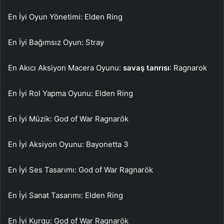
En İyi Oyun Yönetimi: Elden Ring
En İyi Bağımsız Oyun: Stray
En Akıcı Aksiyon Macera Oyunu:
savaş tanrısı
: Ragnarok
En İyi Rol Yapma Oyunu: Elden Ring
En İyi Müzik: God of War Ragnarök
En İyi Aksiyon Oyunu: Bayonetta 3
En İyi Ses Tasarımı: God of War Ragnarök
En İyi Sanat Tasarımı: Elden Ring
En İyi Kurgu: God of War Ragnarök