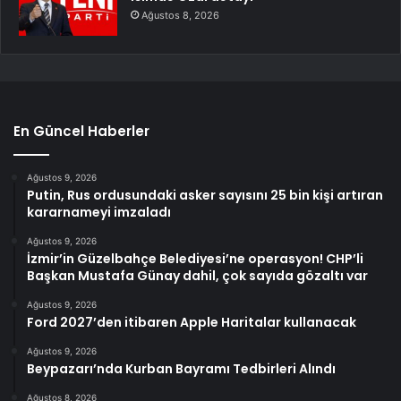
Ağustos 8, 2026
En Güncel Haberler
Ağustos 9, 2026
Putin, Rus ordusundaki asker sayısını 25 bin kişi artıran
kararnameyi imzaladı
Ağustos 9, 2026
İzmir’in Güzelbahçe Belediyesi’ne operasyon! CHP’li
Başkan Mustafa Günay dahil, çok sayıda gözaltı var
Ağustos 9, 2026
Ford 2027’den itibaren Apple Haritalar kullanacak
Ağustos 9, 2026
Beypazarı’nda Kurban Bayramı Tedbirleri Alındı
Ağustos 8, 2026