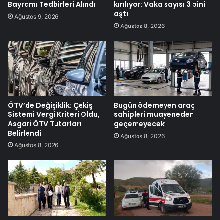
Bayramı Tedbirleri Alındı
kırılıyor: Vaka sayısı 3 bini
aştı
Ağustos 9, 2026
Ağustos 8, 2026
ÖTV’de Değişiklik: Çekiş
Bugün ödemeyen araç
Sistemi Vergi Kriteri Oldu,
sahipleri muayeneden
Asgari ÖTV Tutarları
geçemeyecek
Belirlendi
Ağustos 8, 2026
Ağustos 8, 2026