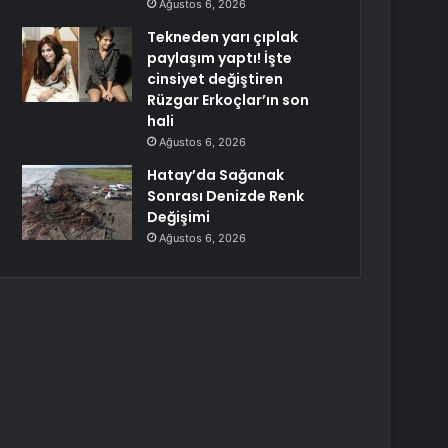
Ağustos 6, 2026
Tekneden yarı çıplak
paylaşım yaptı! İşte
cinsiyet değiştiren
Rüzgar Erkoçlar’ın son
hali
Ağustos 6, 2026
Hatay’da Sağanak
Sonrası Denizde Renk
Değişimi
Ağustos 6, 2026