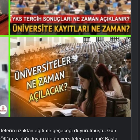
sitelerin uzaktan eğitime geçeceği duyurulmuştu. Gün
ÖK’ün yaptığı duyuru ile üniversiteler açıldı mı? Başta