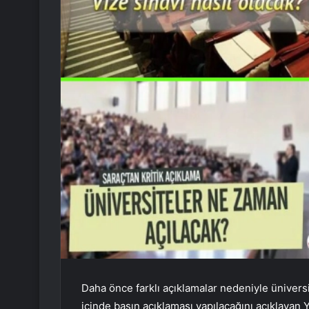
Daha önce farklı açıklamalar nedeniyle üniver
içinde basın açıklaması yapılacağını açıklayan Y