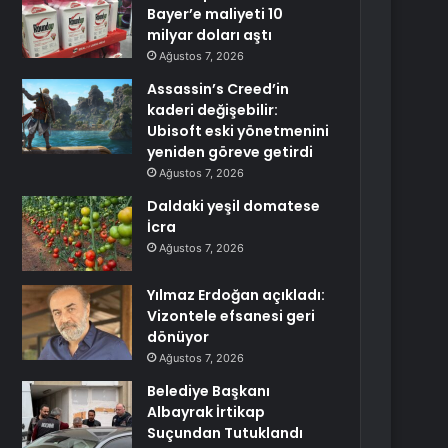
Bayer’e maliyeti 10
milyar doları aştı
Ağustos 7, 2026
Assassin’s Creed’in
kaderi değişebilir:
Ubisoft eski yönetmenini
yeniden göreve getirdi
Ağustos 7, 2026
Daldaki yeşil domatese
İcra
Ağustos 7, 2026
Yılmaz Erdoğan açıkladı:
Vizontele efsanesi geri
dönüyor
Ağustos 7, 2026
Belediye Başkanı
Albayrak İrtikap
Suçundan Tutuklandı