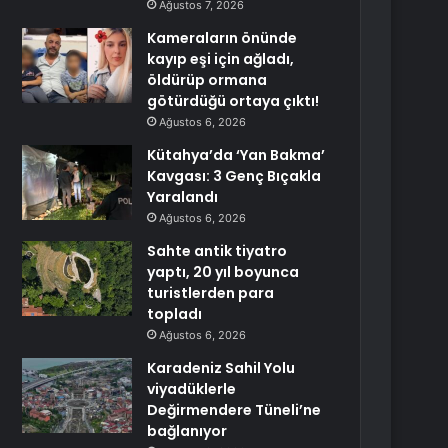
Ağustos 7, 2026
Kameraların önünde
kayıp eşi için ağladı,
öldürüp ormana
götürdüğü ortaya çıktı!
Ağustos 6, 2026
Kütahya’da ‘Yan Bakma’
Kavgası: 3 Genç Bıçakla
Yaralandı
Ağustos 6, 2026
Sahte antik tiyatro
yaptı, 20 yıl boyunca
turistlerden para
topladı
Ağustos 6, 2026
Karadeniz Sahil Yolu
viyadüklerle
Değirmendere Tüneli’ne
bağlanıyor