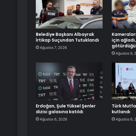
Belediye Başkanı Albayrak
Kameraları
İrtikap Suçundan Tutuklandı
için ağlad
götürdüğü 
Ağustos 7, 2026
Ağustos 6, 
Erdoğan, Şule Yüksel Şenler
Türk Mutfa
dizisi galasına katıldı
kutlandı
Ağustos 6, 2026
Ağustos 6, 