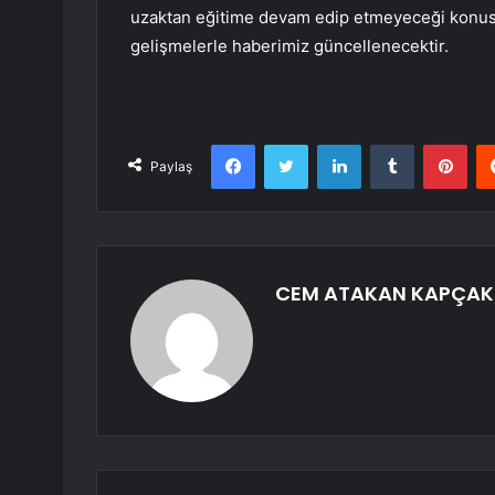
uzaktan eğitime devam edip etmeyeceği konusu
gelişmelerle haberimiz güncellenecektir.
Facebook
Twitter
LinkedIn
Tumblr
Pint
Paylaş
CEM ATAKAN KAPÇAK