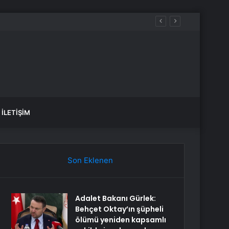
İLETIŞIM
Son Eklenen
Adalet Bakanı Gürlek:
Behçet Oktay’ın şüpheli
ölümü yeniden kapsamlı