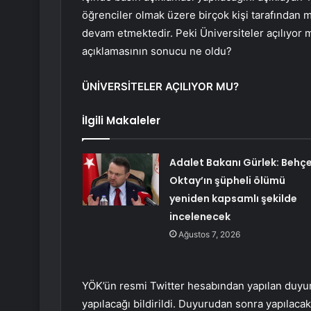
öğrenciler olmak üzere birçok kişi tarafından
devam etmektedir. Peki Üniversiteler açılıyor
açıklamasının sonucu ne oldu?
ÜNİVERSİTELER AÇILIYOR MU?
İlgili Makaleler
Adalet Bakanı Gürlek: Behç
Oktay’ın şüpheli ölümü
yeniden kapsamlı şekilde
incelenecek
Ağustos 7, 2026
YÖK’ün resmi Twitter hesabından yapılan duyuru
yapılacağı bildirildi. Duyurudan sonra yapılacak