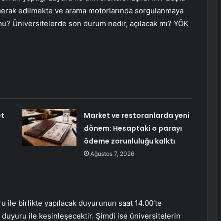
 merak edilmekte ve arama motorlarında sorgulanmaya
 mu? Üniversitelerde son durum nedir, açılacak mı? YÖK
et
Market ve restoranlarda yeni
dönem: Hesaptaki o parayı
ödeme zorunluluğu kalktı
Ağustos 7, 2026
 ile birlikte yapılacak duyurunun saat 14.00’te
 duyuru ile kesinleşecektir. Şimdi ise üniversitelerin