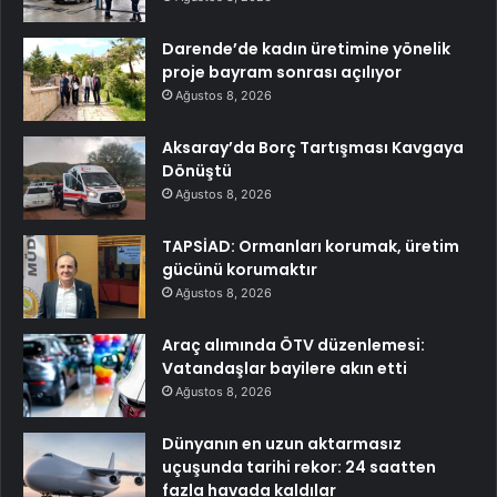
Darende’de kadın üretimine yönelik
proje bayram sonrası açılıyor
Ağustos 8, 2026
Aksaray’da Borç Tartışması Kavgaya
Dönüştü
Ağustos 8, 2026
TAPSİAD: Ormanları korumak, üretim
gücünü korumaktır
Ağustos 8, 2026
Araç alımında ÖTV düzenlemesi:
Vatandaşlar bayilere akın etti
Ağustos 8, 2026
Dünyanın en uzun aktarmasız
uçuşunda tarihi rekor: 24 saatten
fazla havada kaldılar