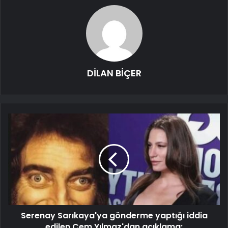
DİLAN BİÇER
Serenay Sarıkaya'ya gönderme yaptığı iddia
edilen Cem Yılmaz'dan açıklama: