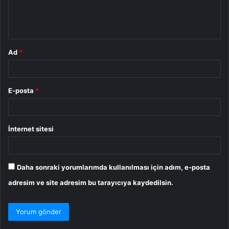
m
*
Ad
*
E-posta
*
İnternet sitesi
Daha sonraki yorumlarımda kullanılması için adım, e-posta
adresim ve site adresim bu tarayıcıya kaydedilsin.