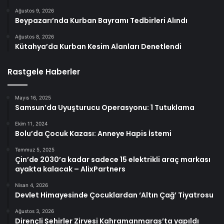
Ağustos 9, 2026
Beypazarı’nda Kurban Bayramı Tedbirleri Alındı
Ağustos 8, 2026
Kütahya’da Kurban Kesim Alanları Denetlendi
Rastgele Haberler
Mayıs 16, 2025
Samsun’da Uyuşturucu Operasyonu: 1 Tutuklama
Ekim 11, 2024
Bolu’da Çocuk Kazası: Anneye Hapis İstemi
Temmuz 5, 2025
Çin’de 2030’a kadar sadece 15 elektrikli araç markası
ayakta kalacak – AlixPartners
Nisan 4, 2026
Devlet Himayesinde Çocuklardan ‘Altın Çağ’ Tiyatrosu
Ağustos 3, 2026
Dirençli Şehirler Zirvesi Kahramanmaraş’ta yapıldı