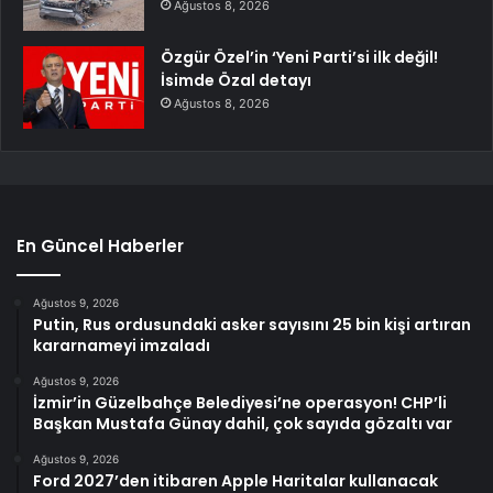
Ağustos 8, 2026
Özgür Özel’in ‘Yeni Parti’si ilk değil!
İsimde Özal detayı
Ağustos 8, 2026
En Güncel Haberler
Ağustos 9, 2026
Putin, Rus ordusundaki asker sayısını 25 bin kişi artıran
kararnameyi imzaladı
Ağustos 9, 2026
İzmir’in Güzelbahçe Belediyesi’ne operasyon! CHP’li
Başkan Mustafa Günay dahil, çok sayıda gözaltı var
Ağustos 9, 2026
Ford 2027’den itibaren Apple Haritalar kullanacak