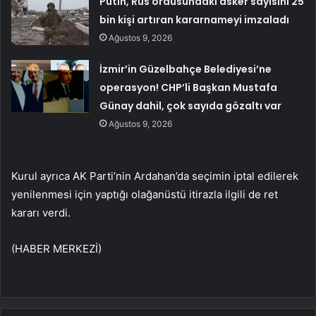
Putin, Rus ordusundaki asker sayısını 25
bin kişi artıran kararnameyi imzaladı
Ağustos 9, 2026
İzmir’in Güzelbahçe Belediyesi’ne
operasyon! CHP’li Başkan Mustafa
Günay dahil, çok sayıda gözaltı var
Ağustos 9, 2026
Kurul ayrıca AK Parti’nin Ardahan’da seçimin iptal edilerek
yenilenmesi için yaptığı olağanüstü itirazla ilgili de ret
kararı verdi.
(HABER MERKEZİ)