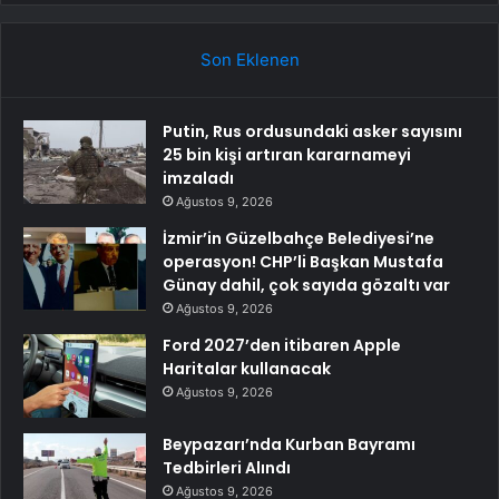
Son Eklenen
Putin, Rus ordusundaki asker sayısını
25 bin kişi artıran kararnameyi
imzaladı
Ağustos 9, 2026
İzmir’in Güzelbahçe Belediyesi’ne
operasyon! CHP’li Başkan Mustafa
Günay dahil, çok sayıda gözaltı var
Ağustos 9, 2026
Ford 2027’den itibaren Apple
Haritalar kullanacak
Ağustos 9, 2026
Beypazarı’nda Kurban Bayramı
Tedbirleri Alındı
Ağustos 9, 2026