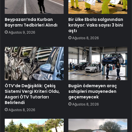
Beypazarı’nda Kurban
Bir ülke Ebola salgınından
Bayramı Tedbirleri Alındı
kırılıyor: Vaka sayısı 3 bini
aştı
Ağustos 9, 2026
Ağustos 8, 2026
ÖTV’de Değişiklik: Çekiş
Bugün ödemeyen araç
Sistemi Vergi Kriteri Oldu,
sahipleri muayeneden
Asgari ÖTV Tutarları
geçemeyecek
Belirlendi
Ağustos 8, 2026
Ağustos 8, 2026