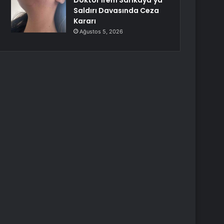
Doktor İrem Sarıkaya’ya
Saldırı Davasında Ceza
Kararı
Ağustos 5, 2026