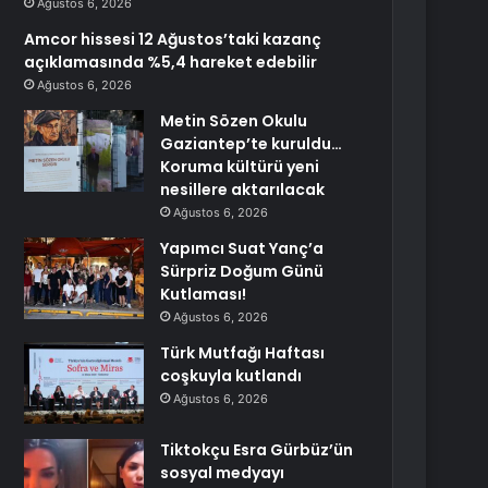
Ağustos 6, 2026
Amcor hissesi 12 Ağustos’taki kazanç
açıklamasında %5,4 hareket edebilir
Ağustos 6, 2026
Metin Sözen Okulu
Gaziantep’te kuruldu…
Koruma kültürü yeni
nesillere aktarılacak
Ağustos 6, 2026
Yapımcı Suat Yanç’a
Sürpriz Doğum Günü
Kutlaması!
Ağustos 6, 2026
Türk Mutfağı Haftası
coşkuyla kutlandı
Ağustos 6, 2026
Tiktokçu Esra Gürbüz’ün
sosyal medyayı