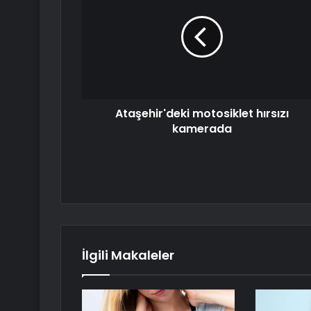
Ataşehir'deki motosiklet hırsızı
kamerada
İlgili Makaleler