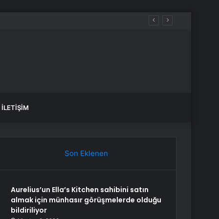
İLETIŞIM
Son Eklenen
Aurelius’un Ella’s Kitchen sahibini satın
almak için münhasır görüşmelerde olduğu
bildiriliyor