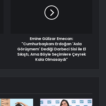
Emine Gülizar Emecan:
"Cumhurbaşkanı Erdoğan 'Asla
Görüşmem' Dediği Darbeci Sisi ile El
Sıkıştı, Ama Böyle Seçimlere Çeyrek
Kala Olmasaydı"