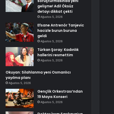
soruşturmasında yeni
gelişme! Adil Öksüz
detayı dikkat çekti
Ağustos 5, 2026
Efsane Antrenör Tanjevic
hacizle burun buruna
geldi
Ağustos 5, 2026
Türkan Şoray: Kadınlık
hallerini resmettim
Ağustos 5, 2026
Okuyan: Silahlanma yeni Osmanlıcı
yayılma planı
Ağustos 5, 2026
Gençlik Orkestrası’ndan
19 Mayıs Konseri
Ağustos 5, 2026