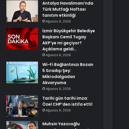
Antalya Havalimanı’nda
Türk Mutfağı Haftası
tanıtım etkinliği
Ağustos 6, 2026
İzmir Büyükşehir Belediye
Başkanı Cemil Tugay
AKP’ye mi geçiyor?
Açıklama geldi…
Ağustos 6, 2026
Wi-Fi Bağlantınızı Bozan
5 Sıradışı Şey:
Mikrodalgadan
Akvaryuma
Ağustos 6, 2026
Tarihi gün tarihi imza:
Özel CHP’den istifa etti!
Ağustos 6, 2026
Muhsin Yazıcıoğlu