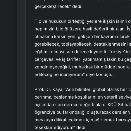
gerçekleştirecek” dedi.
Tıp ve hukukun birleştiği yerlere ilişkin isimli 
hepimizin bildiği üzere hayli değerli bir alan. İs
olmasına karşın yeni gelişen bir kavram olarak k
görebilecek, toplayabilecek, desteklenmesini
eğitimli olması son derece kıymetli. Türkiye’d
çerçevesi ve iş tarifleri yapılmamış lakin bu çeş
zenginleşeceğini, muhakkak bir müddet sonra is
edileceğine inanıyorum” diye konuştu.
Prof. Dr. Kaya, “Adli bilimler, global olarak her
barınma, beslenme koşullarını en yeterli seviye
açısından son derece değerli alan. İKÇÜ Sıhhat 
öğrenciye bu farkındalığı oluşturacak dersler v
mevzuya dikkati çekmek için ağır emek harcaya
teşekkür ediyorum” dedi.