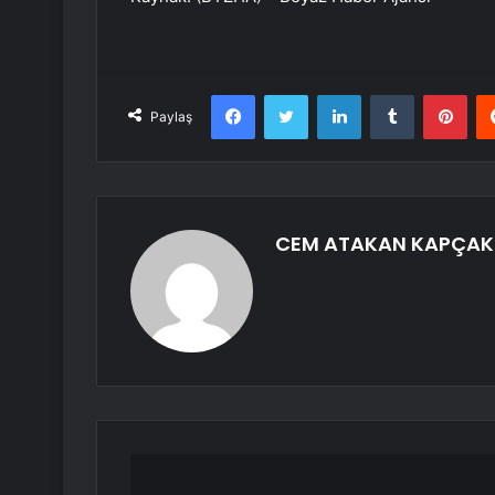
Facebook
Twitter
LinkedIn
Tumblr
Pint
Paylaş
CEM ATAKAN KAPÇAK