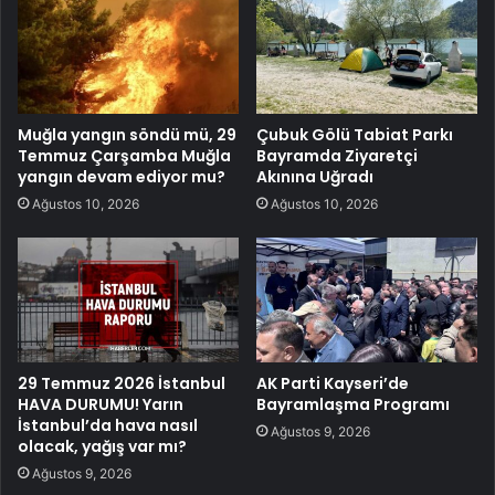
Muğla yangın söndü mü, 29
Çubuk Gölü Tabiat Parkı
Temmuz Çarşamba Muğla
Bayramda Ziyaretçi
yangın devam ediyor mu?
Akınına Uğradı
Ağustos 10, 2026
Ağustos 10, 2026
29 Temmuz 2026 İstanbul
AK Parti Kayseri’de
HAVA DURUMU! Yarın
Bayramlaşma Programı
İstanbul’da hava nasıl
Ağustos 9, 2026
olacak, yağış var mı?
Ağustos 9, 2026