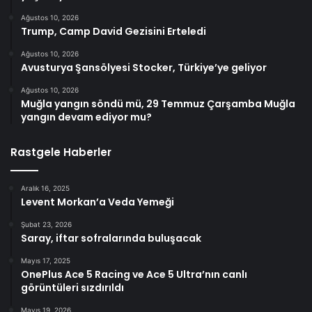
Ağustos 10, 2026
Trump, Camp David Gezisini Erteledi
Ağustos 10, 2026
Avusturya Şansölyesi Stocker, Türkiye’ye geliyor
Ağustos 10, 2026
Muğla yangın söndü mü, 29 Temmuz Çarşamba Muğla
yangın devam ediyor mu?
Rastgele Haberler
Aralık 16, 2025
Levent Morkan’a Veda Yemeği
Şubat 23, 2026
Saray, iftar sofralarında buluşacak
Mayıs 17, 2025
OnePlus Ace 5 Racing ve Ace 5 Ultra’nın canlı
görüntüleri sızdırıldı
Mayıs 19, 2026