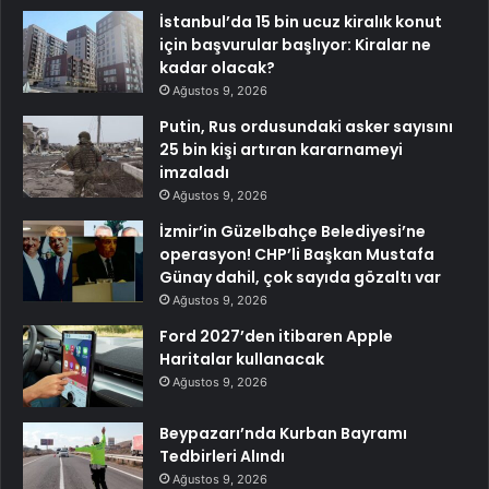
İstanbul’da 15 bin ucuz kiralık konut
için başvurular başlıyor: Kiralar ne
kadar olacak?
Ağustos 9, 2026
Putin, Rus ordusundaki asker sayısını
25 bin kişi artıran kararnameyi
imzaladı
Ağustos 9, 2026
İzmir’in Güzelbahçe Belediyesi’ne
operasyon! CHP’li Başkan Mustafa
Günay dahil, çok sayıda gözaltı var
Ağustos 9, 2026
Ford 2027’den itibaren Apple
Haritalar kullanacak
Ağustos 9, 2026
Beypazarı’nda Kurban Bayramı
Tedbirleri Alındı
Ağustos 9, 2026