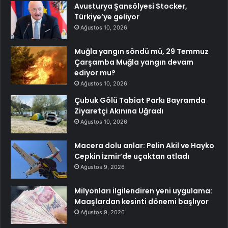
Avusturya Şansölyesi Stocker,
Türkiye’ye geliyor
Ağustos 10, 2026
Muğla yangın söndü mü, 29 Temmuz
Çarşamba Muğla yangın devam
ediyor mu?
Ağustos 10, 2026
Çubuk Gölü Tabiat Parkı Bayramda
Ziyaretçi Akınına Uğradı
Ağustos 10, 2026
Macera dolu anlar: Pelin Akil ve Hayko
Cepkin İzmir’de uçaktan atladı
Ağustos 9, 2026
Milyonları ilgilendiren yeni uygulama:
Maaşlardan kesinti dönemi başlıyor
Ağustos 9, 2026