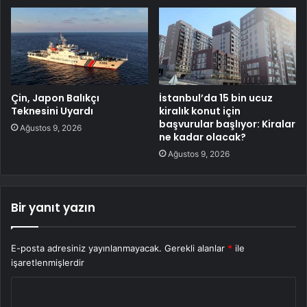
Çin, Japon Balıkçı
İstanbul’da 15 bin ucuz
Teknesini Uyardı
kiralık konut için
başvurular başlıyor: Kiralar
Ağustos 9, 2026
ne kadar olacak?
Ağustos 9, 2026
Bir yanıt yazın
E-posta adresiniz yayınlanmayacak.
Gerekli alanlar
*
ile
işaretlenmişlerdir
Y