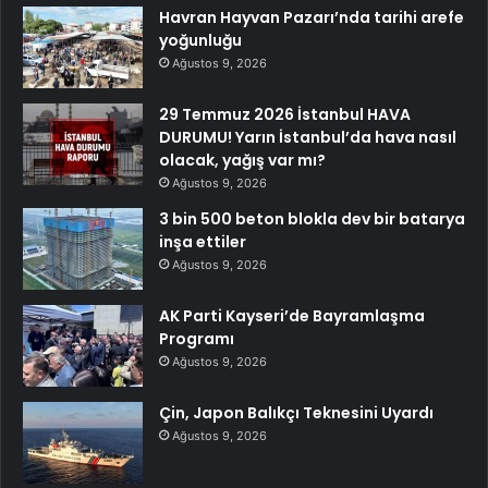
Havran Hayvan Pazarı’nda tarihi arefe
yoğunluğu
Ağustos 9, 2026
29 Temmuz 2026 İstanbul HAVA
DURUMU! Yarın İstanbul’da hava nasıl
olacak, yağış var mı?
Ağustos 9, 2026
3 bin 500 beton blokla dev bir batarya
inşa ettiler
Ağustos 9, 2026
AK Parti Kayseri’de Bayramlaşma
Programı
Ağustos 9, 2026
Çin, Japon Balıkçı Teknesini Uyardı
Ağustos 9, 2026