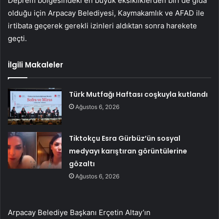
Deprem bölgesindeki en büyük eksikliklerden biri de gıda
olduğu için Arpacay Belediyesi, Kaymakamlık ve AFAD ile
irtibata geçerek gerekli izinleri aldıktan sonra harekete
geçti.
İlgili Makaleler
Türk Mutfağı Haftası coşkuyla kutlandı
Ağustos 6, 2026
Tiktokçu Esra Gürbüz’ün sosyal
medyayı karıştıran görüntülerine
gözaltı
Ağustos 6, 2026
Arpacay Belediye Başkanı Erçetin Altay’ın