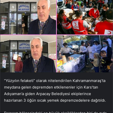
“Yüzyılın felaketi” olarak nitelendirilen Kahramanmaraş’ta
meydana gelen depremden etkilenenler için Kars’tan
Adıyaman’a giden Arpacay Belediyesi ekiplerince
hazırlanan 3 öğün sıcak yemek depremzedelere dağıtıldı.