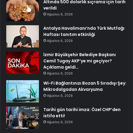
Altında 500 dolarlık sıçrama için tarih
verildi
Ağustos 6, 2026
Antalya Havalimanı’nda Türk Mutfağı
Haftası tanıtım etkinliği
Ağustos 6, 2026
İzmir Büyükşehir Belediye Başkanı
Cemil Tugay AKP’ye mi geçiyor?
Açıklama geldi…
Ağustos 6, 2026
Wi-Fi Bağlantınızı Bozan 5 Sıradışı Şey:
Mikrodalgadan Akvaryuma
Ağustos 6, 2026
Tarihi gün tarihi imza: Özel CHP’den
istifa etti!
Ağustos 6, 2026