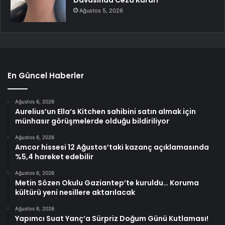
Davasında Ceza Kararı
Ağustos 5, 2026
En Güncel Haberler
Ağustos 6, 2026
Aurelius’un Ella’s Kitchen sahibini satın almak için
münhasır görüşmelerde olduğu bildiriliyor
Ağustos 6, 2026
Amcor hissesi 12 Ağustos’taki kazanç açıklamasında
%5,4 hareket edebilir
Ağustos 6, 2026
Metin Sözen Okulu Gaziantep’te kuruldu… Koruma
kültürü yeni nesillere aktarılacak
Ağustos 6, 2026
Yapımcı Suat Yanç’a Sürpriz Doğum Günü Kutlaması!