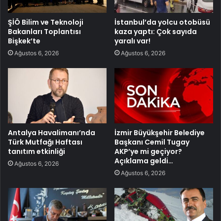
ŞİÖ Bilim ve Teknoloji
İstanbul’da yolcu otobüsü
Bakanları Toplantısı
kaza yaptı: Çok sayıda
Bişkek’te
yaralı var!
Ağustos 6, 2026
Ağustos 6, 2026
Antalya Havalimanı’nda
İzmir Büyükşehir Belediye
Türk Mutfağı Haftası
Başkanı Cemil Tugay
tanıtım etkinliği
AKP’ye mi geçiyor?
Açıklama geldi…
Ağustos 6, 2026
Ağustos 6, 2026