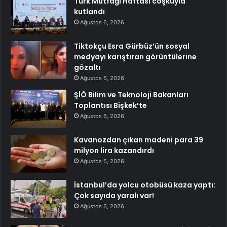
Türk Mutfağı Haftası coşkuyla
kutlandı
Ağustos 6, 2026
Tiktokçu Esra Gürbüz’ün sosyal
medyayı karıştıran görüntülerine
gözaltı
Ağustos 6, 2026
ŞİÖ Bilim ve Teknoloji Bakanları
Toplantısı Bişkek’te
Ağustos 6, 2026
Kavanozdan çıkan madeni para 39
milyon lira kazandırdı
Ağustos 6, 2026
İstanbul’da yolcu otobüsü kaza yaptı:
Çok sayıda yaralı var!
Ağustos 6, 2026