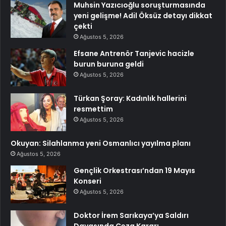
Muhsin Yazıcıoğlu soruşturmasında
yeni gelişme! Adil Öksüz detayı dikkat
çekti
Ağustos 5, 2026
Efsane Antrenör Tanjevic hacizle
burun buruna geldi
Ağustos 5, 2026
Türkan Şoray: Kadınlık hallerini
resmettim
Ağustos 5, 2026
Okuyan: Silahlanma yeni Osmanlıcı yayılma planı
Ağustos 5, 2026
Gençlik Orkestrası’ndan 19 Mayıs
Konseri
Ağustos 5, 2026
Doktor İrem Sarıkaya’ya Saldırı