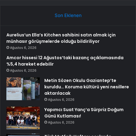
Son Eklenen
Aurelius’un Ella’s Kitchen sahibini satın almak için
münhasır görüşmelerde olduğu bildiriliyor
Ağustos 6, 2026
Amcor hissesi 12 Ağustos’taki kazanç açıklamasında
%5,4 hareket edebilir
Ağustos 6, 2026
Metin Sözen Okulu Gaziantep’te
kuruldu… Koruma kültürü yeni nesillere
aktarılacak
Ağustos 6, 2026
Yapımcı Suat Yanç’a Sürpriz Doğum
Günü Kutlaması!
Ağustos 6, 2026