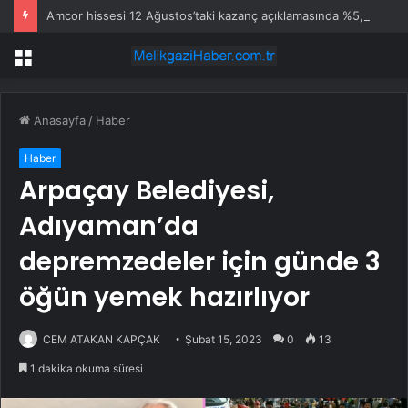
Amcor hissesi 12 Ağustos’taki kazanç açıklamasında %5,4 hareket edebilir
Menü
Anasayfa
/
Haber
Haber
Arpaçay Belediyesi,
Adıyaman’da
depremzedeler için günde 3
öğün yemek hazırlıyor
CEM ATAKAN KAPÇAK
Şubat 15, 2023
0
13
1 dakika okuma süresi