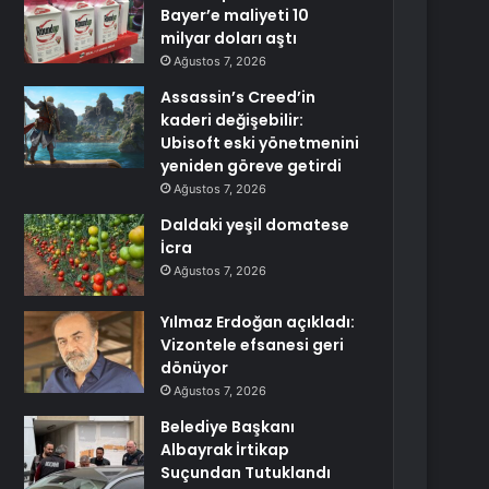
Bayer’e maliyeti 10
milyar doları aştı
Ağustos 7, 2026
Assassin’s Creed’in
kaderi değişebilir:
Ubisoft eski yönetmenini
yeniden göreve getirdi
Ağustos 7, 2026
Daldaki yeşil domatese
İcra
Ağustos 7, 2026
Yılmaz Erdoğan açıkladı:
Vizontele efsanesi geri
dönüyor
Ağustos 7, 2026
Belediye Başkanı
Albayrak İrtikap
Suçundan Tutuklandı