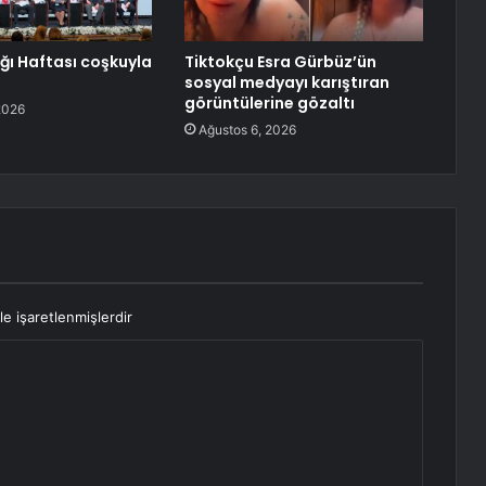
ğı Haftası coşkuyla
Tiktokçu Esra Gürbüz’ün
sosyal medyayı karıştıran
görüntülerine gözaltı
2026
Ağustos 6, 2026
le işaretlenmişlerdir