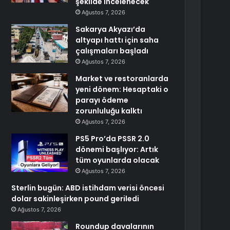
şekilde incelenecek
Ağustos 7, 2026
Sakarya Akyazı’da
altyapı hattı için saha
çalışmaları başladı
Ağustos 7, 2026
Market ve restoranlarda
yeni dönem: Hesaptaki o
parayı ödeme
zorunluluğu kalktı
Ağustos 7, 2026
PS5 Pro’da PSSR 2.0
dönemi başlıyor: Artık
tüm oyunlarda olacak
Ağustos 7, 2026
Sterlin bugün: ABD istihdam verisi öncesi
dolar sakinleşirken pound geriledi
Ağustos 7, 2026
Roundup davalarının