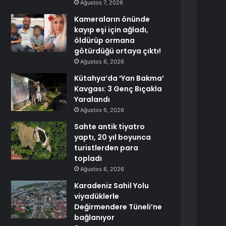
Ağustos 7, 2026
Kameraların önünde
kayıp eşi için ağladı,
öldürüp ormana
götürdüğü ortaya çıktı!
Ağustos 6, 2026
Kütahya’da ‘Yan Bakma’
Kavgası: 3 Genç Bıçakla
Yaralandı
Ağustos 6, 2026
Sahte antik tiyatro
yaptı, 20 yıl boyunca
turistlerden para
topladı
Ağustos 6, 2026
Karadeniz Sahil Yolu
viyadüklerle
Değirmendere Tüneli’ne
bağlanıyor