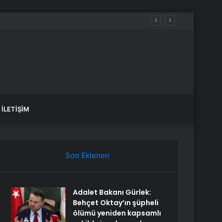
İLETIŞIM
Son Eklenen
Adalet Bakanı Gürlek:
Behçet Oktay’ın şüpheli
ölümü yeniden kapsamlı