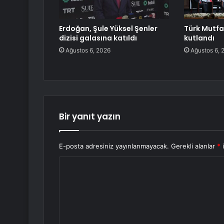
Erdoğan, Şule Yüksel Şenler
Türk Mutfa
dizisi galasına katıldı
kutlandı
Ağustos 6, 2026
Ağustos 6, 
Bir yanıt yazın
E-posta adresiniz yayınlanmayacak.
Gerekli alanlar
*
i
Y
o
r
u