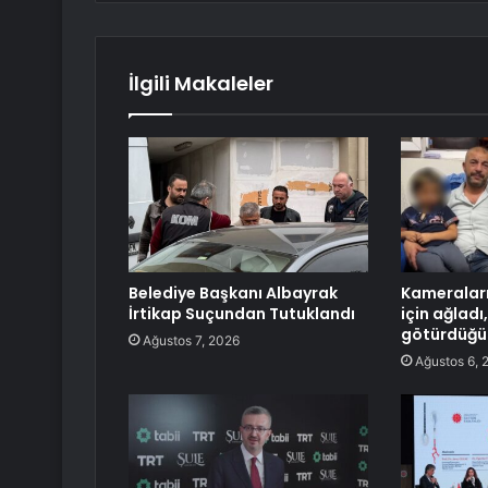
İlgili Makaleler
Belediye Başkanı Albayrak
Kameraları
İrtikap Suçundan Tutuklandı
için ağlad
götürdüğü 
Ağustos 7, 2026
Ağustos 6, 