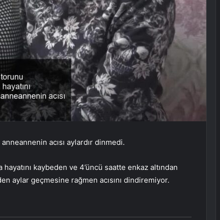
 anneannenin acısı aylardır dinmedi.
 hayatını kaybeden ve 4’üncü saatte enkaz altından
inden aylar geçmesine rağmen acısını dindiremiyor.