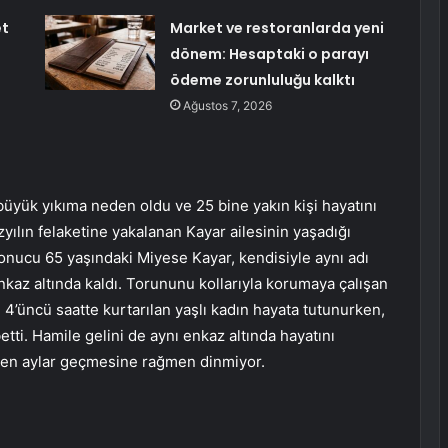
et
Market ve restoranlarda yeni
dönem: Hesaptaki o parayı
ödeme zorunluluğu kalktı
Ağustos 7, 2026
yük yıkıma neden oldu ve 25 bine yakın kişi hayatını
yılın felaketine yakalanan Kayar ailesinin yaşadığı
nucu 65 yaşındaki Miyese Kayar, kendisiyle aynı adı
enkaz altında kaldı. Torununu kollarıyla korumaya çalışan
4’üncü saatte kurtarılan yaşlı kadın hayata tutunurken,
etti. Hamile gelini de aynı enkaz altında hayatını
nden aylar geçmesine rağmen dinmiyor.