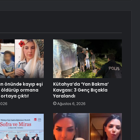
n önünde kayıp eşi
Kütahya’da ‘Yan Bakma’
ı, öldürüp ormana
Kavgası: 3 Genç Bıçakla
ortaya çıktı!
Yaralandı
2026
Ağustos 6, 2026