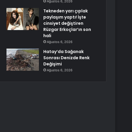
Ağustos 6, 2026
Tekneden yarı çıplak
paylaşım yaptı! İşte
cinsiyet değiştiren
Rüzgar Erkoçlar’ın son
hali
Ağustos 6, 2026
Hatay’da Sağanak
Sonrası Denizde Renk
Değişimi
Ağustos 6, 2026