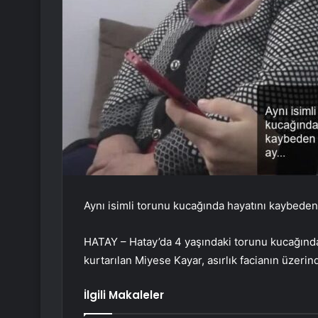
Aynı isimli torunu kucağında hayatını kaybeden
HATAY – Hatay’da 4 yaşındaki torunu kucağında
kurtarılan Miyese Kayar, asırlık facianın üzer
İlgili Makaleler