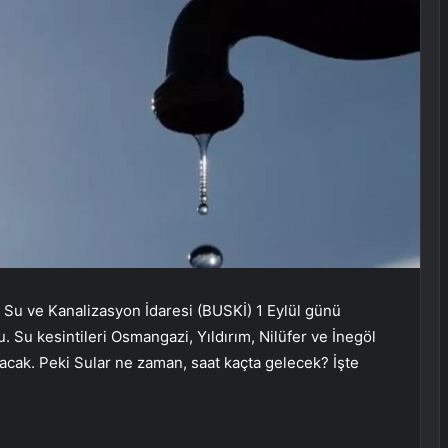
a Su ve Kanalizasyon İdaresi (BUSKİ) 1 Eylül günü
. Su kesintileri Osmangazi, Yıldırım, Nilüfer ve İnegöl
 olacak. Peki Sular ne zaman, saat kaçta gelecek? İşte