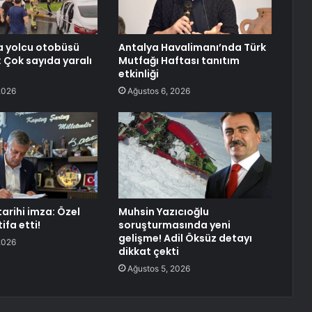
a yolcu otobüsü
Antalya Havalimanı’nda Türk
: Çok sayıda yaralı
Mutfağı Haftası tanıtım
etkinliği
2026
Ağustos 6, 2026
tarihi imza: Özel
Muhsin Yazıcıoğlu
ifa etti!
soruşturmasında yeni
gelişme! Adil Öksüz detayı
2026
dikkat çekti
Ağustos 5, 2026