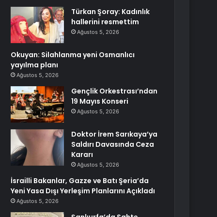
Türkan Şoray: Kadınlık
hallerini resmettim
Ağustos 5, 2026
Okuyan: Silahlanma yeni Osmanlıcı
yayılma planı
Ağustos 5, 2026
Gençlik Orkestrası’ndan
19 Mayıs Konseri
Ağustos 5, 2026
Doktor İrem Sarıkaya’ya
Saldırı Davasında Ceza
Kararı
Ağustos 5, 2026
İsrailli Bakanlar, Gazze ve Batı Şeria’da
Yeni Yasa Dışı Yerleşim Planlarını Açıkladı
Ağustos 5, 2026