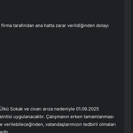
 firma tarafından ana hatta zarar verildiğinden dolayı
Ülkü Sokak ve civarı arıza nedeniyle 01.09.2025
kesintisi uygulanacaktır. Çalışmanın erken tamamlanması
verilebileceğinden, vatandaşlarımızın tedbirli olmaları
edir.