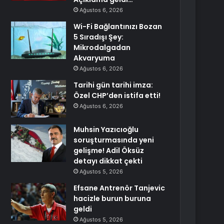
Ağustos 6, 2026
Wi-Fi Bağlantınızı Bozan
5 Sıradışı Şey:
Mikrodalgadan
Akvaryuma
Ağustos 6, 2026
Tarihi gün tarihi imza:
Özel CHP’den istifa etti!
Ağustos 6, 2026
Muhsin Yazıcıoğlu
soruşturmasında yeni
gelişme! Adil Öksüz
detayı dikkat çekti
Ağustos 5, 2026
Efsane Antrenör Tanjevic
hacizle burun buruna
geldi
Ağustos 5, 2026