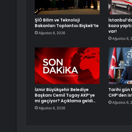
ŞİÖ Bilim ve Teknoloji
İstanbul’d
Bakanları Toplantısı Bişkek’te
kaza yaptı
var!
Ağustos 6, 2026
Ağustos 6, 
İzmir Büyükşehir Belediye
Tarihi gün 
Başkanı Cemil Tugay AKP’ye
CHP’den ist
mi geçiyor? Açıklama geldi…
Ağustos 6, 
Ağustos 6, 2026