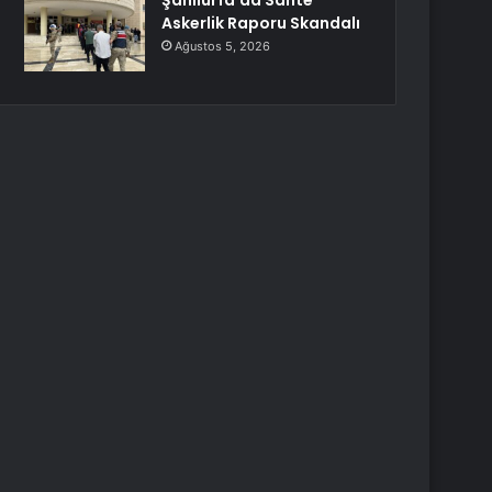
Şanlıurfa’da Sahte
Askerlik Raporu Skandalı
Ağustos 5, 2026