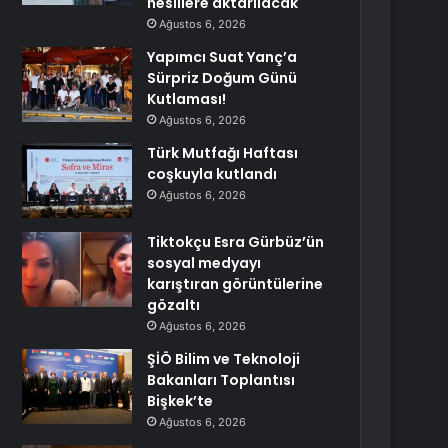
nesillere aktarılacak
Ağustos 6, 2026
Yapımcı Suat Yanç’a
Sürpriz Doğum Günü
Kutlaması!
Ağustos 6, 2026
Türk Mutfağı Haftası
coşkuyla kutlandı
Ağustos 6, 2026
Tiktokçu Esra Gürbüz’ün
sosyal medyayı
karıştıran görüntülerine
gözaltı
Ağustos 6, 2026
ŞİÖ Bilim ve Teknoloji
Bakanları Toplantısı
Bişkek’te
Ağustos 6, 2026