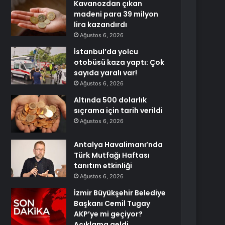
Kavanozdan çıkan
madeni para 39 milyon
lira kazandırdı
Ağustos 6, 2026
İstanbul’da yolcu
otobüsü kaza yaptı: Çok
sayıda yaralı var!
Ağustos 6, 2026
Altında 500 dolarlık
sıçrama için tarih verildi
Ağustos 6, 2026
Antalya Havalimanı’nda
Türk Mutfağı Haftası
tanıtım etkinliği
Ağustos 6, 2026
İzmir Büyükşehir Belediye
Başkanı Cemil Tugay
AKP’ye mi geçiyor?
Açıklama geldi…