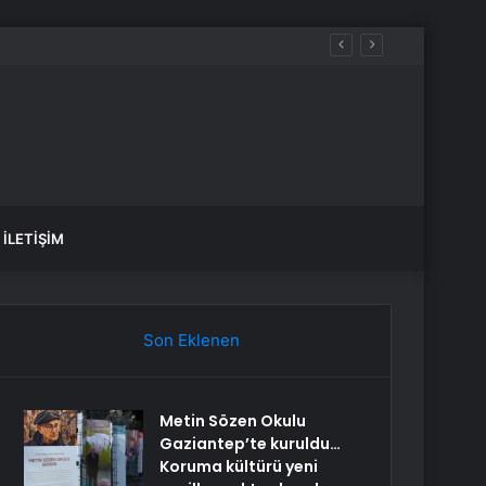
İLETIŞIM
Son Eklenen
Metin Sözen Okulu
Gaziantep’te kuruldu…
Koruma kültürü yeni