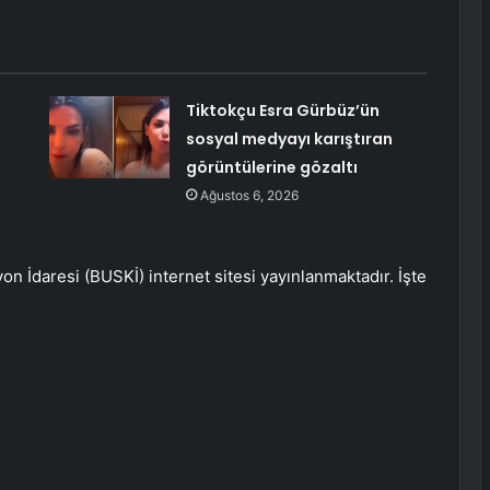
Tiktokçu Esra Gürbüz’ün
sosyal medyayı karıştıran
görüntülerine gözaltı
Ağustos 6, 2026
on İdaresi (BUSKİ) internet sitesi yayınlanmaktadır. İşte