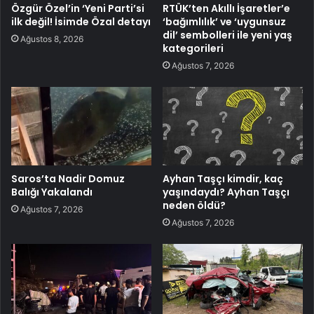
Özgür Özel’in ‘Yeni Parti’si
RTÜK’ten Akıllı İşaretler’e
ilk değil! İsimde Özal detayı
‘bağımlılık’ ve ‘uygunsuz
dil’ sembolleri ile yeni yaş
Ağustos 8, 2026
kategorileri
Ağustos 7, 2026
Saros’ta Nadir Domuz
Ayhan Taşçı kimdir, kaç
Balığı Yakalandı
yaşındaydı? Ayhan Taşçı
neden öldü?
Ağustos 7, 2026
Ağustos 7, 2026