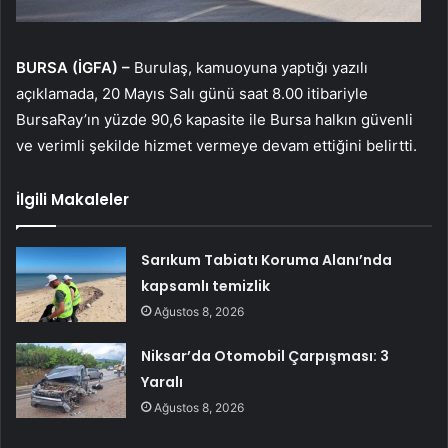
BURSA (İGFA) –
Burulaş, kamuoyuna yaptığı yazılı
açıklamada, 20 Mayıs Salı günü saat 8.00 itibariyle
BursaRay’ın yüzde 90,6 kapasite ile Bursa halkın güvenli
ve verimli şekilde hizmet vermeye devam ettiğini belirtti.
İlgili Makaleler
Sarıkum Tabiatı Koruma Alanı’nda
kapsamlı temizlik
Ağustos 8, 2026
Niksar’da Otomobil Çarpışması: 3
Yaralı
Ağustos 8, 2026