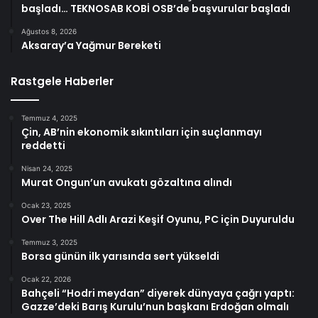
başladı… TEKNOSAB KOBİ OSB’de başvurular başladı
Ağustos 8, 2026
Aksaray’a Yağmur Bereketi
Rastgele Haberler
Temmuz 4, 2025
Çin, AB’nin ekonomik sıkıntıları için suçlanmayı
reddetti
Nisan 24, 2025
Murat Ongun’un avukatı gözaltına alındı
Ocak 23, 2025
Over The Hill Adlı Arazi Keşif Oyunu, PC için Duyuruldu
Temmuz 3, 2025
Borsa günün ilk yarısında sert yükseldi
Ocak 22, 2026
Bahçeli “Hodri meydan” diyerek dünyaya çağrı yaptı:
Gazze’deki Barış Kurulu’nun başkanı Erdoğan olmalı