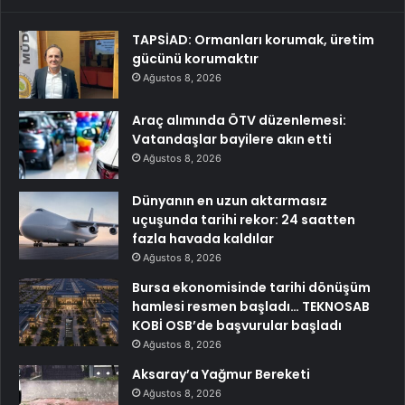
TAPSİAD: Ormanları korumak, üretim
gücünü korumaktır
Ağustos 8, 2026
Araç alımında ÖTV düzenlemesi:
Vatandaşlar bayilere akın etti
Ağustos 8, 2026
Dünyanın en uzun aktarmasız
uçuşunda tarihi rekor: 24 saatten
fazla havada kaldılar
Ağustos 8, 2026
Bursa ekonomisinde tarihi dönüşüm
hamlesi resmen başladı… TEKNOSAB
KOBİ OSB’de başvurular başladı
Ağustos 8, 2026
Aksaray’a Yağmur Bereketi
Ağustos 8, 2026