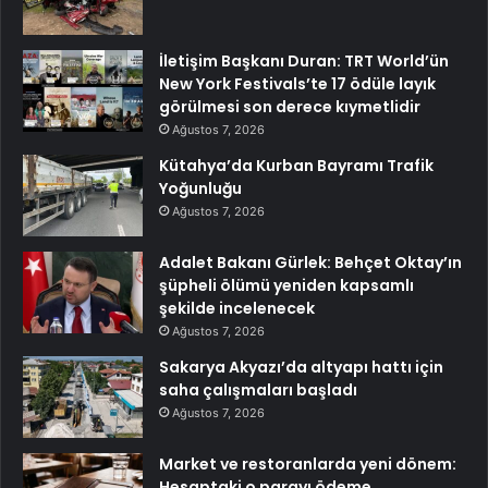
İletişim Başkanı Duran: TRT World’ün
New York Festivals’te 17 ödüle layık
görülmesi son derece kıymetlidir
Ağustos 7, 2026
Kütahya’da Kurban Bayramı Trafik
Yoğunluğu
Ağustos 7, 2026
Adalet Bakanı Gürlek: Behçet Oktay’ın
şüpheli ölümü yeniden kapsamlı
şekilde incelenecek
Ağustos 7, 2026
Sakarya Akyazı’da altyapı hattı için
saha çalışmaları başladı
Ağustos 7, 2026
Market ve restoranlarda yeni dönem:
Hesaptaki o parayı ödeme