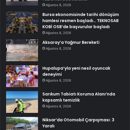
Ağustos 8, 2026
Bursa ekonomisinde tarihi dönüşüm
hamlesi resmen başladı… TEKNOSAB
KOBİ OSB’de başvurular başladı
Ağustos 8, 2026
Aksaray’a Yağmur Bereketi
Ağustos 8, 2026
Hupalupa’yla yeni nesil oyuncak
deneyimi
Ağustos 8, 2026
Sarıkum Tabiatı Koruma Alanı’nda
kapsamlı temizlik
Ağustos 8, 2026
Niksar’da Otomobil Çarpışması: 3
Yaralı