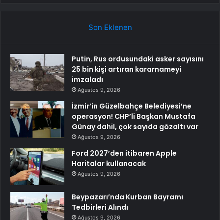
Son Eklenen
Putin, Rus ordusundaki asker sayısını
25 bin kişi artıran kararnameyi
imzaladı
Ağustos 9, 2026
İzmir’in Güzelbahçe Belediyesi’ne
operasyon! CHP’li Başkan Mustafa
Günay dahil, çok sayıda gözaltı var
Ağustos 9, 2026
Ford 2027’den itibaren Apple
Haritalar kullanacak
Ağustos 9, 2026
Beypazarı’nda Kurban Bayramı
Tedbirleri Alındı
Ağustos 9, 2026