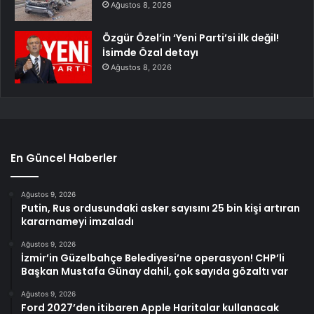
Ağustos 8, 2026
Özgür Özel’in ‘Yeni Parti’si ilk değil!
İsimde Özal detayı
Ağustos 8, 2026
En Güncel Haberler
Ağustos 9, 2026
Putin, Rus ordusundaki asker sayısını 25 bin kişi artıran
kararnameyi imzaladı
Ağustos 9, 2026
İzmir’in Güzelbahçe Belediyesi’ne operasyon! CHP’li
Başkan Mustafa Günay dahil, çok sayıda gözaltı var
Ağustos 9, 2026
Ford 2027’den itibaren Apple Haritalar kullanacak