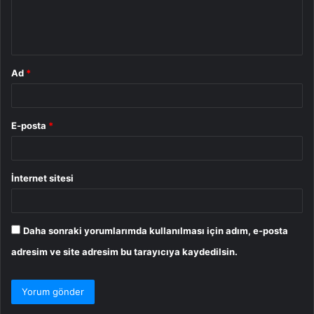
m
*
Ad
*
E-posta
*
İnternet sitesi
Daha sonraki yorumlarımda kullanılması için adım, e-posta
adresim ve site adresim bu tarayıcıya kaydedilsin.