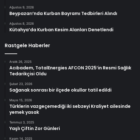
Ağustos 9, 2026
Beypazarı’nda Kurban Bayramı Tedbirleri Alındı
Ağustos 8, 2026
Kütahya’da Kurban Kesim Alanları Denetlendi
Rastgele Haberler
Aralık 26, 2025
Acıbadem, TotalEnergies AFCON 2025’in Resmi Sağlık
Tedarikçisi Oldu
Şubat 23, 2026
Sağanak sonrası bir ilçede okullar tatil edildi
Mayıs 15, 2026
Türklerin vazgeçemediği iki sebzeyi Kraliyet ailesinde
yemek yasak
Temmuz 3, 2025
Yaşlı Çiftin Zor Günleri
Kasım 14, 2025