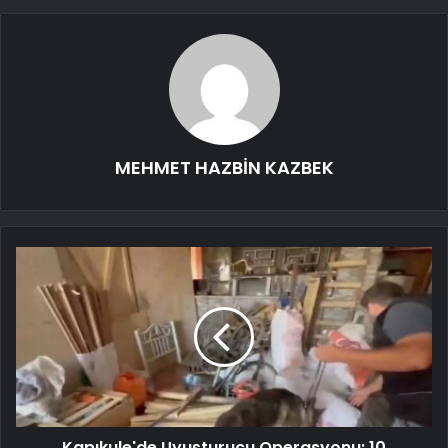
MEHMET HAZBİN KAZBEK
Kapıkule'de Uyuşturucu Operasyonu: 10