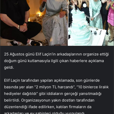
25 Ağustos günü Elif Laçin’in arkadaşlarının organize ettiği
doğum günü kutlamasıyla ilgili çıkan haberlere açıklama
geldi.
Elif Laçin tarafından yapılan açıklamada, son günlerde
basında yer alan “2 milyon TL harcandı”, “10 binlerce liralık
hediyeler dağıtıldı” gibi iddiaların gerçeği yansıtmadığı
belirtildi. Organizasyonun yakın dostları tarafından
düzenlendiği ifade edilirken, katılan firmaların da
arkadaşları ve ev sahipleri olduğu vurgulandı.