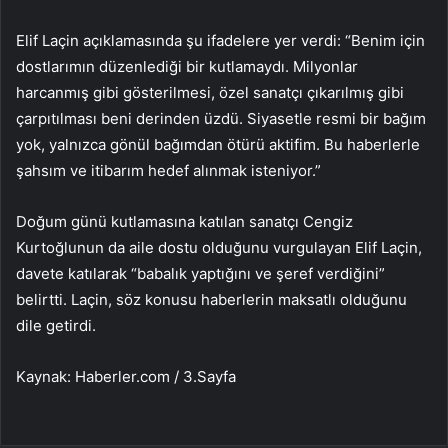
Elif Laçin açıklamasında şu ifadelere yer verdi: “Benim için
dostlarımın düzenlediği bir kutlamaydı. Milyonlar
harcanmış gibi gösterilmesi, özel sanatçı çıkarılmış gibi
çarpıtılması beni derinden üzdü. Siyasetle resmi bir bağım
yok, yalnızca gönül bağımdan ötürü aktifim. Bu haberlerle
şahsım ve itibarım hedef alınmak isteniyor.”
Doğum günü kutlamasına katılan sanatçı Cengiz
Kurtoğlunun da aile dostu olduğunu vurgulayan Elif Laçin,
davete katılarak “babalık yaptığını ve şeref verdiğini”
belirtti. Laçin, söz konusu haberlerin maksatlı olduğunu
dile getirdi.
Kaynak: Haberler.com / 3.Sayfa