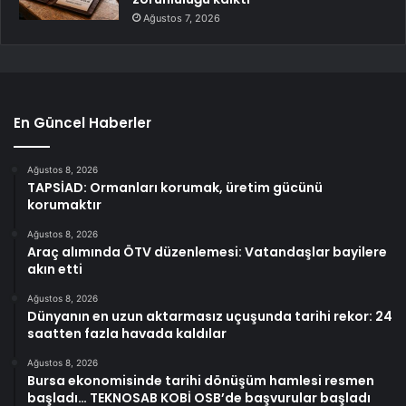
Ağustos 7, 2026
En Güncel Haberler
Ağustos 8, 2026
TAPSİAD: Ormanları korumak, üretim gücünü
korumaktır
Ağustos 8, 2026
Araç alımında ÖTV düzenlemesi: Vatandaşlar bayilere
akın etti
Ağustos 8, 2026
Dünyanın en uzun aktarmasız uçuşunda tarihi rekor: 24
saatten fazla havada kaldılar
Ağustos 8, 2026
Bursa ekonomisinde tarihi dönüşüm hamlesi resmen
başladı… TEKNOSAB KOBİ OSB’de başvurular başladı