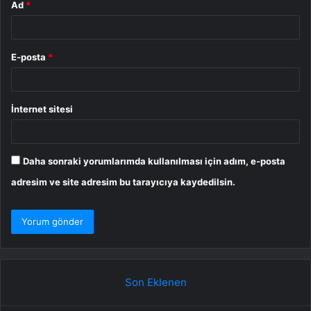
Ad
*
E-posta
*
İnternet sitesi
Daha sonraki yorumlarımda kullanılması için adım, e-posta
adresim ve site adresim bu tarayıcıya kaydedilsin.
Son Eklenen