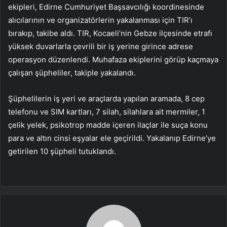
ekipleri, Edirne Cumhuriyet Başsavcılığı koordinesinde
alıcılarının ve organizatörlerin yakalanması için TIR’ı
bırakıp, takibe aldı. TIR, Kocaeli’nin Gebze ilçesinde etrafı
yüksek duvarlarla çevrili bir iş yerine girince adrese
operasyon düzenlendi. Muhafaza ekiplerini görüp kaçmaya
çalışan şüpheliler, takiple yakalandı.
Şüphelilerin iş yeri ve araçlarda yapılan aramada, 8 cep
telefonu ve SIM kartları, 7 silah, silahlara ait mermiler, 1
çelik yelek, psikotrop madde içeren ilaçlar ile suça konu
para ve altın cinsi eşyalar ele geçirildi. Yakalanıp Edirne’ye
getirilen 10 şüpheli tutuklandı.