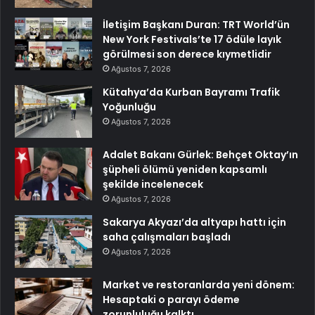
İletişim Başkanı Duran: TRT World’ün
New York Festivals’te 17 ödüle layık
görülmesi son derece kıymetlidir
Ağustos 7, 2026
Kütahya’da Kurban Bayramı Trafik
Yoğunluğu
Ağustos 7, 2026
Adalet Bakanı Gürlek: Behçet Oktay’ın
şüpheli ölümü yeniden kapsamlı
şekilde incelenecek
Ağustos 7, 2026
Sakarya Akyazı’da altyapı hattı için
saha çalışmaları başladı
Ağustos 7, 2026
Market ve restoranlarda yeni dönem:
Hesaptaki o parayı ödeme
zorunluluğu kalktı