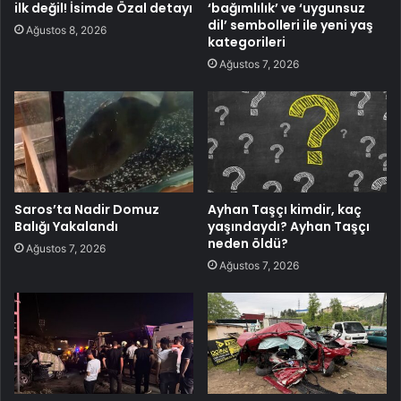
ilk değil! İsimde Özal detayı
‘bağımlılık’ ve ‘uygunsuz
dil’ sembolleri ile yeni yaş
Ağustos 8, 2026
kategorileri
Ağustos 7, 2026
Saros’ta Nadir Domuz
Ayhan Taşçı kimdir, kaç
Balığı Yakalandı
yaşındaydı? Ayhan Taşçı
neden öldü?
Ağustos 7, 2026
Ağustos 7, 2026