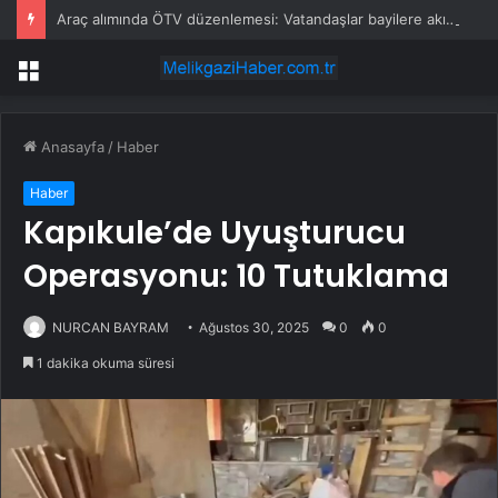
Araç alımında ÖTV düzenlemesi: Vatandaşlar bayilere akın etti
Menü
Anasayfa
/
Haber
Haber
Kapıkule’de Uyuşturucu
Operasyonu: 10 Tutuklama
NURCAN BAYRAM
Ağustos 30, 2025
0
0
1 dakika okuma süresi