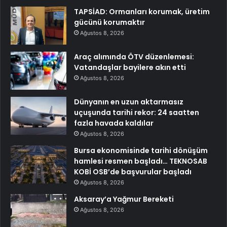
TAPSİAD: Ormanları korumak, üretim
gücünü korumaktır
Ağustos 8, 2026
Araç alımında ÖTV düzenlemesi:
Vatandaşlar bayilere akın etti
Ağustos 8, 2026
Dünyanın en uzun aktarmasız
uçuşunda tarihi rekor: 24 saatten
fazla havada kaldılar
Ağustos 8, 2026
Bursa ekonomisinde tarihi dönüşüm
hamlesi resmen başladı… TEKNOSAB
KOBİ OSB’de başvurular başladı
Ağustos 8, 2026
Aksaray’a Yağmur Bereketi
Ağustos 8, 2026