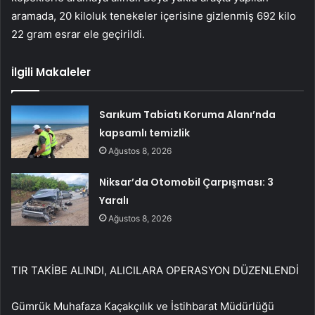
aramada, 20 kiloluk tenekeler içerisine gizlenmiş 692 kilo
22 gram esrar ele geçirildi.
İlgili Makaleler
Sarıkum Tabiatı Koruma Alanı’nda
kapsamlı temizlik
Ağustos 8, 2026
Niksar’da Otomobil Çarpışması: 3
Yaralı
Ağustos 8, 2026
TIR TAKİBE ALINDI, ALICILARA OPERASYON DÜZENLENDİ
Gümrük Muhafaza Kaçakçılık ve İstihbarat Müdürlüğü