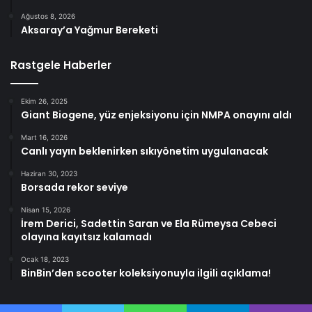
Ağustos 8, 2026
Aksaray’a Yağmur Bereketi
Rastgele Haberler
Ekim 26, 2025
Giant Biogene, yüz enjeksiyonu için NMPA onayını aldı
Mart 16, 2026
Canlı yayın beklenirken sıkıyönetim uygulanacak
Haziran 30, 2023
Borsada rekor seviye
Nisan 15, 2026
İrem Derici, Sadettin Saran ve Ela Rümeysa Cebeci
olayına kayıtsız kalamadı
Ocak 18, 2023
BinBin’den scooter koleksiyonuyla ilgili açıklama!