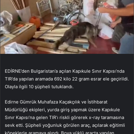
EDİRNE’den Bulgaristan’a açılan Kapıkule Sınır Kapısı’nda
TIR’da yapılan aramada 692 kilo 22 gram esrar ele geçirildi.
Olayla ilgili 10 şüpheli tutuklandı.
Edirne Gümrük Muhafaza Kaçakçılık ve İstihbarat
Müdürlüğü ekipleri, yurda giriş yapmak üzere Kapıkule
Sınır Kapısı’na gelen TIR’ı riskli görerek x-ray taramasına
sevk etti. Şüpheli yoğunluk görülen araç, açılarak eğitimli
köpeklerle aramaya alındı. Boya yüklü araçta yapılan