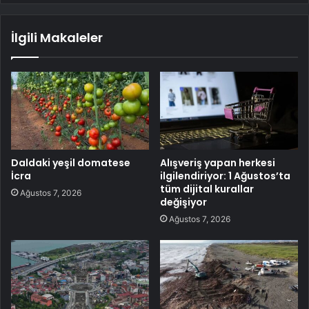
İlgili Makaleler
Daldaki yeşil domatese
Alışveriş yapan herkesi
İcra
ilgilendiriyor: 1 Ağustos’ta
tüm dijital kurallar
Ağustos 7, 2026
değişiyor
Ağustos 7, 2026