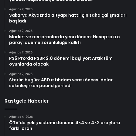
Ağustos 7, 2026
Sakarya Akyazı’da altyapı hattı için saha çalışmaları
başladı
Ağustos 7, 2026
Market ve restoranlarda yeni dönem: Hesaptaki o
parayı ödeme zorunluluğu kalktı
Ağustos 7, 2026
PS5 Pro’da PSSR 2.0 dönemi başlıyor: Artık tüm
oyunlarda olacak
Ağustos 7, 2026
Sterlin bugün: ABD istihdam verisi öncesi dolar
sakinleşirken pound geriledi
Rastgele Haberler
Ağustos 4, 2026
ÖTV’de çekiş sistemi dönemi: 4×4 ve 4×2 araçlara
farklı oran