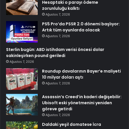
Hesaptaki o parayı ödeme
zorunluluğu kalktı
Ağustos 7, 2026
PS5 Pro’da PSSR 2.0 dönemi başlıyor:
Artık tüm oyunlarda olacak
Ağustos 7, 2026
Sterlin bugün: ABD istihdam verisi öncesi dolar
sakinleşirken pound geriledi
Ağustos 7, 2026
Roundup davalarının Bayer’e maliyeti
10 milyar doları aştı
Ağustos 7, 2026
Assassin’s Creed’in kaderi değişebilir:
Ubisoft eski yönetmenini yeniden
göreve getirdi
Ağustos 7, 2026
Daldaki yeşil domatese İcra