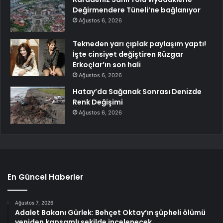
Değirmendere Tüneli’ne bağlanıyor
Ağustos 6, 2026
Tekneden yarı çıplak paylaşım yaptı!
İşte cinsiyet değiştiren Rüzgar
Erkoçlar’ın son hali
Ağustos 6, 2026
Hatay’da Sağanak Sonrası Denizde
Renk Değişimi
Ağustos 6, 2026
En Güncel Haberler
Ağustos 7, 2026
Adalet Bakanı Gürlek: Behçet Oktay’ın şüpheli ölümü
yeniden kapsamlı şekilde incelenecek