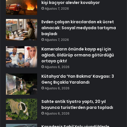
kişi kaçıyor alevler kovalıyor
Ağustos 7, 2026
Evden çalışan kiracılardan ek ücret
alınacak: Sosyal medyada tartışma
başladı
Ağustos 7, 2026
Kameraların önünde kayıp eşi için
ağladı, öldürüp ormana götürdüğü
ortaya çıktı!
Ağustos 6, 2026
Kütahya’da ‘Yan Bakma’ Kavgası: 3
Genç Bıçakla Yaralandı
Ağustos 6, 2026
Sahte antik tiyatro yaptı, 20 yıl
boyunca turistlerden para topladı
Ağustos 6, 2026
Karadeniz Sahil Yolu viyadüklerle