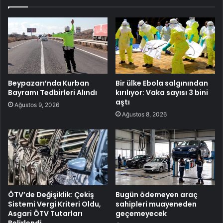
Beypazarı’nda Kurban
Bir ülke Ebola salgınından
Bayramı Tedbirleri Alındı
kırılıyor: Vaka sayısı 3 bini
aştı
Ağustos 9, 2026
Ağustos 8, 2026
ÖTV’de Değişiklik: Çekiş
Bugün ödemeyen araç
Sistemi Vergi Kriteri Oldu,
sahipleri muayeneden
Asgari ÖTV Tutarları
geçemeyecek