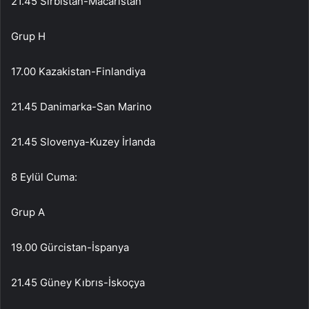
21.45 Sırbistan-Macaristan
Grup H
17.00 Kazakistan-Finlandiya
21.45 Danimarka-San Marino
21.45 Slovenya-Kuzey İrlanda
8 Eylül Cuma:
Grup A
19.00 Gürcistan-İspanya
21.45 Güney Kıbrıs-İskoçya