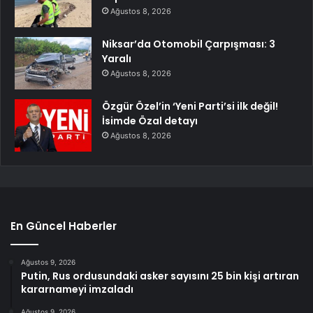
Ağustos 8, 2026
Niksar’da Otomobil Çarpışması: 3
Yaralı
Ağustos 8, 2026
Özgür Özel’in ‘Yeni Parti’si ilk değil!
İsimde Özal detayı
Ağustos 8, 2026
En Güncel Haberler
Ağustos 9, 2026
Putin, Rus ordusundaki asker sayısını 25 bin kişi artıran
kararnameyi imzaladı
Ağustos 9, 2026