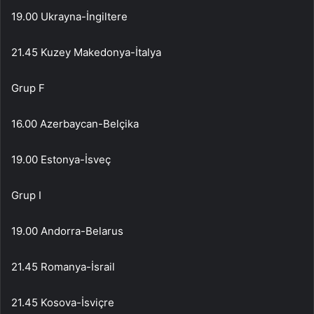
19.00 Ukrayna-İngiltere
21.45 Kuzey Makedonya-İtalya
Grup F
16.00 Azerbaycan-Belçika
19.00 Estonya-İsveç
Grup I
19.00 Andorra-Belarus
21.45 Romanya-İsrail
21.45 Kosova-İsviçre