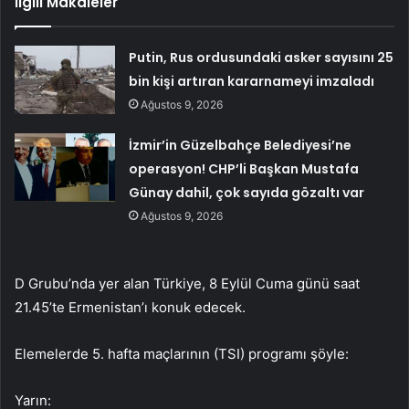
İlgili Makaleler
Putin, Rus ordusundaki asker sayısını 25
bin kişi artıran kararnameyi imzaladı
Ağustos 9, 2026
İzmir’in Güzelbahçe Belediyesi’ne
operasyon! CHP’li Başkan Mustafa
Günay dahil, çok sayıda gözaltı var
Ağustos 9, 2026
D Grubu’nda yer alan Türkiye, 8 Eylül Cuma günü saat
21.45’te Ermenistan’ı konuk edecek.
Elemelerde 5. hafta maçlarının (TSI) programı şöyle:
Yarın: