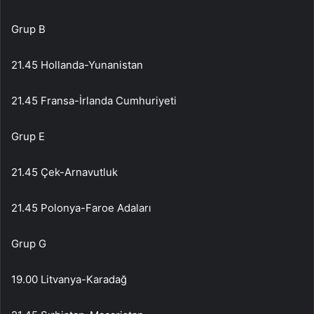
Grup B
21.45 Hollanda-Yunanistan
21.45 Fransa-İrlanda Cumhuriyeti
Grup E
21.45 Çek-Arnavutluk
21.45 Polonya-Faroe Adaları
Grup G
19.00 Litvanya-Karadağ