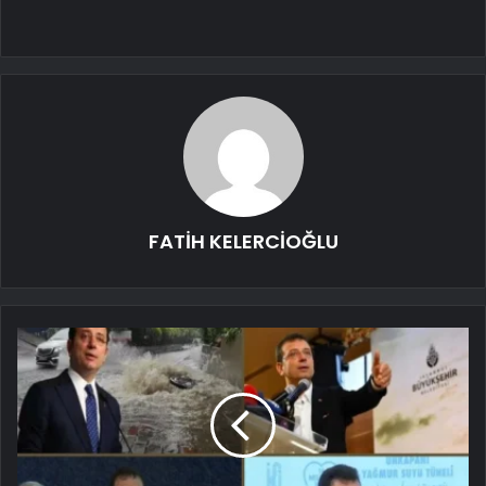
FATİH KELERCİOĞLU