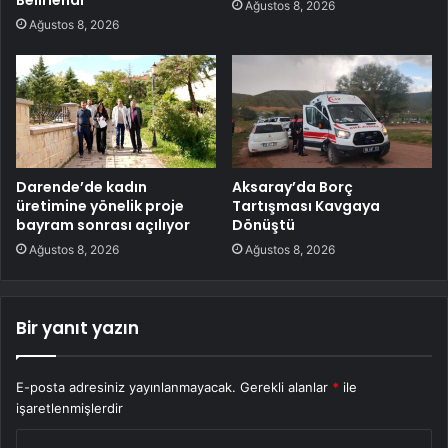
Belirlendi
Ağustos 8, 2026
Ağustos 8, 2026
Darende’de kadın
Aksaray’da Borç
üretimine yönelik proje
Tartışması Kavgaya
bayram sonrası açılıyor
Dönüştü
Ağustos 8, 2026
Ağustos 8, 2026
Bir yanıt yazın
E-posta adresiniz yayınlanmayacak.
Gerekli alanlar
*
ile
işaretlenmişlerdir
Y