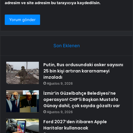
adresim ve site adresim bu tarayıcıya kaydedilsin.
Son Eklenen
Putin, Rus ordusundaki asker sayısını
25 bin kişi artıran kararnameyi
imzaladı
Ağustos 9, 2026
İzmir’in Güzelbahçe Belediyesi’ne
operasyon! CHP’li Başkan Mustafa
Günay dahil, çok sayıda gözaltı var
Ağustos 9, 2026
Ford 2027’den itibaren Apple
Haritalar kullanacak