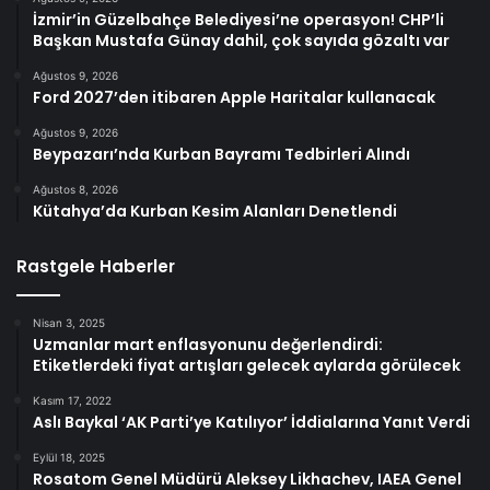
İzmir’in Güzelbahçe Belediyesi’ne operasyon! CHP’li
Başkan Mustafa Günay dahil, çok sayıda gözaltı var
Ağustos 9, 2026
Ford 2027’den itibaren Apple Haritalar kullanacak
Ağustos 9, 2026
Beypazarı’nda Kurban Bayramı Tedbirleri Alındı
Ağustos 8, 2026
Kütahya’da Kurban Kesim Alanları Denetlendi
Rastgele Haberler
Nisan 3, 2025
Uzmanlar mart enflasyonunu değerlendirdi:
Etiketlerdeki fiyat artışları gelecek aylarda görülecek
Kasım 17, 2022
Aslı Baykal ‘AK Parti’ye Katılıyor’ İddialarına Yanıt Verdi
Eylül 18, 2025
Rosatom Genel Müdürü Aleksey Likhachev, IAEA Genel