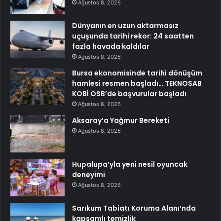
Ağustos 8, 2026
Dünyanın en uzun aktarmasız
uçuşunda tarihi rekor: 24 saatten
fazla havada kaldılar
Ağustos 8, 2026
Bursa ekonomisinde tarihi dönüşüm
hamlesi resmen başladı… TEKNOSAB
KOBİ OSB’de başvurular başladı
Ağustos 8, 2026
Aksaray’a Yağmur Bereketi
Ağustos 8, 2026
Hupalupa’yla yeni nesil oyuncak
deneyimi
Ağustos 8, 2026
Sarıkum Tabiatı Koruma Alanı’nda
kapsamlı temizlik