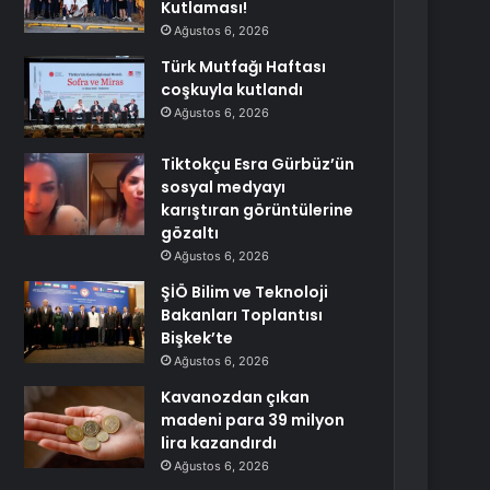
Kutlaması!
Ağustos 6, 2026
Türk Mutfağı Haftası
coşkuyla kutlandı
Ağustos 6, 2026
Tiktokçu Esra Gürbüz’ün
sosyal medyayı
karıştıran görüntülerine
gözaltı
Ağustos 6, 2026
ŞİÖ Bilim ve Teknoloji
Bakanları Toplantısı
Bişkek’te
Ağustos 6, 2026
Kavanozdan çıkan
madeni para 39 milyon
lira kazandırdı
Ağustos 6, 2026