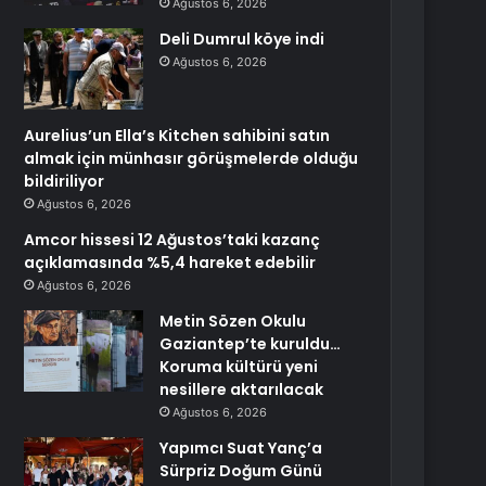
Ağustos 6, 2026
Deli Dumrul köye indi
Ağustos 6, 2026
Aurelius’un Ella’s Kitchen sahibini satın
almak için münhasır görüşmelerde olduğu
bildiriliyor
Ağustos 6, 2026
Amcor hissesi 12 Ağustos’taki kazanç
açıklamasında %5,4 hareket edebilir
Ağustos 6, 2026
Metin Sözen Okulu
Gaziantep’te kuruldu…
Koruma kültürü yeni
nesillere aktarılacak
Ağustos 6, 2026
Yapımcı Suat Yanç’a
Sürpriz Doğum Günü