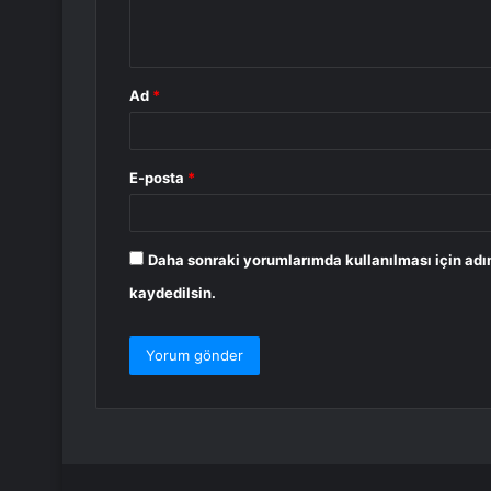
m
*
Ad
*
E-posta
*
Daha sonraki yorumlarımda kullanılması için adı
kaydedilsin.