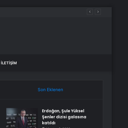
u bildiriliyor
İLETIŞIM
Son Eklenen
Erdoğan, Şule Yüksel
Şenler dizisi galasına
katıldı