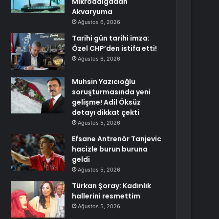
Mikrodalgadan
Akvaryuma
Ağustos 6, 2026
Tarihi gün tarihi imza:
Özel CHP’den istifa etti!
Ağustos 6, 2026
Muhsin Yazıcıoğlu
soruşturmasında yeni
gelişme! Adil Öksüz
detayı dikkat çekti
Ağustos 5, 2026
Efsane Antrenör Tanjevic
hacizle burun buruna
geldi
Ağustos 5, 2026
Türkan Şoray: Kadınlık
hallerini resmettim
Ağustos 5, 2026