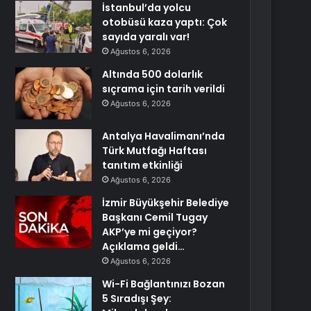
İstanbul’da yolcu
otobüsü kaza yaptı: Çok
sayıda yaralı var!
Ağustos 6, 2026
Altında 500 dolarlık
sıçrama için tarih verildi
Ağustos 6, 2026
Antalya Havalimanı’nda
Türk Mutfağı Haftası
tanıtım etkinliği
Ağustos 6, 2026
İzmir Büyükşehir Belediye
Başkanı Cemil Tugay
AKP’ye mi geçiyor?
Açıklama geldi…
Ağustos 6, 2026
Wi-Fi Bağlantınızı Bozan
5 Sıradışı Şey: