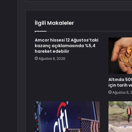
İlgili Makaleler
Amcor hissesi 12 Ağustos’taki
kazanç açıklamasında %5,4
hareket edebilir
Ağustos 6, 2026
Altında 50
için tarih v
Ağustos 6, 