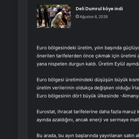
Deli Dumrul köye indi
Ağustos 6, 2026
Euro bölgesindeki üretim, yılın başında güçlüy
önerilen tarifelerden önce çıkmak için üretimi 
yana nispeten durgun kaldı. Üretim Eylül ayında
Euro bölgesi üretimindeki düşüşün büyük kısmı,
üretim verilerinin oldukça değişken olduğu İrl
Euro bölgesinin dört büyük ülkesinde -Almanya, 
Eurostat, ihracat tarifelerine daha fazla maruz 
ayında azaldığını, ancak enerji ve sermaye malla
Bu arada, bu ayın başlarında yayınlanan satın 