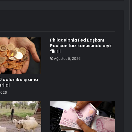
Philadelphia Fed Başkanı
Paulson faiz konusunda açık
fikirli
Ağustos 5, 2026
0 dolarlık sıçrama
erildi
2026