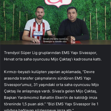
Trendyol Süper Lig gruplarından EMS Yapı Sivasspor,
Hırvat orta saha oyuncusu Mijo Çaktaş’ı kadrosuna kattı.
Kırmızı-beyazlı kulüpten yapılan açıklamada, “Devre
arasında transfer çalışmalarını sürdüren EMS Yapı
Sivasspor’umuz, 31 yaşındaki orta saha oyuncusu Mijo
Çaktaş ile anlaşmaya vardı. Sivas’a gelen Mijo Çaktaş,
Başkan Yardımcımız Bahattin Eken’in de katıldığı imza
töreninde 1,5 puan aldı.” “Bizi EMS Yapı Sivasspor ile 1
yıllığına bağlayan sözleşmeye imza attı.”