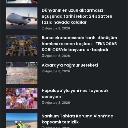
Dünyanın en uzun aktarmasız
uçuşunda tarihi rekor: 24 saatten
fazla havada kaldılar
Ağustos 8, 2026
Bursa ekonomisinde tarihi dönüşüm
hamlesi resmen başladı… TEKNOSAB
KOBİ OSB’de başvurular başladı
Ağustos 8, 2026
Aksaray’a Yağmur Bereketi
Ağustos 8, 2026
Hupalupa’yla yeni nesil oyuncak
deneyimi
Ağustos 8, 2026
Sarıkum Tabiatı Koruma Alanı’nda
kapsamlı temizlik
Ağustos 8, 2026