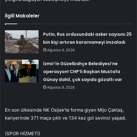
İlgili Makaleler
Putin, Rus ordusundaki asker sayısını 25
bin kişi artıran kararnameyi imzaladı
Ağustos 9, 2026
İzmir’in Güzelbahçe Belediyesi’ne
operasyon! CHP’li Başkan Mustafa
Günay dahil, çok sayıda gözaltı var
Ağustos 9, 2026
En son ülkesinde NK Osijek’te forma giyen Mijo Çaktaş,
kariyerinde 371 maça çıktı ve 134 kez gol sevinci yaşadı.
(SPOR HİZMETİ)