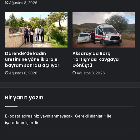
Ağustos 8, 2026
Darende’de kadın
Aksaray’da Borç
üretimine yönelik proje
Tartışması Kavgaya
bayram sonrası açılıyor
Dönüştü
Ağustos 8, 2026
Ağustos 8, 2026
Bir yanıt yazın
E-posta adresiniz yayınlanmayacak.
Gerekli alanlar
*
ile
işaretlenmişlerdir
Y