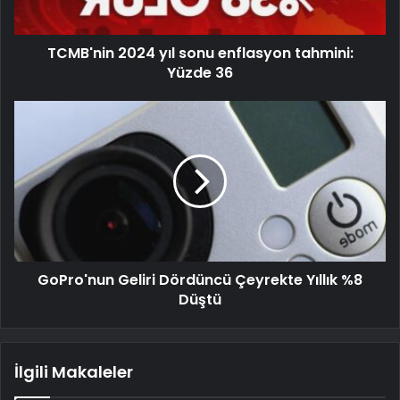
TCMB'nin 2024 yıl sonu enflasyon tahmini:
Yüzde 36
GoPro'nun Geliri Dördüncü Çeyrekte Yıllık %8
Düştü
İlgili Makaleler