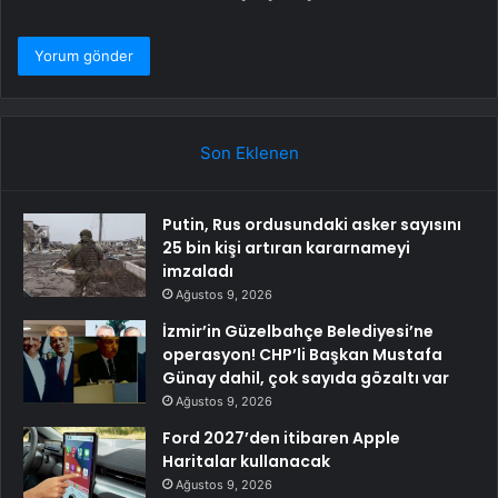
Son Eklenen
Putin, Rus ordusundaki asker sayısını
25 bin kişi artıran kararnameyi
imzaladı
Ağustos 9, 2026
İzmir’in Güzelbahçe Belediyesi’ne
operasyon! CHP’li Başkan Mustafa
Günay dahil, çok sayıda gözaltı var
Ağustos 9, 2026
Ford 2027’den itibaren Apple
Haritalar kullanacak
Ağustos 9, 2026