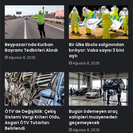
Beypazarı’nda Kurban
Bir ülke Ebola salgınından
Bayramı Tedbirleri Alındı
kırılıyor: Vaka sayısı 3 bini
aştı
Ağustos 9, 2026
Ağustos 8, 2026
ÖTV’de Değişiklik: Çekiş
Bugün ödemeyen araç
Sistemi Vergi Kriteri Oldu,
sahipleri muayeneden
Asgari ÖTV Tutarları
geçemeyecek
Belirlendi
Ağustos 8, 2026