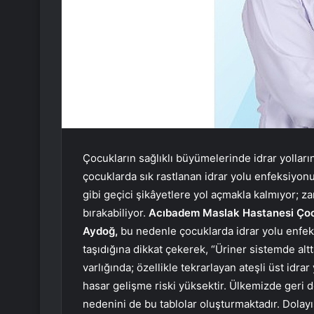
Çocukların sağlıklı büyümelerinde idrar yollarını
çocuklarda sık rastlanan idrar yolu enfeksiyo
gibi geçici şikâyetlere yol açmakla kalmıyor; 
bırakabiliyor.
Acıbadem Maslak Hastanesi Çocuk
Aydoğ,
bu nedenle çocuklarda idrar yolu enfe
taşıdığına dikkat çekerek, “Üriner sistemde altt
varlığında; özellikle tekrarlayan ateşli üst id
hasar gelişme riski yüksektir. Ülkemizde geri
nedenini de bu tablolar oluşturmaktadır. Dolayı