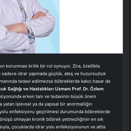
n korunması kritik bir rol oynuyor. Zira, özellikle
nu sadece idrar yapmada güçlük, ateş ve huzursuzluk
zamanında tedavi edilmezse böbreklerde kalıcı hasar da
 Sağlığı ve Hastalıkları Uzmanı Prof. Dr. Özlem
ksiyonunda erken tanı ve tedavinin büyük önem
a yatan işlevsel ya da yapısal bir anormalliğin
rar yolu enfeksiyonu geçirilmesi durumunda böbreklerde
 dönüşü olmayan kronik böbrek yetmezliğinin en sık
sıyla, çocuklarda idrar yolu enfeksiyonunun ve altta