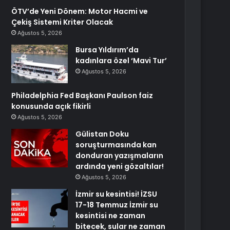
ÖTV’de Yeni Dönem: Motor Hacmi ve
Çekiş Sistemi Kriter Olacak
Ağustos 5, 2026
Bursa Yıldırım’da
kadınlara özel ‘Mavi Tur’
Ağustos 5, 2026
Philadelphia Fed Başkanı Paulson faiz
konusunda açık fikirli
Ağustos 5, 2026
Gülistan Doku
soruşturmasında kan
donduran yazışmaların
ardında yeni gözaltılar!
Ağustos 5, 2026
İzmir su kesintisi! İZSU
17-18 Temmuz İzmir su
kesintisi ne zaman
bitecek, sular ne zaman