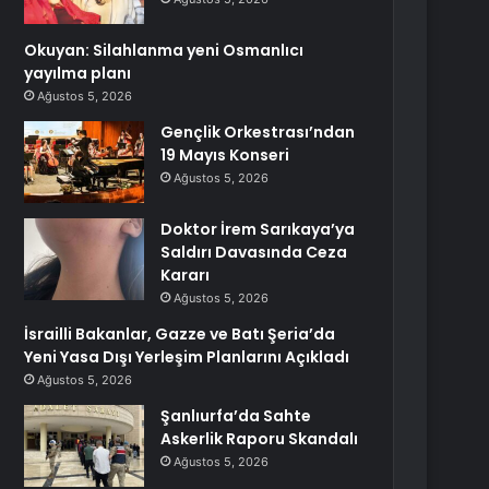
Okuyan: Silahlanma yeni Osmanlıcı
yayılma planı
Ağustos 5, 2026
Gençlik Orkestrası’ndan
19 Mayıs Konseri
Ağustos 5, 2026
Doktor İrem Sarıkaya’ya
Saldırı Davasında Ceza
Kararı
Ağustos 5, 2026
İsrailli Bakanlar, Gazze ve Batı Şeria’da
Yeni Yasa Dışı Yerleşim Planlarını Açıkladı
Ağustos 5, 2026
Şanlıurfa’da Sahte
Askerlik Raporu Skandalı
Ağustos 5, 2026