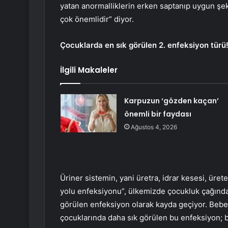
yatan anormalliklerin erken saptanıp uygun şe
çok önemlidir” diyor.
Çocuklarda en sık görülen 2. enfeksiyon tür
İlgili Makaleler
Karpuzun ‘gözden kaçan’
önemli bir faydası
Ağustos 4, 2026
Üriner sistemin, yani üretra, idrar kesesi, üre
yolu enfeksiyonu”, ülkemizde çocukluk çağınd
görülen enfeksiyon olarak kayda geçiyor. Bebek
çocuklarında daha sık görülen bu enfeksiyon; b