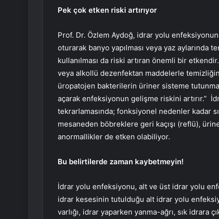
Pek çok etken riski artırıyor
Prof. Dr. Özlem Aydoğ, idrar yolu enfeksiyonuna
oturarak banyo yapılması veya yaz aylarında tem
kullanılması da riski artıran önemli bir etkendi
veya alkollü dezenfektan maddelerle temizliğin
üropatojen bakterilerin üriner sisteme tutunmal
açarak enfeksiyonun gelişme riskini artırır.” 
tekrarlamasında; fonksiyonel nedenler kadar sı
mesaneden böbreklere geri kaçışı (reflü), üriner
anormallikler de etken olabiliyor.
Bu belirtilerde zaman kaybetmeyin!
İdrar yolu enfeksiyonu, alt ve üst idrar yolu e
idrar kesesinin tutulduğu alt idrar yolu enfeks
varlığı, idrar yaparken yanma-ağrı, sık idrara 