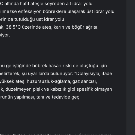
C altında hafif ateşle seyreden alt idrar yolu
lmezse enfeksiyon böbreklere ulaşarak üst idrar yolu
in de tutulduğu üst idrar yolu
, 38.5°C üzerinde ateş, karın ve böğür ağrısı,
şiyor.
nu geliştiğinde böbrek hasarı riski de oluştuğu için
elirterek, şu uyarılarda bulunuyor: “Dolayısıyla, ifade
üksek ateş, huzursuzluk-ağlama, gaz sancısı,
k, düzelmeyen pişik ve kabızlık gibi spesifik olmayan
ürünün yapılması, tanı ve tedavide geç