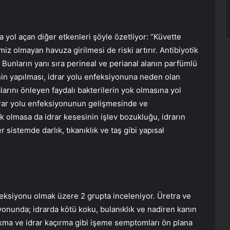
 yol açan diğer etkenleri şöyle özetliyor: “Küvette
iz olmayan havuza girilmesi de riski artırır. Antibiyotik
r. Bunların yanı sıra perineal ve perianal alanın parfümlü
in yapılması, idrar yolu enfeksiyonuna neden olan
arını önleyen faydalı bakterilerin yok olmasına yol
İdrar yolu enfeksiyonunun gelişmesinde ve
k olmasa da idrar kesesinin işlev bozukluğu, idrarın
 sistemde darlık, tıkanıklık ve taş gibi yapısal
nfeksiyonu olmak üzere 2 grupta inceleniyor. Üretra ve
iyonunda; idrarda kötü koku, bulanıklık ve nadiren kanın
çıkma ve idrar kaçırma gibi işeme semptomları ön plana