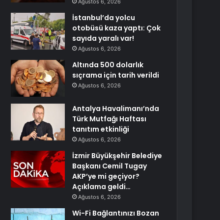
Ağustos 6, 2026
İstanbul’da yolcu
otobüsü kaza yaptı: Çok
sayıda yaralı var!
Ağustos 6, 2026
Altında 500 dolarlık
sıçrama için tarih verildi
Ağustos 6, 2026
Antalya Havalimanı’nda
Türk Mutfağı Haftası
tanıtım etkinliği
Ağustos 6, 2026
İzmir Büyükşehir Belediye
Başkanı Cemil Tugay
AKP’ye mi geçiyor?
Açıklama geldi…
Ağustos 6, 2026
Wi-Fi Bağlantınızı Bozan