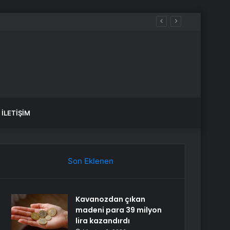
İLETIŞIM
Son Eklenen
Kavanozdan çıkan
madeni para 39 milyon
lira kazandırdı