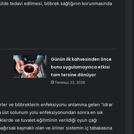
kilde tedavi edilmesi, böbrek sağlığının korunmasında
ü!
Günün ilk kahvesinden önce
bunu uygulamayınca etkisi
tam tersine dönüyor
Temmuz 23, 2026
terler ve böbreklerin enfeksiyonu anlamına gelen “idrar
a üst solunum yolu enfeksiyonundan sonra en sık
lerde ve tuvalet eğitiminin verildiği oyun çağı
ağırsak kaynaklı olan ve üriner sistemin iç tabakasına