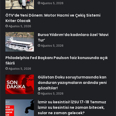
Ağustos 5, 2026
ÖTV’de Yeni Dönem: Motor Hacmi ve Çekiş Sistemi
Kriter Olacak
Ağustos 5, 2026
Bursa Yıldırım’da kadınlara özel ‘Mavi
Tur’
Ağustos 5, 2026
Philadelphia Fed Başkanı Paulson faiz konusunda açık
fikirli
Ağustos 5, 2026
Gülistan Doku soruşturmasında kan
donduran yazışmaların ardında yeni
gözaltılar!
Ağustos 5, 2026
İzmir su kesintisi! İZSU 17-18 Temmuz
İzmir su kesintisi ne zaman bitecek,
sular ne zaman gelecek?