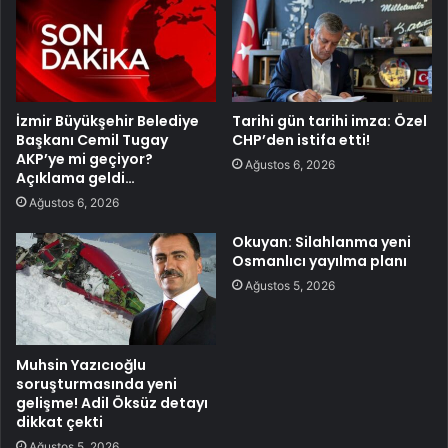
İzmir Büyükşehir Belediye
Tarihi gün tarihi imza: Özel
Başkanı Cemil Tugay
CHP’den istifa etti!
AKP’ye mi geçiyor?
Ağustos 6, 2026
Açıklama geldi…
Ağustos 6, 2026
Okuyan: Silahlanma yeni
Osmanlıcı yayılma planı
Ağustos 5, 2026
Muhsin Yazıcıoğlu
soruşturmasında yeni
gelişme! Adil Öksüz detayı
dikkat çekti
Ağustos 5, 2026