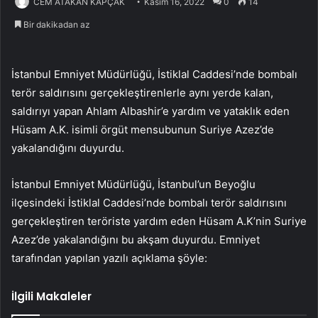
CEM ATAKAN KAPÇAK
Kasım 16, 2022
0
14
Bir dakikadan az
İstanbul Emniyet Müdürlüğü, İstiklal Caddesi’nde bombalı
terör saldırısını gerçekleştirenlerle aynı yerde kalan,
saldırıyı yapan Ahlam Albashir’e yardım ve yataklık eden
Hüsam A.K. isimli örgüt mensubunun Suriye Azez’de
yakalandığını duyurdu.
İstanbul Emniyet Müdürlüğü, İstanbul’un Beyoğlu
ilçesindeki İstiklal Caddesi’nde bombalı terör saldırısını
gerçekleştiren teröriste yardım eden Hüsam A.K’nin Suriye
Azez’de yakalandığını bu akşam duyurdu. Emniyet
tarafından yapılan yazılı açıklama şöyle:
İlgili Makaleler