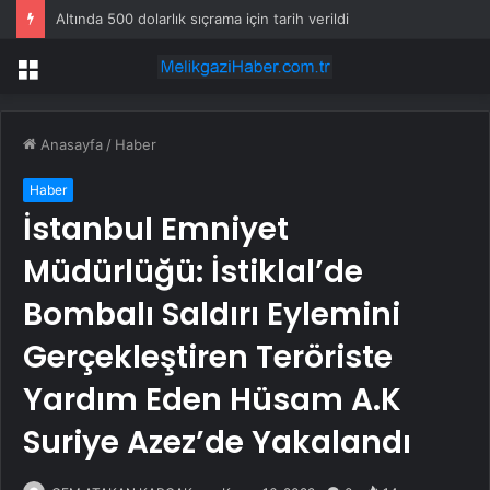
Altında 500 dolarlık sıçrama için tarih verildi
Menü
Anasayfa
/
Haber
Haber
İstanbul Emniyet
Müdürlüğü: İstiklal’de
Bombalı Saldırı Eylemini
Gerçekleştiren Teröriste
Yardım Eden Hüsam A.K
Suriye Azez’de Yakalandı