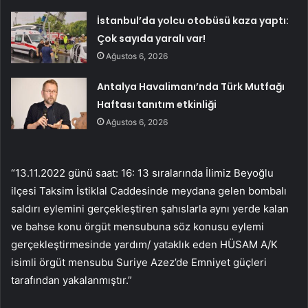
İstanbul’da yolcu otobüsü kaza yaptı:
Çok sayıda yaralı var!
Ağustos 6, 2026
Antalya Havalimanı’nda Türk Mutfağı
Haftası tanıtım etkinliği
Ağustos 6, 2026
“13.11.2022 günü saat: 16: 13 sıralarında İlimiz Beyoğlu
ilçesi Taksim İstiklal Caddesinde meydana gelen bombalı
saldırı eylemini gerçekleştiren şahıslarla aynı yerde kalan
ve bahse konu örgüt mensubuna söz konusu eylemi
gerçekleştirmesinde yardım/ yataklık eden HÜSAM A/K
isimli örgüt mensubu Suriye Azez’de Emniyet güçleri
tarafından yakalanmıştır.”