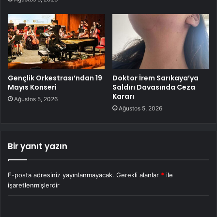
Gençlik Orkestrası’ndan 19
Doktor İrem Sarıkaya’ya
Mayıs Konseri
Saldırı Davasında Ceza
Kararı
Ağustos 5, 2026
Ağustos 5, 2026
Bir yanıt yazın
E-posta adresiniz yayınlanmayacak.
Gerekli alanlar
*
ile
işaretlenmişlerdir
Y
o