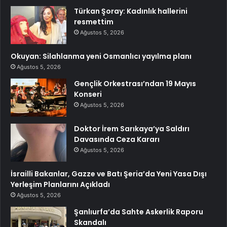
Türkan Şoray: Kadınlık hallerini
resmettim
Ağustos 5, 2026
Okuyan: Silahlanma yeni Osmanlıcı yayılma planı
Ağustos 5, 2026
Gençlik Orkestrası’ndan 19 Mayıs
Konseri
Ağustos 5, 2026
Doktor İrem Sarıkaya’ya Saldırı
Davasında Ceza Kararı
Ağustos 5, 2026
İsrailli Bakanlar, Gazze ve Batı Şeria’da Yeni Yasa Dışı
Yerleşim Planlarını Açıkladı
Ağustos 5, 2026
Şanlıurfa’da Sahte Askerlik Raporu
Skandalı