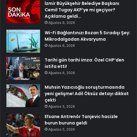
İzmir Büyükşehir Belediye Başkanı
Cemil Tugay AKP’ye mi geçiyor?
Açıklama geldi…
Ağustos 6, 2026
Wi-Fi Bağlantınızı Bozan 5 Sıradışı Şey:
Mikrodalgadan Akvaryuma
Ağustos 6, 2026
Tarihi gün tarihi imza: Özel CHP’den
istifa etti!
Ağustos 6, 2026
Muhsin Yazıcıoğlu soruşturmasında
yeni gelişme! Adil Öksüz detayı dikkat
çekti
Ağustos 5, 2026
Efsane Antrenör Tanjevic hacizle
burun buruna geldi
Ağustos 5, 2026