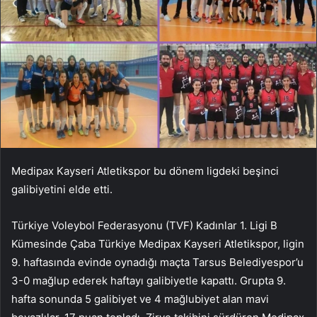
Medipax Kayseri Atletikspor bu dönem ligdeki beşinci
galibiyetini elde etti.
Türkiye Voleybol Federasyonu (TVF) Kadınlar 1. Ligi B
Kümesinde Çaba Türkiye Medipax Kayseri Atletikspor, ligin
9. haftasında evinde oynadığı maçta Tarsus Belediyespor’u
3-0 mağlup ederek haftayı galibiyetle kapattı. Grupta 9.
hafta sonunda 5 galibiyet ve 4 mağlubiyet alan mavi