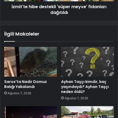
İzmit'te hibe destekli 'süper meyve' fidanları
dağıtıldı
İlgili Makaleler
Saros’ta Nadir Domuz
Ayhan Taşçı kimdir, kaç
Balığı Yakalandı
yaşındaydı? Ayhan Taşçı
neden öldü?
Ağustos 7, 2026
Ağustos 7, 2026