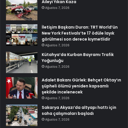
Aileyi Yıkan Kaza
Ağustos 7, 2026
İletişim Başkanı Duran: TRT World’ün
New York Festivals’te 17 ödüle layık
görülmesi son derece kıymetlidir
Ağustos 7, 2026
Kütahya’da Kurban Bayramı Trafik
Yoğunluğu
Ağustos 7, 2026
Adalet Bakanı Gürlek: Behçet Oktay’ın
şüpheli ölümü yeniden kapsamlı
şekilde incelenecek
Ağustos 7, 2026
Sakarya Akyazı’da altyapı hattı için
saha çalışmaları başladı
Ağustos 7, 2026