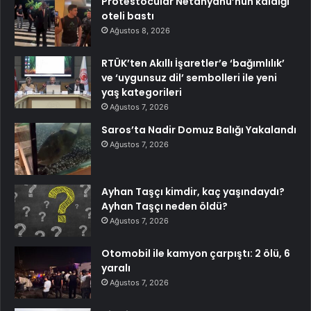
Protestocular Netanyahu’nun kaldığı
oteli bastı
Ağustos 8, 2026
RTÜK’ten Akıllı İşaretler’e ‘bağımlılık’
ve ‘uygunsuz dil’ sembolleri ile yeni
yaş kategorileri
Ağustos 7, 2026
Saros’ta Nadir Domuz Balığı Yakalandı
Ağustos 7, 2026
Ayhan Taşçı kimdir, kaç yaşındaydı?
Ayhan Taşçı neden öldü?
Ağustos 7, 2026
Otomobil ile kamyon çarpıştı: 2 ölü, 6
yaralı
Ağustos 7, 2026