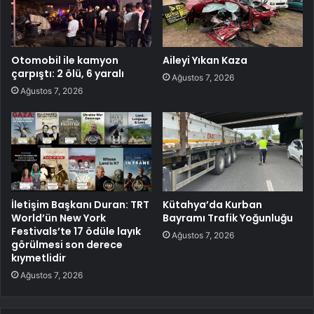
Otomobil ile kamyon
Aileyi Yıkan Kaza
çarpıştı: 2 ölü, 6 yaralı
Ağustos 7, 2026
Ağustos 7, 2026
İletişim Başkanı Duran: TRT
Kütahya’da Kurban
World’ün New York
Bayramı Trafik Yoğunluğu
Festivals’te 17 ödüle layık
Ağustos 7, 2026
görülmesi son derece
kıymetlidir
Ağustos 7, 2026