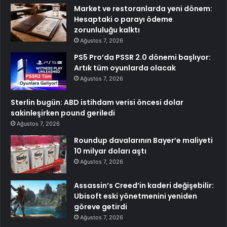
Market ve restoranlarda yeni dönem:
Hesaptaki o parayı ödeme
zorunluluğu kalktı
Ağustos 7, 2026
PS5 Pro’da PSSR 2.0 dönemi başlıyor:
Artık tüm oyunlarda olacak
Ağustos 7, 2026
Sterlin bugün: ABD istihdam verisi öncesi dolar
sakinleşirken pound geriledi
Ağustos 7, 2026
Roundup davalarının Bayer’e maliyeti
10 milyar doları aştı
Ağustos 7, 2026
Assassin’s Creed’in kaderi değişebilir:
Ubisoft eski yönetmenini yeniden
göreve getirdi
Ağustos 7, 2026