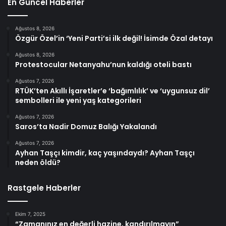
En Güncel Haberler
Ağustos 8, 2026
Özgür Özel’in ‘Yeni Parti’si ilk değil! İsimde Özal detayı
Ağustos 8, 2026
Protestocular Netanyahu’nun kaldığı oteli bastı
Ağustos 7, 2026
RTÜK’ten Akıllı İşaretler’e ‘bağımlılık’ ve ‘uygunsuz dil’
sembolleri ile yeni yaş kategorileri
Ağustos 7, 2026
Saros’ta Nadir Domuz Balığı Yakalandı
Ağustos 7, 2026
Ayhan Taşçı kimdir, kaç yaşındaydı? Ayhan Taşçı
neden öldü?
Rastgele Haberler
Ekim 7, 2025
“Zamanınız en değerli hazine, kandırılmayın”