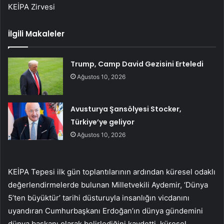
KEİPA Zirvesi
İlgili Makaleler
Trump, Camp David Gezisini Erteledi
Ağustos 10, 2026
Avusturya Şansölyesi Stocker,
Türkiye’ye geliyor
Ağustos 10, 2026
KEİPA Tepesi ilk gün toplantılarının ardından küresel odaklı
değerlendirmelerde bulunan Milletvekili Aydemir, ‘Dünya
5’ten büyüktür’ tarihi düsturuyla insanlığın vicdanını
uyandıran Cumhurbaşkanı Erdoğan’ın dünya gündemini
dünya başkanı olarak belirlediğini kaydetti. küresel