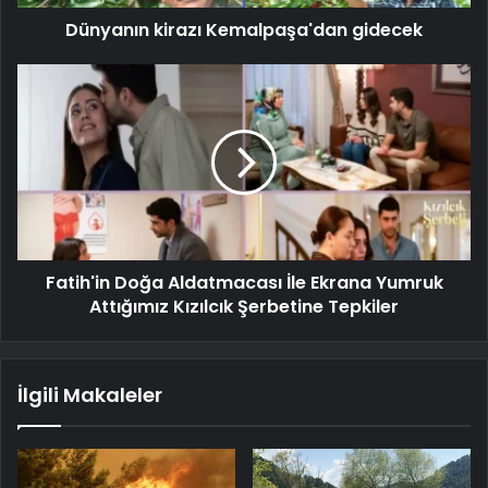
Dünyanın kirazı Kemalpaşa'dan gidecek
Fatih'in Doğa Aldatmacası İle Ekrana Yumruk
Attığımız Kızılcık Şerbetine Tepkiler
İlgili Makaleler