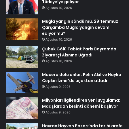
Türkiye’ye geliyor
Ağustos 10, 2026
Muğla yangın söndü mü, 29 Temmuz
Çarşamba Muğla yangın devam
ediyor mu?
Ağustos 10, 2026
Çubuk Gölü Tabiat Parkı Bayramda
Ziyaretçi Akınına Uğradı
Ağustos 10, 2026
Macera dolu anlar: Pelin Akil ve Hayko
Cepkin İzmir’de uçaktan atladı
Ağustos 9, 2026
Milyonları ilgilendiren yeni uygulama:
Maaşlardan kesinti dönemi başlıyor
Ağustos 9, 2026
Havran Hayvan Pazarı’nda tarihi arefe