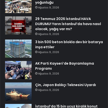
yoğunluğu
Ağustos 9, 2026
29 Temmuz 2026 İstanbul HAVA
DURUMU! Yarın İstanbul’da hava nasıl
olacak, yağış var mı?
Ağustos 9, 2026
3 bin 500 beton blokla dev bir batarya
inşa ettiler
Ağustos 9, 2026
AK Parti Kayseri’de Bayramlaşma
Programı
Ağustos 9, 2026
Çin, Japon Balıkçı Teknesini Uyardı
Ağustos 9, 2026
İstanbul’da 15 bin ucuz kiralık konut