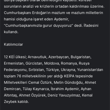
sorunların analizi ve krizlerin ortadan kaldırılması üzerine.
Cumhurbaşkanı Erdoğan’ın mazlum ve mazlum milletlerin
hamisi olduğuna işaret eden Aydemir,
“Cumhurbaşkanımızla gurur duyuyoruz” dedi. İfadesini
kullandı.
Katılımcılar
12 KEİ ülkesi; Arnavutluk, Azerbaycan, Bulgaristan,
Ermenistan, Gürcistan, Moldova, Romanya, Rusya
Federasyonu, Sırbistan, Türkiye, Ukrayna, Yunanistan’dan
toplam 76 milletvekilinin yer aldığı KEİPA tepesinde
Milletvekilleri Cemal Öztürk, Metin Gündoğdu, Ahmet
Demircan, Tülay Kaynarca, İbrahim Aydemir, Ayhan
Altıntaş, Ahmet Özyürek, Deniz Yavuzyılmaz, Kemal
Zeybek katıldı.