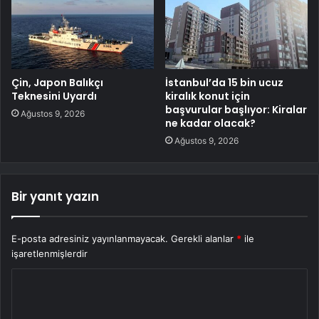
Çin, Japon Balıkçı
İstanbul’da 15 bin ucuz
Teknesini Uyardı
kiralık konut için
başvurular başlıyor: Kiralar
Ağustos 9, 2026
ne kadar olacak?
Ağustos 9, 2026
Bir yanıt yazın
E-posta adresiniz yayınlanmayacak.
Gerekli alanlar
*
ile
işaretlenmişlerdir
Y
o