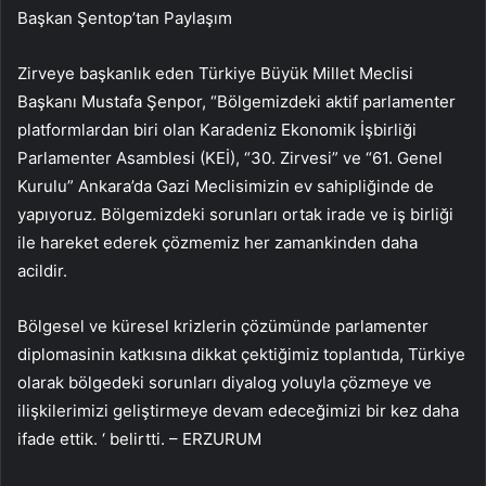
Başkan Şentop’tan Paylaşım
Zirveye başkanlık eden Türkiye Büyük Millet Meclisi
Başkanı Mustafa Şenpor, “Bölgemizdeki aktif parlamenter
platformlardan biri olan Karadeniz Ekonomik İşbirliği
Parlamenter Asamblesi (KEİ), “30. Zirvesi” ve “61. Genel
Kurulu” Ankara’da Gazi Meclisimizin ev sahipliğinde de
yapıyoruz. Bölgemizdeki sorunları ortak irade ve iş birliği
ile hareket ederek çözmemiz her zamankinden daha
acildir.
Bölgesel ve küresel krizlerin çözümünde parlamenter
diplomasinin katkısına dikkat çektiğimiz toplantıda, Türkiye
olarak bölgedeki sorunları diyalog yoluyla çözmeye ve
ilişkilerimizi geliştirmeye devam edeceğimizi bir kez daha
ifade ettik. ‘ belirtti. – ERZURUM