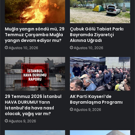
Muğla yangın söndü mü, 29
Çubuk Gölü Tabiat Parkı
Temmuz Çarşamba Muğla
Bayramda Ziyaretçi
yangın devam ediyor mu?
Akınına Uğradı
Ağustos 10, 2026
Ağustos 10, 2026
29 Temmuz 2026 İstanbul
AK Parti Kayseri’de
HAVA DURUMU! Yarın
Bayramlaşma Programı
İstanbul’da hava nasıl
Ağustos 9, 2026
olacak, yağış var mı?
Ağustos 9, 2026