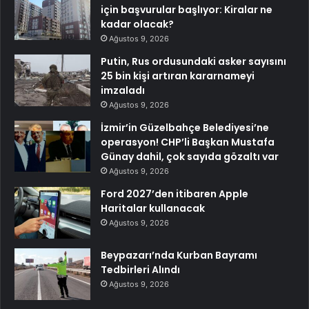
için başvurular başlıyor: Kiralar ne
kadar olacak?
Ağustos 9, 2026
Putin, Rus ordusundaki asker sayısını
25 bin kişi artıran kararnameyi
imzaladı
Ağustos 9, 2026
İzmir’in Güzelbahçe Belediyesi’ne
operasyon! CHP’li Başkan Mustafa
Günay dahil, çok sayıda gözaltı var
Ağustos 9, 2026
Ford 2027’den itibaren Apple
Haritalar kullanacak
Ağustos 9, 2026
Beypazarı’nda Kurban Bayramı
Tedbirleri Alındı
Ağustos 9, 2026