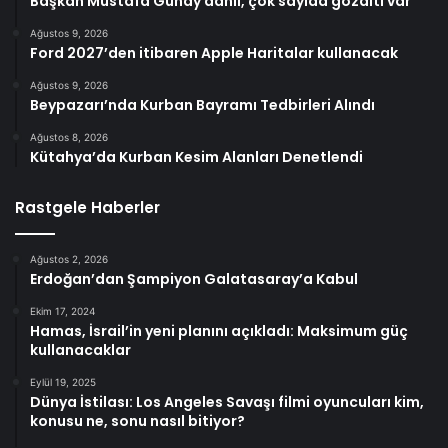
Başkan Mustafa Günay dahil, çok sayıda gözaltı var
Ağustos 9, 2026
Ford 2027’den itibaren Apple Haritalar kullanacak
Ağustos 9, 2026
Beypazarı’nda Kurban Bayramı Tedbirleri Alındı
Ağustos 8, 2026
Kütahya’da Kurban Kesim Alanları Denetlendi
Rastgele Haberler
Ağustos 2, 2026
Erdoğan’dan Şampiyon Galatasaray’a Kabul
Ekim 17, 2024
Hamas, İsrail’in yeni planını açıkladı: Maksimum güç
kullanacaklar
Eylül 19, 2025
Dünya İstilası: Los Angeles Savaşı filmi oyuncuları kim,
konusu ne, sonu nasıl bitiyor?