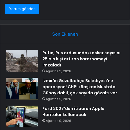
Son Eklenen
Putin, Rus ordusundaki asker sayısını
25 bin kişi artıran kararnameyi
imzaladı
Ağustos 9, 2026
İzmir’in Güzelbahçe Belediyesi’ne
operasyon! CHP’li Başkan Mustafa
Günay dahil, çok sayıda gözaltı var
Ağustos 9, 2026
Ford 2027’den itibaren Apple
Haritalar kullanacak
Ağustos 9, 2026