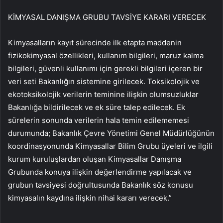
KİMYASAL DANIŞMA GRUBU TAVSİYE KARARI VERECEK
Kimyasalların kayıt sürecinde ilk etapta maddenin
fizikokimyasal özellikleri, kullanım bilgileri, maruz kalma
bilgileri, güvenli kullanımı için gerekli bilgileri içeren bir
veri seti Bakanlığın sistemine girilecek. Toksikolojik ve
ekotoksikolojik verilerin teminine ilişkin olumsuzluklar
Bakanlığa bildirilecek ve ek süre talep edilecek. Ek
sürelerin sonunda verilerin hala temin edilememesi
durumunda; Bakanlık Çevre Yönetimi Genel Müdürlüğünün
koordinasyonunda Kimyasallar Bilim Grubu üyeleri ve ilgili
kurum kuruluşlardan oluşan Kimyasallar Danışma
Grubunda konuya ilişkin değerlendirme yapılacak ve
grubun tavsiyesi doğrultusunda Bakanlık söz konusu
kimyasalın kaydına ilişkin nihai kararı verecek.”