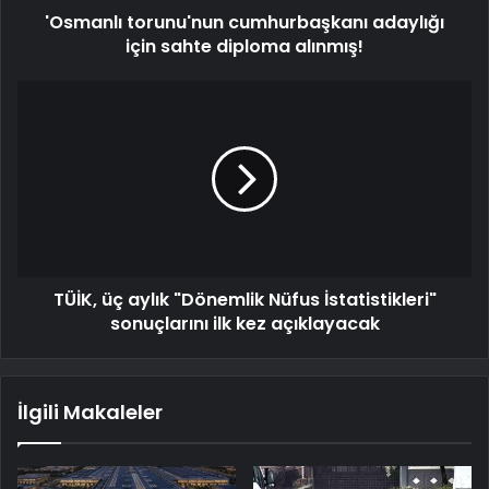
'Osmanlı torunu'nun cumhurbaşkanı adaylığı
için sahte diploma alınmış!
TÜİK, üç aylık "Dönemlik Nüfus İstatistikleri"
sonuçlarını ilk kez açıklayacak
İlgili Makaleler