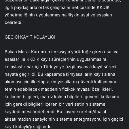
ilgili paydaşlarla ortak çalışmalar neticesinde KKDİK
yönetmeliğinin uygulanmasına ilişkin usul ve esasları
belirledi.
GEÇİCİ KAYIT KOLAYLIĞI
Bakan Murat Kurum’un imzasıyla yürürlüğe giren usul ve
esaslar ile KKDİK kayıt süreçlerinin uygulanmasını
kolaylaştırmak için Türkiye’ye özgü aşamalı kayıt süreci
hayata geçirildi. Bu kapsamda kimyasalların kayıt altına
alınması için ilk etapta kimyasalların güvenli kullanımını
temin edebilecek maddenin fizikokimyasal özellikleri,
kullanım bilgileri, maruz kalma bilgileri, güvenli kullanımı
için gerekli bilgileri içeren bir veri setinin sisteme
kaydedilmesi hedeflendi. Bu sayede üretim/ithalat
aksatılmadan sanayicinin sisteme entegrasyonu için geçici
kayıt kolaylığı sağlandı.