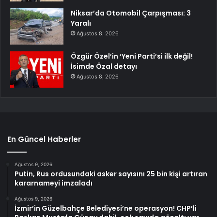
Niksar’da Otomobil Çarpışması: 3
Yaralı
Ağustos 8, 2026
Özgür Özel’in ‘Yeni Parti’si ilk değil!
İsimde Özal detayı
Ağustos 8, 2026
En Güncel Haberler
Ağustos 9, 2026
Putin, Rus ordusundaki asker sayısını 25 bin kişi artıran
kararnameyi imzaladı
Ağustos 9, 2026
İzmir’in Güzelbahçe Belediyesi’ne operasyon! CHP’li