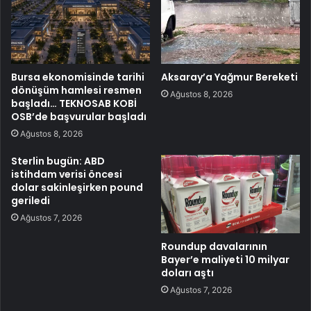
Bursa ekonomisinde tarihi
Aksaray’a Yağmur Bereketi
dönüşüm hamlesi resmen
Ağustos 8, 2026
başladı… TEKNOSAB KOBİ
OSB’de başvurular başladı
Ağustos 8, 2026
Sterlin bugün: ABD
istihdam verisi öncesi
dolar sakinleşirken pound
geriledi
Ağustos 7, 2026
Roundup davalarının
Bayer’e maliyeti 10 milyar
doları aştı
Ağustos 7, 2026