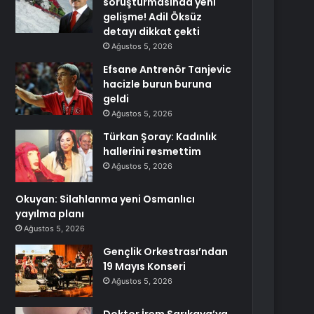
soruşturmasında yeni
gelişme! Adil Öksüz
detayı dikkat çekti
Ağustos 5, 2026
Efsane Antrenör Tanjevic
hacizle burun buruna
geldi
Ağustos 5, 2026
Türkan Şoray: Kadınlık
hallerini resmettim
Ağustos 5, 2026
Okuyan: Silahlanma yeni Osmanlıcı
yayılma planı
Ağustos 5, 2026
Gençlik Orkestrası’ndan
19 Mayıs Konseri
Ağustos 5, 2026