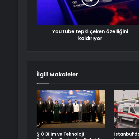
YouTube tepki çeken özelliğini
kaldırıyor
İlgili Makaleler
ŞİÖ Bilim ve Teknoloji
İstanbul’d