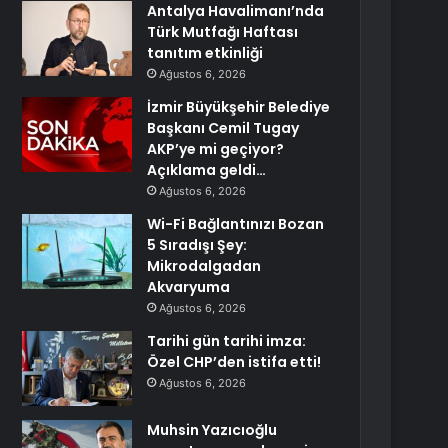
Antalya Havalimanı’nda
Türk Mutfağı Haftası
tanıtım etkinliği
Ağustos 6, 2026
İzmir Büyükşehir Belediye
Başkanı Cemil Tugay
AKP’ye mi geçiyor?
Açıklama geldi…
Ağustos 6, 2026
Wi-Fi Bağlantınızı Bozan
5 Sıradışı Şey:
Mikrodalgadan
Akvaryuma
Ağustos 6, 2026
Tarihi gün tarihi imza:
Özel CHP’den istifa etti!
Ağustos 6, 2026
Muhsin Yazıcıoğlu