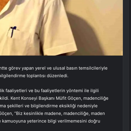
tte görev yapan yerel ve ulusal basın temsilcileriyle
bilgilendirme toplantısı düzenledi.
faaliyetleri ve bu faaliyetlerin yöntemi ile ilgili
kildi. Kent Konseyi Başkanı Müfit Göçen, madenciliğe
ma şekilleri ve bilgilendirme eksikliği nedeniyle
 Göçen, “Biz kesinlikle madene, madenciliğe, maden
ve kamuoyuna yeterince bilgi verilmemesini doğru