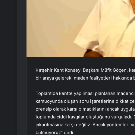
Kırşehir Kent Konseyi Başkanı Müfit Göçen, ken
bir araya gelerek, maden faaliyetleri hakkında 
Toplantıda kentte yapılması planlanan madencilik 
kamuoyunda oluşan soru işaretlerine dikkat çe
prensip olarak karşı olmadıklarını ancak uygula
toplumda ciddi kaygılar oluştuğunu vurguladı.
çıkarılmasına karşı değiliz. Ancak yöntemleri 
bulmuyoruz” dedi.