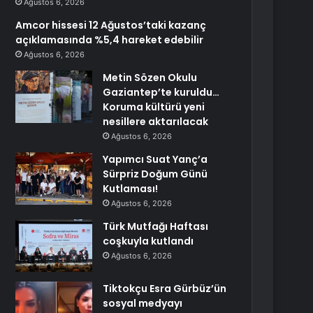
Ağustos 6, 2026
Amcor hissesi 12 Ağustos’taki kazanç
açıklamasında %5,4 hareket edebilir
Ağustos 6, 2026
Metin Sözen Okulu
Gaziantep’te kuruldu…
Koruma kültürü yeni
nesillere aktarılacak
Ağustos 6, 2026
Yapımcı Suat Yanç’a
Sürpriz Doğum Günü
Kutlaması!
Ağustos 6, 2026
Türk Mutfağı Haftası
coşkuyla kutlandı
Ağustos 6, 2026
Tiktokçu Esra Gürbüz’ün
sosyal medyayı