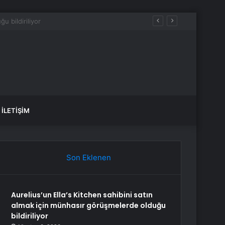
İLETIŞIM
Son Eklenen
Aurelius’un Ella’s Kitchen sahibini satın
almak için münhasır görüşmelerde olduğu
bildiriliyor