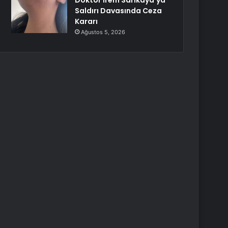
Doktor İrem Sarıkaya’ya
Saldırı Davasında Ceza
Kararı
Ağustos 5, 2026