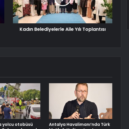
Kadın Belediyelerle Aile Yılı Toplantısı
a yolcu otobüsü
Antalya Havalimanı’nda Türk