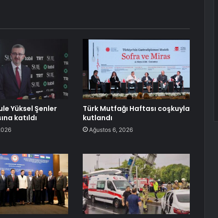
ule Yüksel Şenler
Türk Mutfağı Haftası coşkuyla
sına katıldı
kutlandı
2026
Ağustos 6, 2026