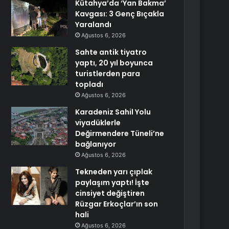
Kütahya’da ‘Yan Bakma’
Kavgası: 3 Genç Bıçakla
Yaralandı
Ağustos 6, 2026
Sahte antik tiyatro
yaptı, 20 yıl boyunca
turistlerden para
topladı
Ağustos 6, 2026
Karadeniz Sahil Yolu
viyadüklerle
Değirmendere Tüneli’ne
bağlanıyor
Ağustos 6, 2026
Tekneden yarı çıplak
paylaşım yaptı! İşte
cinsiyet değiştiren
Rüzgar Erkoçlar’ın son
hali
Ağustos 6, 2026