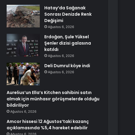
Hatay’da Sağanak
Sonrası Denizde Renk
Değişimi
Ağustos 6, 2026
Erdoğan, Şule Yüksel
Şenler dizisi galasına
katıldı
Ağustos 6, 2026
Deli Dumrul köye indi
Ağustos 6, 2026
Aurelius’un Ella’s Kitchen sahibini satın
almak için münhasır görüşmelerde olduğu
bildiriliyor
Ağustos 6, 2026
Amcor hissesi 12 Ağustos’taki kazanç
açıklamasında %5,4 hareket edebilir
Ağustos 6, 2026