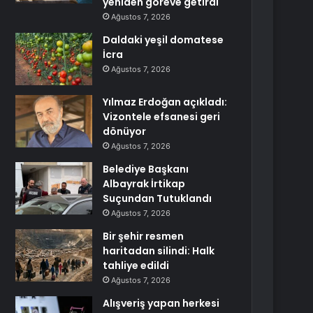
yeniden göreve getirdi
Ağustos 7, 2026
Daldaki yeşil domatese
İcra
Ağustos 7, 2026
Yılmaz Erdoğan açıkladı:
Vizontele efsanesi geri
dönüyor
Ağustos 7, 2026
Belediye Başkanı
Albayrak İrtikap
Suçundan Tutuklandı
Ağustos 7, 2026
Bir şehir resmen
haritadan silindi: Halk
tahliye edildi
Ağustos 7, 2026
Alışveriş yapan herkesi