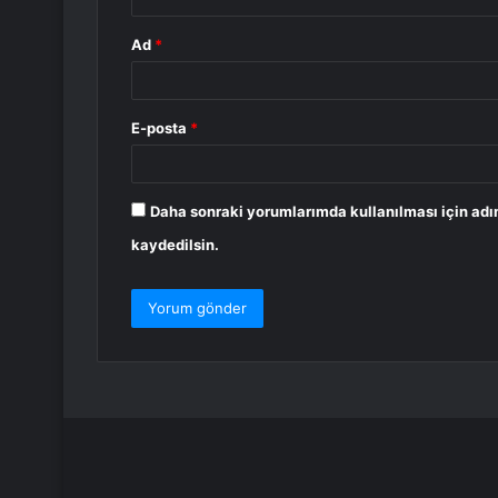
Ad
*
E-posta
*
Daha sonraki yorumlarımda kullanılması için adı
kaydedilsin.