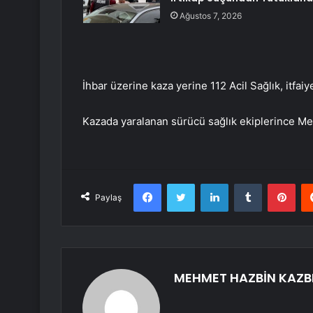
Ağustos 7, 2026
İhbar üzerine kaza yerine 112 Acil Sağlık, itfaiye
Kazada yaralanan sürücü sağlık ekiplerince Mer
Facebook
Twitter
LinkedIn
Tumblr
Pint
Paylaş
MEHMET HAZBİN KAZB