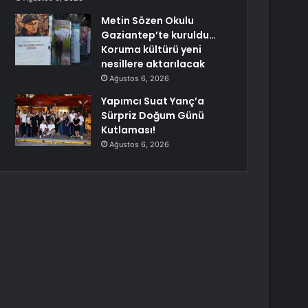
Metin Sözen Okulu
Gaziantep’te kuruldu…
Koruma kültürü yeni
nesillere aktarılacak
Ağustos 6, 2026
Yapımcı Suat Yanç’a
Sürpriz Doğum Günü
Kutlaması!
Ağustos 6, 2026