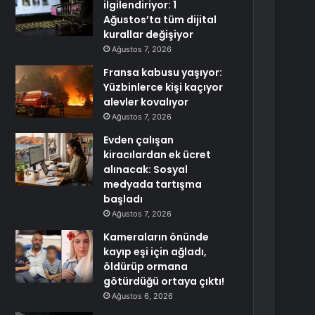
ilgilendiriyor: 1
Ağustos’ta tüm dijital
kurallar değişiyor
Ağustos 7, 2026
Fransa kabusu yaşıyor:
Yüzbinlerce kişi kaçıyor
alevler kovalıyor
Ağustos 7, 2026
Evden çalışan
kiracılardan ek ücret
alınacak: Sosyal
medyada tartışma
başladı
Ağustos 7, 2026
Kameraların önünde
kayıp eşi için ağladı,
öldürüp ormana
götürdüğü ortaya çıktı!
Ağustos 6, 2026