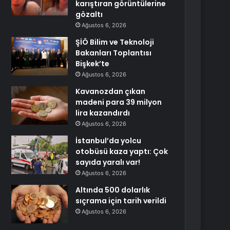
karıştıran görüntülerine
gözaltı
Ağustos 6, 2026
ŞİÖ Bilim ve Teknoloji
Bakanları Toplantısı
Bişkek’te
Ağustos 6, 2026
Kavanozdan çıkan
madeni para 39 milyon
lira kazandırdı
Ağustos 6, 2026
İstanbul’da yolcu
otobüsü kaza yaptı: Çok
sayıda yaralı var!
Ağustos 6, 2026
Altında 500 dolarlık
sıçrama için tarih verildi
Ağustos 6, 2026