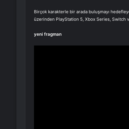
Birçok karakterle bir arada buluşmayı hedefle
üzerinden PlayStation 5, Xbox Series, Switch ve
yeni fragman