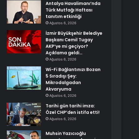
Antalya Havalimanı’nda
Türk Mutfağı Haftası
tanıtım etkinliği
Ağustos 6, 2026
İzmir Büyükşehir Belediye
Başkanı Cemil Tugay
AKP’ye mi geçiyor?
Açıklama geldi…
Ağustos 6, 2026
Wi-Fi Bağlantınızı Bozan
5 Sıradışı Şey:
Mikrodalgadan
Akvaryuma
Ağustos 6, 2026
Tarihi gün tarihi imza:
Özel CHP’den istifa etti!
Ağustos 6, 2026
Muhsin Yazıcıoğlu