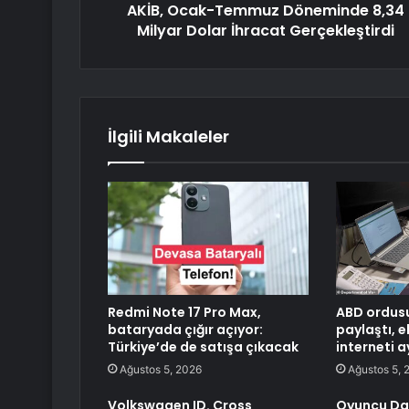
AKİB, Ocak-Temmuz Döneminde 8,34
Milyar Dolar İhracat Gerçekleştirdi
İlgili Makaleler
Redmi Note 17 Pro Max,
ABD ordusu
bataryada çığır açıyor:
paylaştı, 
Türkiye’de de satışa çıkacak
interneti a
Ağustos 5, 2026
Ağustos 5, 
Volkswagen ID. Cross
Oyuncu Da