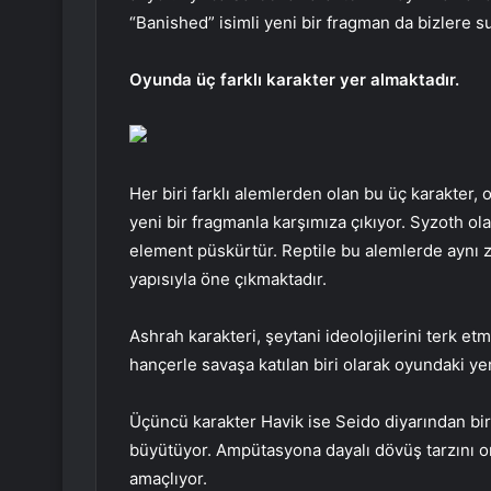
“Banished” isimli yeni bir fragman da bizlere s
Oyunda üç farklı karakter yer almaktadır.
Her biri farklı alemlerden olan bu üç karakter,
yeni bir fragmanla karşımıza çıkıyor. Syzoth ola
element püskürtür. Reptile bu alemlerde aynı 
yapısıyla öne çıkmaktadır.
Ashrah karakteri, şeytani ideolojilerini terk et
hançerle savaşa katılan biri olarak oyundaki yer
Üçüncü karakter Havik ise Seido diyarından bir 
büyütüyor. Ampütasyona dayalı dövüş tarzını o
amaçlıyor.