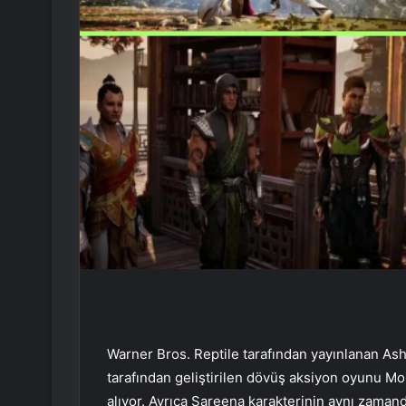
Warner Bros. Reptile tarafından yayınlanan A
tarafından geliştirilen dövüş aksiyon oyunu Mo
alıyor. Ayrıca Sareena karakterinin aynı zama