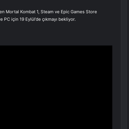
yen Mortal Kombat 1, Steam ve Epic Games Store
 PC için 19 Eylül’de çıkmayı bekliyor.