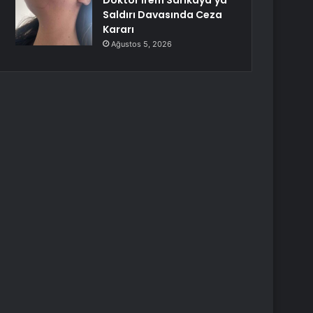
Doktor İrem Sarıkaya’ya
Saldırı Davasında Ceza
Kararı
Ağustos 5, 2026