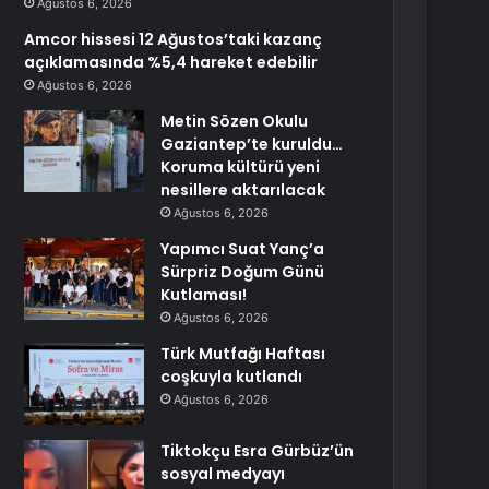
Ağustos 6, 2026
Amcor hissesi 12 Ağustos’taki kazanç
açıklamasında %5,4 hareket edebilir
Ağustos 6, 2026
Metin Sözen Okulu
Gaziantep’te kuruldu…
Koruma kültürü yeni
nesillere aktarılacak
Ağustos 6, 2026
Yapımcı Suat Yanç’a
Sürpriz Doğum Günü
Kutlaması!
Ağustos 6, 2026
Türk Mutfağı Haftası
coşkuyla kutlandı
Ağustos 6, 2026
Tiktokçu Esra Gürbüz’ün
sosyal medyayı