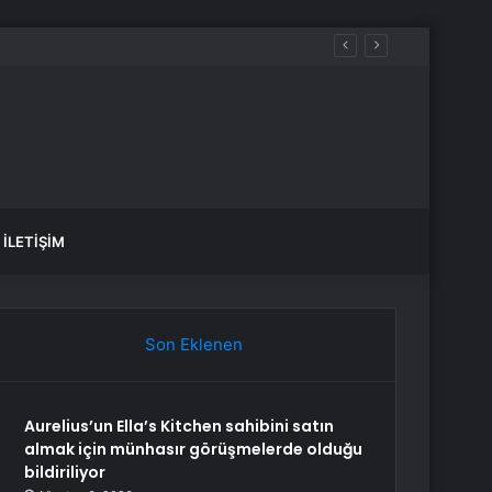
İLETIŞIM
Son Eklenen
Aurelius’un Ella’s Kitchen sahibini satın
almak için münhasır görüşmelerde olduğu
bildiriliyor