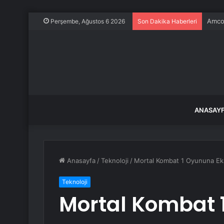
Amcor
Perşembe, Ağustos 6 2026
Son Dakika Haberleri
ANASAY
Anasayfa
/
Teknoloji
/
Mortal Kombat 1 Oyununa Ekl
Teknoloji
Mortal Kombat 