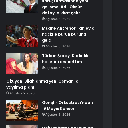
soruşturmasında yeni
gelişme! Adil Öksüz
detayı dikkat çekti
Ağustos 5, 2026
Efsane Antrenör Tanjevic
hacizle burun buruna
geldi
Ağustos 5, 2026
Türkan Şoray: Kadınlık
hallerini resmettim
Ağustos 5, 2026
Okuyan: Silahlanma yeni Osmanlıcı
yayılma planı
Ağustos 5, 2026
Gençlik Orkestrası’ndan
19 Mayıs Konseri
Ağustos 5, 2026