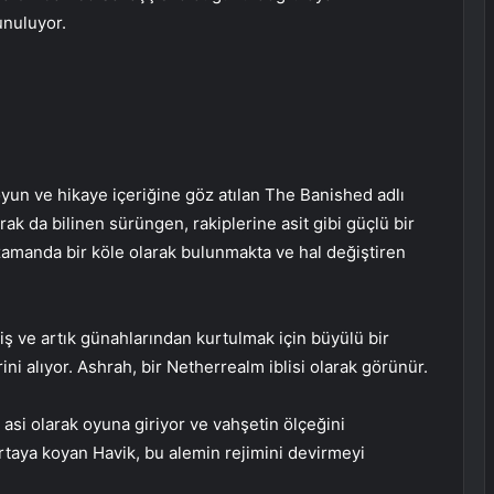
unuluyor.
 oyun ve hikaye içeriğine göz atılan The Banished adlı
rak da bilinen sürüngen, rakiplerine asit gibi güçlü bir
zamanda bir köle olarak bulunmakta ve hal değiştiren
miş ve artık günahlarından kurtulmak için büyülü bir
ini alıyor. Ashrah, bir Netherrealm iblisi olarak görünür.
asi olarak oyuna giriyor ve vahşetin ölçeğini
rtaya koyan Havik, bu alemin rejimini devirmeyi