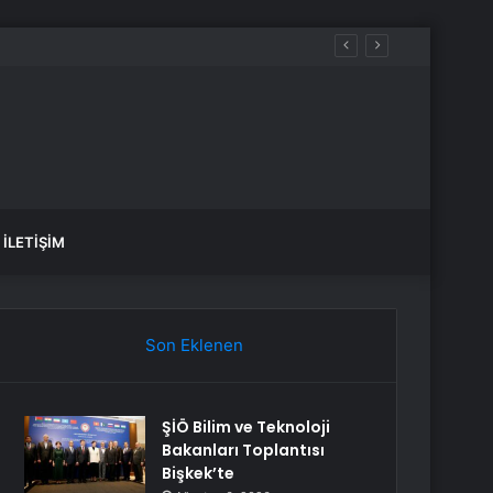
İLETIŞIM
Son Eklenen
ŞİÖ Bilim ve Teknoloji
Bakanları Toplantısı
Bişkek’te