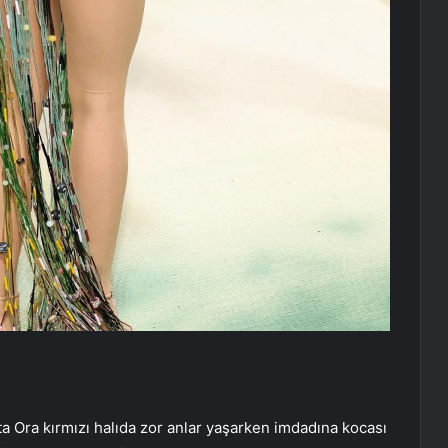
ta Ora kırmızı halıda zor anlar yaşarken imdadına kocası