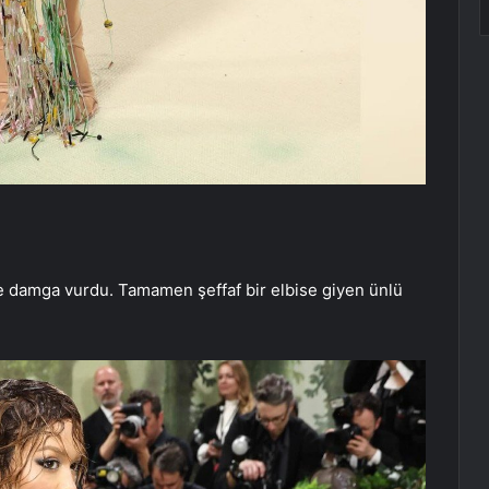
 ile damga vurdu. Tamamen şeffaf bir elbise giyen ünlü