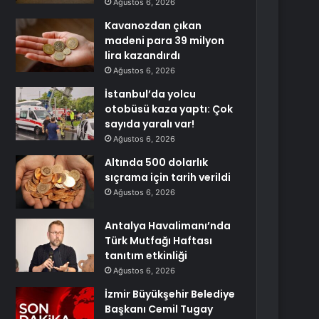
Ağustos 6, 2026
Kavanozdan çıkan
madeni para 39 milyon
lira kazandırdı
Ağustos 6, 2026
İstanbul’da yolcu
otobüsü kaza yaptı: Çok
sayıda yaralı var!
Ağustos 6, 2026
Altında 500 dolarlık
sıçrama için tarih verildi
Ağustos 6, 2026
Antalya Havalimanı’nda
Türk Mutfağı Haftası
tanıtım etkinliği
Ağustos 6, 2026
İzmir Büyükşehir Belediye
Başkanı Cemil Tugay