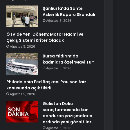
Şanlıurfa’da Sahte
Askerlik Raporu Skandalı
Ağustos 5, 2026
ÖTV’de Yeni Dönem: Motor Hacmi ve
Çekiş Sistemi Kriter Olacak
Ağustos 5, 2026
Bursa Yıldırım’da
kadınlara özel ‘Mavi Tur’
Ağustos 5, 2026
Philadelphia Fed Başkanı Paulson faiz
konusunda açık fikirli
Ağustos 5, 2026
Gülistan Doku
soruşturmasında kan
donduran yazışmaların
ardında yeni gözaltılar!
Ağustos 5, 2026