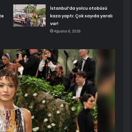
İstanbul’da yolcu otobüsü
te
kaza yaptı: Çok sayıda yaralı
var!
Ağustos 6, 2026