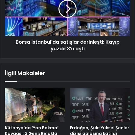
Borsa İstanbul'da satışlar derinleşti: Kayıp
yüzde 3'ü aştı
İlgili Makaleler
Kütahya’da ‘Yan Bakma’
Erdoğan, Şule Yüksel Şenler
Kavgası: 3 Genç Bıçakla
dizisi galasına katıldı