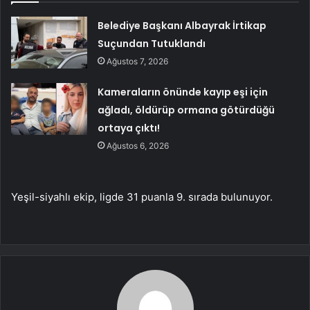
Belediye Başkanı Albayrak İrtikap
Suçundan Tutuklandı
Ağustos 7, 2026
Kameraların önünde kayıp eşi için
ağladı, öldürüp ormana götürdüğü
ortaya çıktı!
Ağustos 6, 2026
Yeşil-siyahlı ekip, ligde 31 puanla 9. sırada bulunuyor.