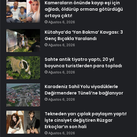
Kameraların önünde kayıp eşi için
ağladı, öldürüp ormana götürdüğü
ortaya çıktı!
Ağustos 6, 2026
Kütahya’da ‘Yan Bakma’ Kavgası: 3
Genç Bıçakla Yaralandı
Ağustos 6, 2026
Sahte antik tiyatro yaptı, 20 yıl
boyunca turistlerden para topladı
Ağustos 6, 2026
Karadeniz Sahil Yolu viyadüklerle
Değirmendere Tüneli’ne bağlanıyor
Ağustos 6, 2026
Tekneden yarı çıplak paylaşım yaptı!
İşte cinsiyet değiştiren Rüzgar
Erkoçlar’ın son hali
Ağustos 6, 2026