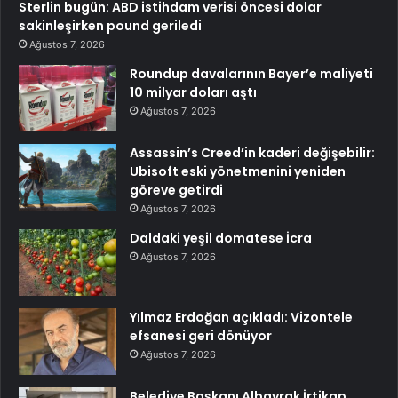
Sterlin bugün: ABD istihdam verisi öncesi dolar
sakinleşirken pound geriledi
Ağustos 7, 2026
Roundup davalarının Bayer’e maliyeti
10 milyar doları aştı
Ağustos 7, 2026
Assassin’s Creed’in kaderi değişebilir:
Ubisoft eski yönetmenini yeniden
göreve getirdi
Ağustos 7, 2026
Daldaki yeşil domatese İcra
Ağustos 7, 2026
Yılmaz Erdoğan açıkladı: Vizontele
efsanesi geri dönüyor
Ağustos 7, 2026
Belediye Başkanı Albayrak İrtikap