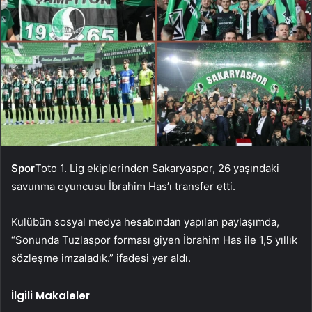
Spor
Toto 1. Lig ekiplerinden Sakaryaspor, 26 yaşındaki
savunma oyuncusu İbrahim Has’ı transfer etti.
Kulübün sosyal medya hesabından yapılan paylaşımda,
“Sonunda Tuzlaspor forması giyen İbrahim Has ile 1,5 yıllık
sözleşme imzaladık.” ifadesi yer aldı.
İlgili Makaleler