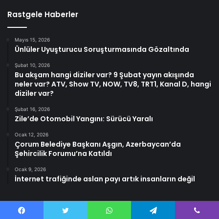
Rastgele Haberler
Mayıs 15, 2026
Ünlüler Uyuşturucu Soruşturmasında Gözaltında
Şubat 10, 2026
Bu akşam hangi diziler var? 9 Şubat yayın akışında
neler var? ATV, Show TV, NOW, TV8, TRT1, Kanal D, hangi
diziler var?
Şubat 16, 2026
Zile’de Otomobil Yangını: Sürücü Yaralı
Ocak 12, 2026
Çorum Belediye Başkanı Aşgın, Azerbaycan’da
Şehircilik Forumu’na Katıldı
Ocak 9, 2026
İnternet trafiğinde aslan payı artık insanların değil