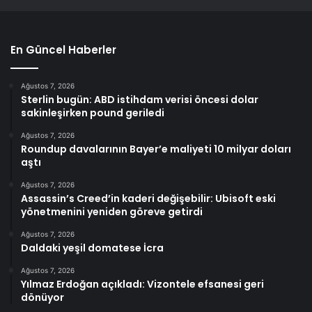
En Güncel Haberler
Ağustos 7, 2026
Sterlin bugün: ABD istihdam verisi öncesi dolar
sakinleşirken pound geriledi
Ağustos 7, 2026
Roundup davalarının Bayer’e maliyeti 10 milyar doları
aştı
Ağustos 7, 2026
Assassin’s Creed’in kaderi değişebilir: Ubisoft eski
yönetmenini yeniden göreve getirdi
Ağustos 7, 2026
Daldaki yeşil domatese İcra
Ağustos 7, 2026
Yılmaz Erdoğan açıkladı: Vizontele efsanesi geri
dönüyor