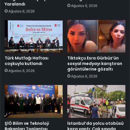
Yaralandı
Ağustos 6, 2026
Ağustos 6, 2026
Türk Mutfağı Haftası
Tiktokçu Esra Gürbüz’ün
coşkuyla kutlandı
sosyal medyayı karıştıran
görüntülerine gözaltı
Ağustos 6, 2026
Ağustos 6, 2026
ŞİÖ Bilim ve Teknoloji
İstanbul’da yolcu otobüsü
Bakanları Toplantısı
kaza yaptı: Çok sayıda