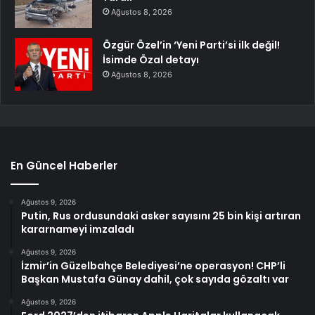
Ağustos 8, 2026
Özgür Özel’in ‘Yeni Parti’si ilk değil!
İsimde Özal detayı
Ağustos 8, 2026
En Güncel Haberler
Ağustos 9, 2026
Putin, Rus ordusundaki asker sayısını 25 bin kişi artıran
kararnameyi imzaladı
Ağustos 9, 2026
İzmir’in Güzelbahçe Belediyesi’ne operasyon! CHP’li
Başkan Mustafa Günay dahil, çok sayıda gözaltı var
Ağustos 9, 2026