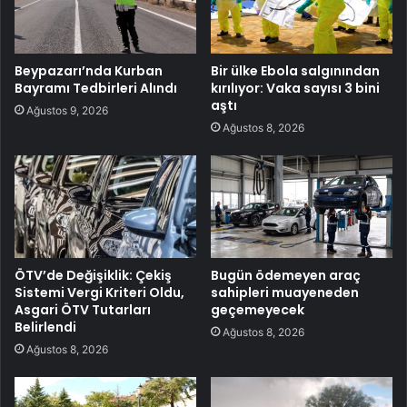
Beypazarı’nda Kurban
Bir ülke Ebola salgınından
Bayramı Tedbirleri Alındı
kırılıyor: Vaka sayısı 3 bini
aştı
Ağustos 9, 2026
Ağustos 8, 2026
ÖTV’de Değişiklik: Çekiş
Bugün ödemeyen araç
Sistemi Vergi Kriteri Oldu,
sahipleri muayeneden
Asgari ÖTV Tutarları
geçemeyecek
Belirlendi
Ağustos 8, 2026
Ağustos 8, 2026