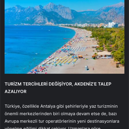
TURİZM TERCİHLERİ DEĞİŞİYOR, AKDENİZ’E TALEP
AZALIYOR
Türkiye, özellikle Antalya gibi şehirleriyle yaz turizminin
önemli merkezlerinden biri olmaya devam etse de, bazı
Avrupa merkezli tur operatörlerinin yeni destinasyonlara
yönelme eğilimi dikkat çekiyor. Uzmanlara göre,