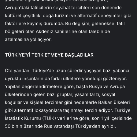
Avrupa’daki tatilcilerin seyahat tercihleri son dönemde
kültürel çeşitlilik, doğa turizmi ve alternatif deneyimler gibi
faktörlere kaymış durumda. Bu değişim, geleneksel tatil
bölgeleri olan Akdeniz sahillerine olan talebin de
azalmasına yol açıyor.
TÜRKİYE’Yİ TERK ETMEYE BAŞLADILAR
Öte yandan, Türkiye’de uzun süredir yaşayan bazı yabancı
uyruklu insanların da farklı ülkelere yöneldiği gözleniyor.
Yapılan değerlendirmelere göre, başta Rusya ve Avrupa
ülkelerinden gelen bazı gruplar, yaşam tarzı, sosyal
koşullar ve kişisel tercihler gibi nedenlerle Balkan ülkeleri
gibi alternatif lokasyonlara taşınmayı tercih ediyor. Türkiye
İstatistik Kurumu (TÜİK) verilerine göre, son 1 yıl içerisinde
50 binin üzerinde Rus vatandaşı Türkiye’den ayrıldı.