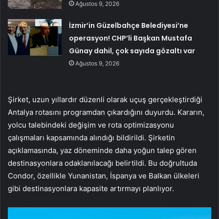
Ağustos 9, 2026
İzmir’in Güzelbahçe Belediyesi’ne
operasyon! CHP’li Başkan Mustafa
Günay dahil, çok sayıda gözaltı var
Ağustos 9, 2026
Şirket, uzun yıllardır düzenli olarak uçuş gerçekleştirdiği
Antalya rotasını programdan çıkardığını duyurdu. Kararın,
yolcu talebindeki değişim ve rota optimizasyonu
çalışmaları kapsamında alındığı bildirildi. Şirketin
açıklamasında, yaz döneminde daha yoğun talep gören
destinasyonlara odaklanılacağı belirtildi. Bu doğrultuda
Condor, özellikle Yunanistan, İspanya ve Balkan ülkeleri
gibi destinasyonlara kapasite artırmayı planlıyor.