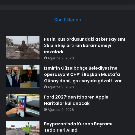
Son Eklenen
Putin, Rus ordusundaki asker sayısını
25 bin kişi artıran kararnameyi
imzaladı
Ağustos 9, 2026
İzmir’in Güzelbahçe Belediyesi’ne
operasyon! CHP’li Başkan Mustafa
Günay dahil, çok sayıda gözaltı var
Ağustos 9, 2026
Ford 2027’den itibaren Apple
Haritalar kullanacak
Ağustos 9, 2026
Beypazarı’nda Kurban Bayramı
Tedbirleri Alındı