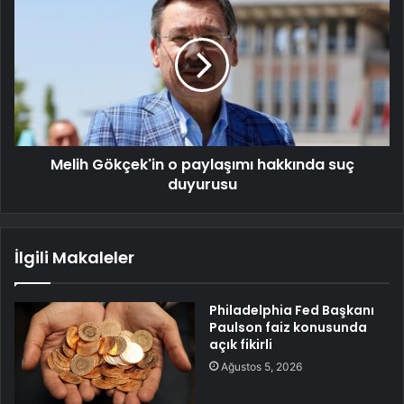
Melih Gökçek'in o paylaşımı hakkında suç
duyurusu
İlgili Makaleler
Philadelphia Fed Başkanı
Paulson faiz konusunda
açık fikirli
Ağustos 5, 2026