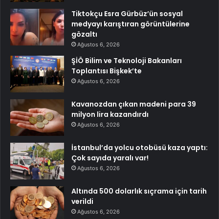
Tiktokçu Esra Gürbüz’ün sosyal
medyayı karıştıran görüntülerine
gözaltı
Ağustos 6, 2026
ŞİÖ Bilim ve Teknoloji Bakanları
Toplantısı Bişkek’te
Ağustos 6, 2026
Kavanozdan çıkan madeni para 39
milyon lira kazandırdı
Ağustos 6, 2026
İstanbul’da yolcu otobüsü kaza yaptı:
Çok sayıda yaralı var!
Ağustos 6, 2026
Altında 500 dolarlık sıçrama için tarih
verildi
Ağustos 6, 2026