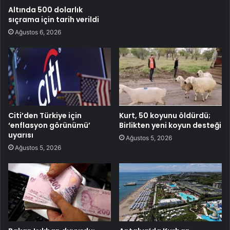
Altında 500 dolarlık
sıçrama için tarih verildi
Ağustos 6, 2026
Citi’den Türkiye için
Kurt, 50 koyunu öldürdü;
‘enflasyon görünümü’
Birlikten yeni koyun desteği
uyarısı
Ağustos 5, 2026
Ağustos 5, 2026