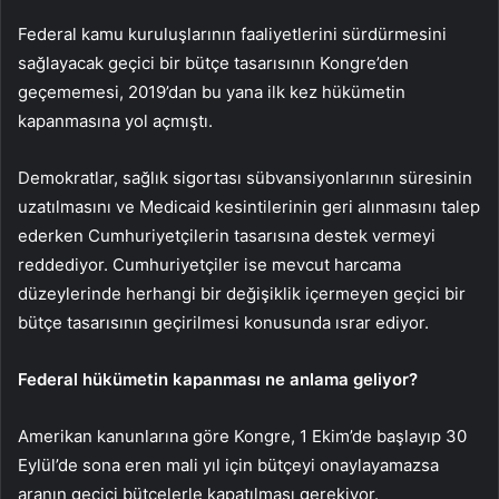
Federal kamu kuruluşlarının faaliyetlerini sürdürmesini
sağlayacak geçici bir bütçe tasarısının Kongre’den
geçememesi, 2019’dan bu yana ilk kez hükümetin
kapanmasına yol açmıştı.
Demokratlar, sağlık sigortası sübvansiyonlarının süresinin
uzatılmasını ve Medicaid kesintilerinin geri alınmasını talep
ederken Cumhuriyetçilerin tasarısına destek vermeyi
reddediyor. Cumhuriyetçiler ise mevcut harcama
düzeylerinde herhangi bir değişiklik içermeyen geçici bir
bütçe tasarısının geçirilmesi konusunda ısrar ediyor.
Federal hükümetin kapanması ne anlama geliyor?
Amerikan kanunlarına göre Kongre, 1 Ekim’de başlayıp 30
Eylül’de sona eren mali yıl için bütçeyi onaylayamazsa
aranın geçici bütçelerle kapatılması gerekiyor.