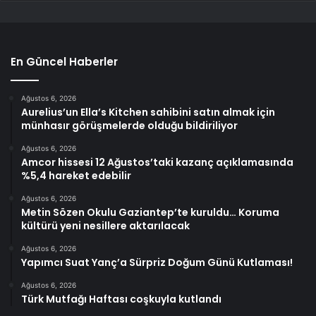
En Güncel Haberler
Ağustos 6, 2026
Aurelius’un Ella’s Kitchen sahibini satın almak için
münhasır görüşmelerde olduğu bildiriliyor
Ağustos 6, 2026
Amcor hissesi 12 Ağustos’taki kazanç açıklamasında
%5,4 hareket edebilir
Ağustos 6, 2026
Metin Sözen Okulu Gaziantep’te kuruldu… Koruma
kültürü yeni nesillere aktarılacak
Ağustos 6, 2026
Yapımcı Suat Yanç’a Sürpriz Doğum Günü Kutlaması!
Ağustos 6, 2026
Türk Mutfağı Haftası coşkuyla kutlandı