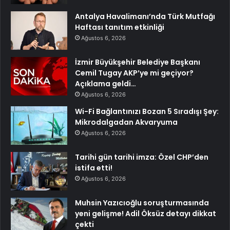
Antalya Havalimanı’nda Türk Mutfağı
Haftası tanıtım etkinliği
Ağustos 6, 2026
İzmir Büyükşehir Belediye Başkanı
Cemil Tugay AKP’ye mi geçiyor?
Açıklama geldi…
Ağustos 6, 2026
Wi-Fi Bağlantınızı Bozan 5 Sıradışı Şey:
Mikrodalgadan Akvaryuma
Ağustos 6, 2026
Tarihi gün tarihi imza: Özel CHP’den
istifa etti!
Ağustos 6, 2026
Muhsin Yazıcıoğlu soruşturmasında
yeni gelişme! Adil Öksüz detayı dikkat
çekti