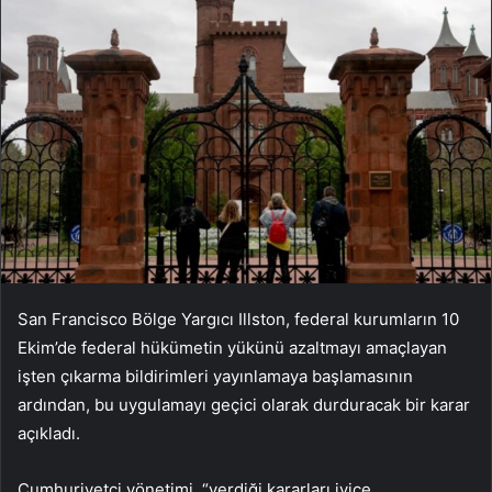
San Francisco Bölge Yargıcı Illston, federal kurumların 10
Ekim’de federal hükümetin yükünü azaltmayı amaçlayan
işten çıkarma bildirimleri yayınlamaya başlamasının
ardından, bu uygulamayı geçici olarak durduracak bir karar
açıkladı.
Cumhuriyetçi yönetimi, “verdiği kararları iyice