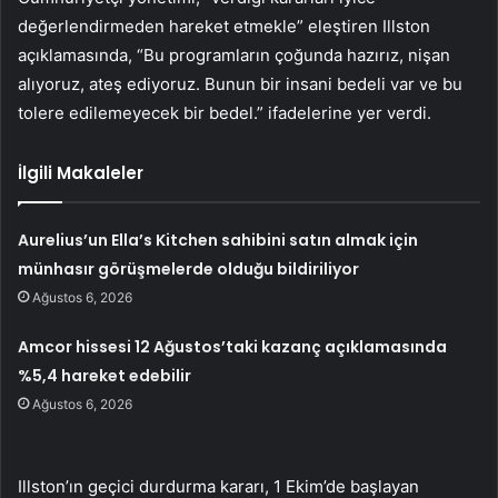
değerlendirmeden hareket etmekle” eleştiren Illston
açıklamasında, “Bu programların çoğunda hazırız, nişan
alıyoruz, ateş ediyoruz. Bunun bir insani bedeli var ve bu
tolere edilemeyecek bir bedel.” ifadelerine yer verdi.
İlgili Makaleler
Aurelius’un Ella’s Kitchen sahibini satın almak için
münhasır görüşmelerde olduğu bildiriliyor
Ağustos 6, 2026
Amcor hissesi 12 Ağustos’taki kazanç açıklamasında
%5,4 hareket edebilir
Ağustos 6, 2026
Illston’ın geçici durdurma kararı, 1 Ekim’de başlayan