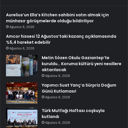
Aurelius’un Ella’s Kitchen sahibini satın almak için
münhasır görüşmelerde olduğu bildiriliyor
Ağustos 6, 2026
Amcor hissesi 12 Ağustos’taki kazanç açıklamasında
%5,4 hareket edebilir
Ağustos 6, 2026
Metin Sözen Okulu Gaziantep’te
kuruldu… Koruma kültürü yeni nesillere
aktarılacak
Ağustos 6, 2026
Yapımcı Suat Yanç’a Sürpriz Doğum
Günü Kutlaması!
Ağustos 6, 2026
Türk Mutfağı Haftası coşkuyla
kutlandı
Ağustos 6, 2026