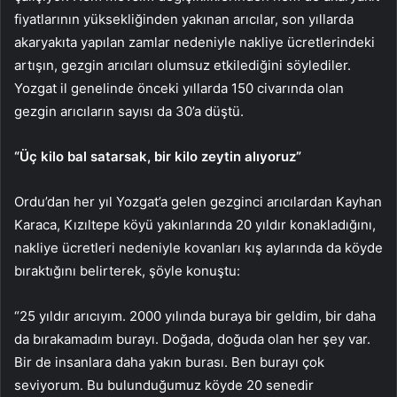
fiyatlarının yüksekliğinden yakınan arıcılar, son yıllarda
akaryakıta yapılan zamlar nedeniyle nakliye ücretlerindeki
artışın, gezgin arıcıları olumsuz etkilediğini söylediler.
Yozgat il genelinde önceki yıllarda 150 civarında olan
gezgin arıcıların sayısı da 30’a düştü.
“Üç kilo bal satarsak, bir kilo zeytin alıyoruz”
Ordu’dan her yıl Yozgat’a gelen gezginci arıcılardan Kayhan
Karaca, Kızıltepe köyü yakınlarında 20 yıldır konakladığını,
nakliye ücretleri nedeniyle kovanları kış aylarında da köyde
bıraktığını belirterek, şöyle konuştu:
“25 yıldır arıcıyım. 2000 yılında buraya bir geldim, bir daha
da bırakamadım burayı. Doğada, doğuda olan her şey var.
Bir de insanlara daha yakın burası. Ben burayı çok
seviyorum. Bu bulunduğumuz köyde 20 senedir