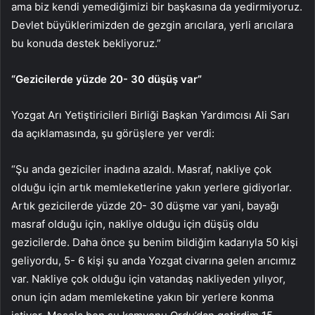
ama biz kendi yemediğimizi bir başkasına da yedirmiyoruz.
Devlet büyüklerimizden de gezgin arıcılara, yerli arıcılara
bu konuda destek bekliyoruz.”
“Gezicilerde yüzde 20- 30 düşüş var”
Yozgat Arı Yetiştiricileri Birliği Başkan Yardımcısı Ali Sarı
da açıklamasında, şu görüşlere yer verdi:
“Şu anda geziciler inadına azaldı. Masraf, nakliye çok
olduğu için artık memleketlerine yakın yerlere gidiyorlar.
Artık gezicilerde yüzde 20- 30 düşme var yani, bayağı
masraf olduğu için, nakliye olduğu için düşüş oldu
gezicilerde. Daha önce şu benim bildiğim kadarıyla 50 kişi
geliyordu, 5- 6 kişi şu anda Yozgat civarına gelen arıcımız
var. Nakliye çok olduğu için vatandaş nakliyeden yılıyor,
onun için adam memleketine yakın bir yerlere konma