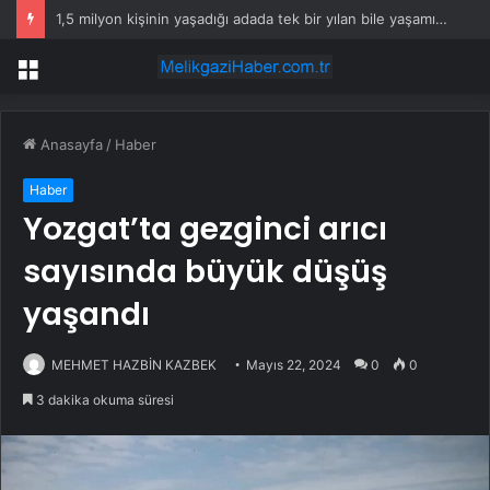
1,5 milyon kişinin yaşadığı adada tek bir yılan bile yaşamıyor
Menü
Anasayfa
/
Haber
Haber
Yozgat’ta gezginci arıcı
sayısında büyük düşüş
yaşandı
MEHMET HAZBİN KAZBEK
Mayıs 22, 2024
0
0
3 dakika okuma süresi