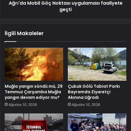
Ağrı'da Mobil Göç Noktası uygulaması faaliyete
geçti
İlgili Makaleler
Muğla yangın söndü mü, 29
Çubuk Gölü Tabiat Parkı
Temmuz Çarşamba Muğla
Bayramda Ziyaretçi
yangın devam ediyor mu?
Akınına Uğradı
Ağustos 10, 2026
Ağustos 10, 2026