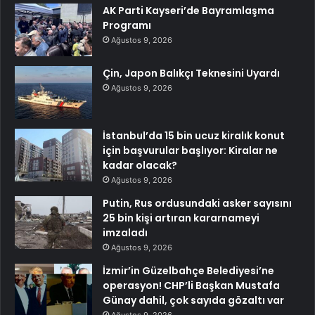
AK Parti Kayseri’de Bayramlaşma
Programı
Ağustos 9, 2026
Çin, Japon Balıkçı Teknesini Uyardı
Ağustos 9, 2026
İstanbul’da 15 bin ucuz kiralık konut
için başvurular başlıyor: Kiralar ne
kadar olacak?
Ağustos 9, 2026
Putin, Rus ordusundaki asker sayısını
25 bin kişi artıran kararnameyi
imzaladı
Ağustos 9, 2026
İzmir’in Güzelbahçe Belediyesi’ne
operasyon! CHP’li Başkan Mustafa
Günay dahil, çok sayıda gözaltı var
Ağustos 9, 2026