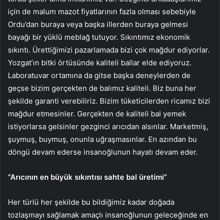
için de malum mazot fiyatlarının fazla olması sebebiyle
Ordu’dan buraya veya başka illerden buraya gelmesi
bayağı bir yüklü meblağ tutuyor. Sıkıntımız ekonomik
sıkıntı. Ürettiğimizi pazarlamada bizi çok mağdur ediyorlar.
Yozgat’ın bitki örtüsünde kaliteli ballar elde ediyoruz.
Laboratuvar ortamına da gitse başka deneylerden de
geçse bizim gerçekten de balımız kaliteli. Biz buna her
şekilde garanti verebiliriz. Bizim tüketicilerden ricamız bizi
mağdur etmesinler. Gerçekten de kaliteli bal yemek
istiyorlarsa gelsinler gezginci arıcıdan alsınlar. Marketmiş,
şuymuş, buymuş, onunla uğraşmasınlar. En azından bu
döngü devam ederse insanoğlunun hayatı devam eder.
“Arıcının en büyük sıkıntısı sahte bal üretimi”
Her türlü her şekilde bu bildiğimiz kadar doğada
tozlaşmayı sağlamak amaçlı insanoğlunun geleceğinde en