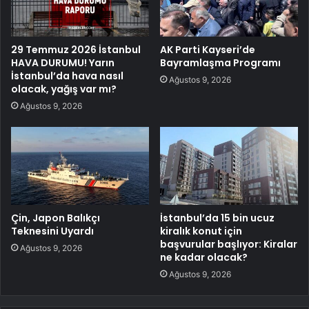
29 Temmuz 2026 İstanbul
AK Parti Kayseri’de
HAVA DURUMU! Yarın
Bayramlaşma Programı
İstanbul’da hava nasıl
Ağustos 9, 2026
olacak, yağış var mı?
Ağustos 9, 2026
Çin, Japon Balıkçı
İstanbul’da 15 bin ucuz
Teknesini Uyardı
kiralık konut için
başvurular başlıyor: Kiralar
Ağustos 9, 2026
ne kadar olacak?
Ağustos 9, 2026