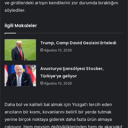
ve girdilerdeki artışın kendilerini zor durumda bıraktığını
söylediler.
İlgili Makaleler
Trump, Camp David Gezisini Erteledi
Ağustos 10, 2026
Avusturya Şansölyesi Stocker,
Türkiye’ye geliyor
Ağustos 10, 2026
Daha bol ve kaliteli bal almak için Yozgat’ı tercih eden
arıcıların bir kısmı, kovanlarını belirli bir yerde tutmak
yerine birçok noktaya giderek daha fazla ürün almaya
çalışıyor. Hem mevsim değişikliklerinden hem de akaryakıt