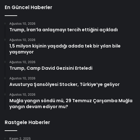
En Güncel Haberler
Ağustos 10, 2026
Trump, İran’la anlaşmayı tercih ettiğini açıkladı
Ağustos 10, 2026
1,5 milyon kişinin yaşadığı adada tek bir yılan bile
yaşamıyor
Ağustos 10, 2026
Trump, Camp David Gezisini Erteledi
Ağustos 10, 2026
Avusturya Şansölyesi Stocker, Türkiye’ye geliyor
Ağustos 10, 2026
Muğla yangın söndü mü, 29 Temmuz Çarşamba Muğla
yangın devam ediyor mu?
Rastgele Haberler
Kasım 2, 2025