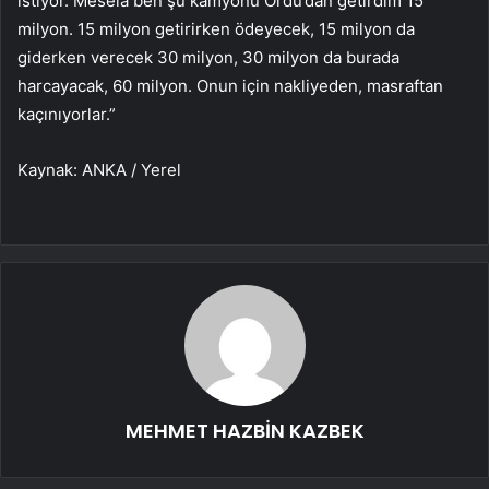
istiyor. Mesela ben şu kamyonu Ordu’dan getirdim 15
milyon. 15 milyon getirirken ödeyecek, 15 milyon da
giderken verecek 30 milyon, 30 milyon da burada
harcayacak, 60 milyon. Onun için nakliyeden, masraftan
kaçınıyorlar.”
Kaynak: ANKA / Yerel
MEHMET HAZBİN KAZBEK