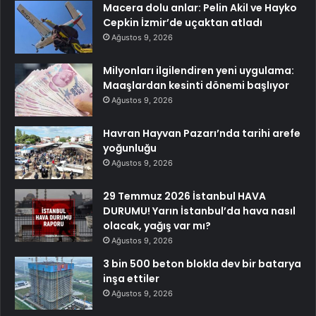
Macera dolu anlar: Pelin Akil ve Hayko
Cepkin İzmir’de uçaktan atladı
Ağustos 9, 2026
Milyonları ilgilendiren yeni uygulama:
Maaşlardan kesinti dönemi başlıyor
Ağustos 9, 2026
Havran Hayvan Pazarı’nda tarihi arefe
yoğunluğu
Ağustos 9, 2026
29 Temmuz 2026 İstanbul HAVA
DURUMU! Yarın İstanbul’da hava nasıl
olacak, yağış var mı?
Ağustos 9, 2026
3 bin 500 beton blokla dev bir batarya
inşa ettiler
Ağustos 9, 2026