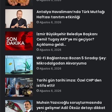
Ağustos 6, 2026
Antalya Havalimanı’nda Türk Mutfağı
Haftası tanıtım etkinliği
Ağustos 6, 2026
İzmir Büyükşehir Belediye Başkanı
Cemil Tugay AKP’ye mi geçiyor?
Açıklama geldi…
Ağustos 6, 2026
Wi-Fi Bağlantınızı Bozan 5 Sıradışı Şey:
Mikrodalgadan Akvaryuma
Ağustos 6, 2026
Tarihi gün tarihi imza: Özel CHP’den
istifa etti!
Ağustos 6, 2026
Muhsin Yazıcıoğlu soruşturmasında
yeni gelişme! Adil Öksüz detayı dikkat