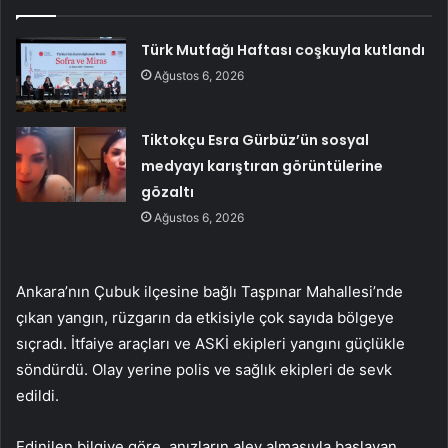
Türk Mutfağı Haftası coşkuyla kutlandı
Ağustos 6, 2026
Tiktokçu Esra Gürbüz’ün sosyal
medyayı karıştıran görüntülerine
gözaltı
Ağustos 6, 2026
Ankara’nın Çubuk ilçesine bağlı Taşpınar Mahallesi’nde
çıkan yangın, rüzgarın da etkisiyle çok sayıda bölgeye
sıçradı. İtfaiye araçları ve ASKİ ekipleri yangını güçlükle
söndürdü. Olay yerine polis ve sağlık ekipleri de sevk
edildi.
Edinilen bilgiye göre, anızların alev almasıyla başlayan