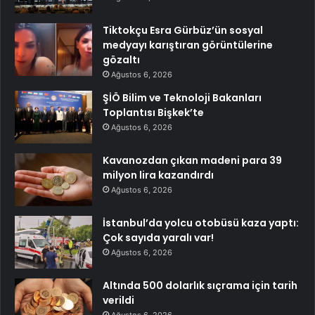
Tiktokçu Esra Gürbüz’ün sosyal
medyayı karıştıran görüntülerine
gözaltı
Ağustos 6, 2026
ŞİÖ Bilim ve Teknoloji Bakanları
Toplantısı Bişkek’te
Ağustos 6, 2026
Kavanozdan çıkan madeni para 39
milyon lira kazandırdı
Ağustos 6, 2026
İstanbul’da yolcu otobüsü kaza yaptı:
Çok sayıda yaralı var!
Ağustos 6, 2026
Altında 500 dolarlık sıçrama için tarih
verildi