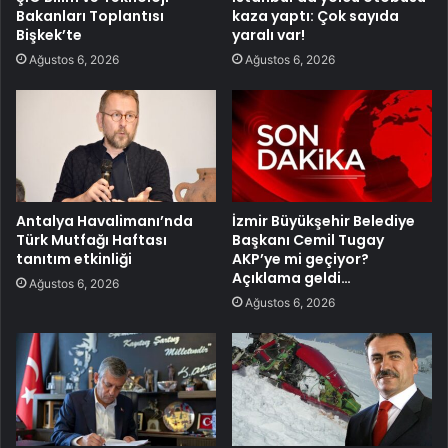
Bakanları Toplantısı
kaza yaptı: Çok sayıda
Bişkek’te
yaralı var!
Ağustos 6, 2026
Ağustos 6, 2026
Antalya Havalimanı’nda
İzmir Büyükşehir Belediye
Türk Mutfağı Haftası
Başkanı Cemil Tugay
tanıtım etkinliği
AKP’ye mi geçiyor?
Açıklama geldi…
Ağustos 6, 2026
Ağustos 6, 2026