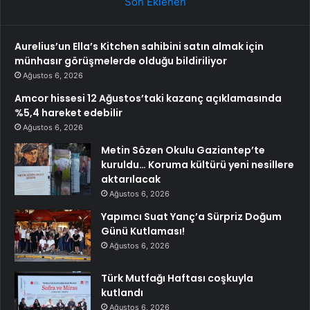
Son Eklenen
Aurelius’un Ella’s Kitchen sahibini satın almak için
münhasır görüşmelerde olduğu bildiriliyor
Ağustos 6, 2026
Amcor hissesi 12 Ağustos’taki kazanç açıklamasında
%5,4 hareket edebilir
Ağustos 6, 2026
Metin Sözen Okulu Gaziantep’te
kuruldu… Koruma kültürü yeni nesillere
aktarılacak
Ağustos 6, 2026
Yapımcı Suat Yanç’a Sürpriz Doğum
Günü Kutlaması!
Ağustos 6, 2026
Türk Mutfağı Haftası coşkuyla
kutlandı
Ağustos 6, 2026