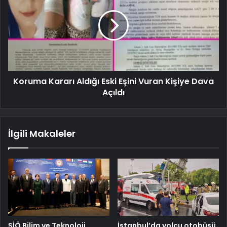
Koruma Kararı Aldığı Eski Eşini Vuran Kişiye Dava
Açıldı
İlgili Makaleler
ŞİÖ Bilim ve Teknoloji
İstanbul’da yolcu otobüsü