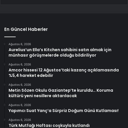
En Güncel Haberler
Ağustos 6, 2026
Aurelius’un Ella’s Kitchen sahibini satın almak için
münhasır görüşmelerde olduğu bildiriliyor
Ağustos 6, 2026
Amcor hissesi 12 Ağustos’taki kazanç açıklamasında
%5,4 hareket edebilir
Ağustos 6, 2026
Metin Sözen Okulu Gaziantep’te kuruldu… Koruma
kültürü yeni nesillere aktarılacak
Ağustos 6, 2026
Yapımcı Suat Yanç’a Sürpriz Doğum Günü Kutlaması!
Ağustos 6, 2026
Türk Mutfağı Haftası coşkuyla kutlandı