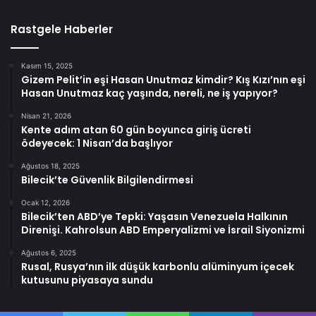
Rastgele Haberler
Kasım 15, 2025
Gizem Pelit’in eşi Hasan Unutmaz kimdir? Kış Kızı’nın eşi
Hasan Unutmaz kaç yaşında, nereli, ne iş yapıyor?
Nisan 21, 2026
Kente adım atan 60 gün boyunca giriş ücreti
ödeyecek: 1 Nisan’da başlıyor
Ağustos 18, 2025
Bilecik’te Güvenlik Bilgilendirmesi
Ocak 12, 2026
Bilecik’ten ABD’ye Tepki: Yaşasın Venezuela Halkının
Direnişi. Kahrolsun ABD Emperyalizmi ve İsrail Siyonizmi
Ağustos 6, 2025
Rusal, Rusya’nın ilk düşük karbonlu alüminyum içecek
kutusunu piyasaya sundu