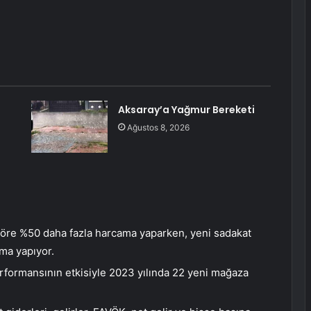
Aksaray’a Yağmur Bereketi
Ağustos 8, 2026
göre %50 daha fazla harcama yaparken, yeni sadakat
ma yapıyor.
rformansının etkisiyle 2023 yılında 22 yeni mağaza