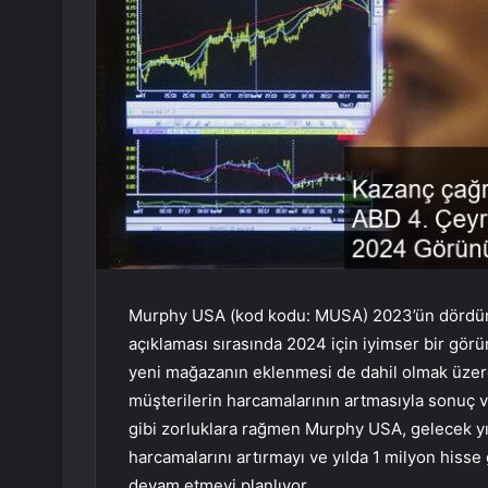
Murphy USA (kod kodu: MUSA) 2023’ün dördünc
açıklaması sırasında 2024 için iyimser bir gör
yeni mağazanın eklenmesi de dahil olmak üzere
müşterilerin harcamalarının artmasıyla sonuç ve
gibi zorluklara rağmen Murphy USA, gelecek yı
harcamalarını artırmayı ve yılda 1 milyon hisse
devam etmeyi planlıyor.