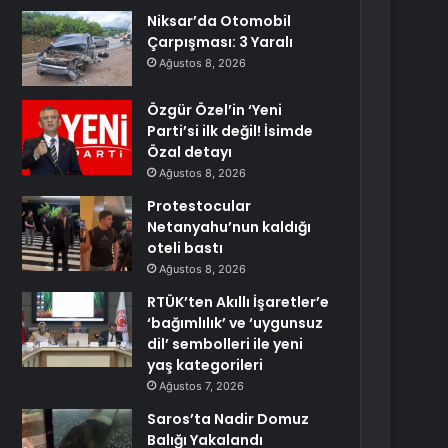
Niksar’da Otomobil
Çarpışması: 3 Yaralı
Ağustos 8, 2026
Özgür Özel’in ‘Yeni
Parti’si ilk değil! İsimde
Özal detayı
Ağustos 8, 2026
Protestocular
Netanyahu’nun kaldığı
oteli bastı
Ağustos 8, 2026
RTÜK’ten Akıllı İşaretler’e
‘bağımlılık’ ve ‘uygunsuz
dil’ sembolleri ile yeni
yaş kategorileri
Ağustos 7, 2026
Saros’ta Nadir Domuz
Balığı Yakalandı