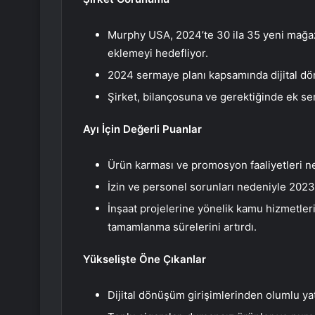
Murphy USA, 2024’te 30 ila 35 yeni mağaza
eklemeyi hedefliyor.
2024 sermaye planı kapsamında dijital d
Şirket, bilançosuna ve gerektiğinde ek 
Ayı İçin Değerli Puanlar
Ürün karması ve promosyon faaliyetleri ne
İzin ve personel sorunları nedeniyle 202
İnşaat projelerine yönelik kamu hizmetle
tamamlanma sürelerini artırdı.
Yükselişte Öne Çıkanlar
Dijital dönüşüm girişimlerinden olumlu yatı