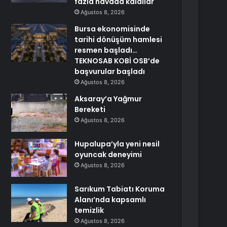
fazla havada kaldılar
Ağustos 8, 2026
Bursa ekonomisinde
tarihi dönüşüm hamlesi
resmen başladı…
TEKNOSAB KOBİ OSB’de
başvurular başladı
Ağustos 8, 2026
Aksaray’a Yağmur
Bereketi
Ağustos 8, 2026
Hupalupa’yla yeni nesil
oyuncak deneyimi
Ağustos 8, 2026
Sarıkum Tabiatı Koruma
Alanı’nda kapsamlı
temizlik
Ağustos 8, 2026