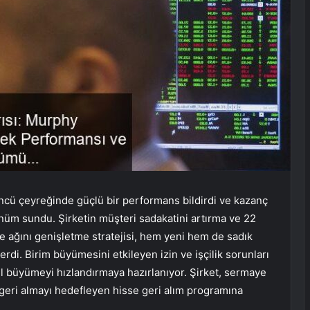
ü çeyreğinde güçlü bir performans bildirdi ve kazanç
ünüm sundu. Şirketin müşteri sadakatini artırma ve 22
 ağını genişletme stratejisi, hem yeni hem de sadık
rdi. Birim büyümesini etkileyen izin ve işçilik sorunları
l büyümeyi hızlandırmaya hazırlanıyor. Şirket, sermaye
 geri almayı hedefleyen hisse geri alım programına