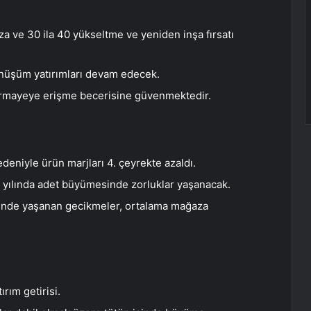
 ve 30 ila 40 yükseltme ve yeniden inşa fırsatı
önüşüm yatırımları devam edecek.
sermayeye erişme becerisine güvenmektedir.
deniyle ürün marjları 4. çeyrekte azaldı.
3 yılında adet büyümesinde zorluklar yaşanacak.
rinde yaşanan gecikmeler, ortalama mağaza
rım getirisi.