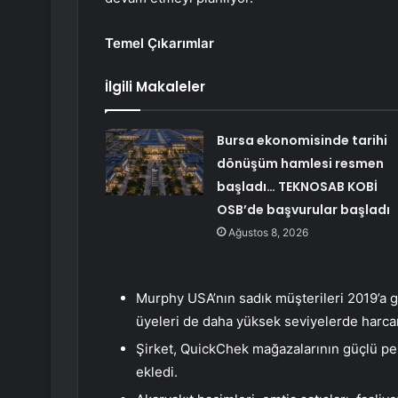
Temel Çıkarımlar
İlgili Makaleler
Bursa ekonomisinde tarihi
dönüşüm hamlesi resmen
başladı… TEKNOSAB KOBİ
OSB’de başvurular başladı
Ağustos 8, 2026
Murphy USA’nın sadık müşterileri 2019’a 
üyeleri de daha yüksek seviyelerde harca
Şirket, QuickChek mağazalarının güçlü pe
ekledi.