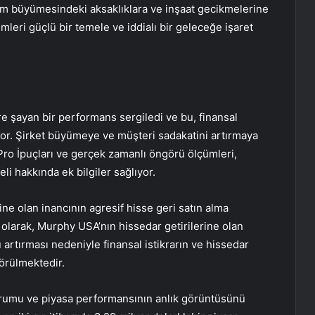
rim büyümesindeki aksaklıklara ve inşaat gecikmelerine
mleri güçlü bir temele ve iddialı bir geleceğe işaret
 şayan bir performans sergiledi ve bu, finansal
ıyor. Şirket büyümeye ve müşteri sadakatini artırmaya
ro İpuçları ve gerçek zamanlı öngörü ölçümleri,
li hakkında ek bilgiler sağlıyor.
ine olan inancının agresif hisse geri satın alma
k olarak, Murphy USA’nın hissedar getirilerine olan
 artırması nedeniyle finansal istikrarın ve hissedar
görülmektedir.
durumu ve piyasa performansının anlık görüntüsünü