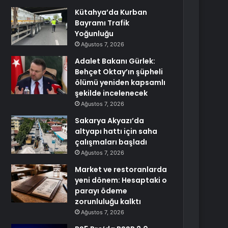
Kütahya’da Kurban
Bayramı Trafik
Yoğunluğu
Ağustos 7, 2026
Adalet Bakanı Gürlek:
Behçet Oktay’ın şüpheli
ölümü yeniden kapsamlı
şekilde incelenecek
Ağustos 7, 2026
Sakarya Akyazı’da
altyapı hattı için saha
çalışmaları başladı
Ağustos 7, 2026
Market ve restoranlarda
yeni dönem: Hesaptaki o
parayı ödeme
zorunluluğu kalktı
Ağustos 7, 2026