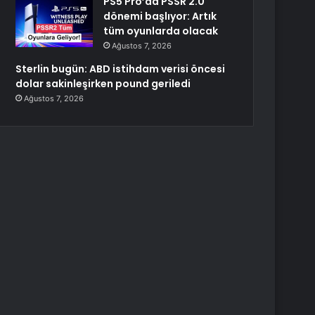
PS5 Pro’da PSSR 2.0
dönemi başlıyor: Artık
tüm oyunlarda olacak
Ağustos 7, 2026
Sterlin bugün: ABD istihdam verisi öncesi
dolar sakinleşirken pound geriledi
Ağustos 7, 2026