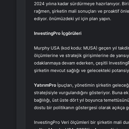
2024 yılına kadar sürdürmeye hazırlanıyor. Bi
rağmen, şirketin mali sonuçları ve proaktif önle
ediyor. önümüzdeki yıl için plan yapın.
InvestingPro İçgörüleri
Murphy USA (kod kodu: MUSA) geçen yıl takdire
ölçümlerine ve stratejik girişimlerine de yans
odaklanmaya devam ederken, çeşitli InvestingP
şirketin mevcut sağlığı ve gelecekteki potansiye
YatırımPro
İpuçları, yönetimin şirketin geleceğ
stratejisiyle vurgulandığını gösteriyor. Buna e
bağlılığı, üst üste dört yıl boyunca temettüsünü
dostu bir politikanın göstergesi olarak açıkça 
InvestingPro Veri ölçümleri bir şirketin mali 