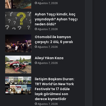
Ağustos 7, 2026
Ayhan Taşçı kimdir, kaç
yaşındaydı? Ayhan Taşçı
neden öldü?
Ağustos 7, 2026
Otomobil ile kamyon
çarpıştı: 2 ölü, 6 yaralı
Ağustos 7, 2026
Aileyi Yıkan Kaza
Ağustos 7, 2026
İletişim Başkanı Duran:
TRT World’ün New York
Festivals’te 17 ödüle
layık görülmesi son
derece kıymetlidir
Ağustos 7, 2026